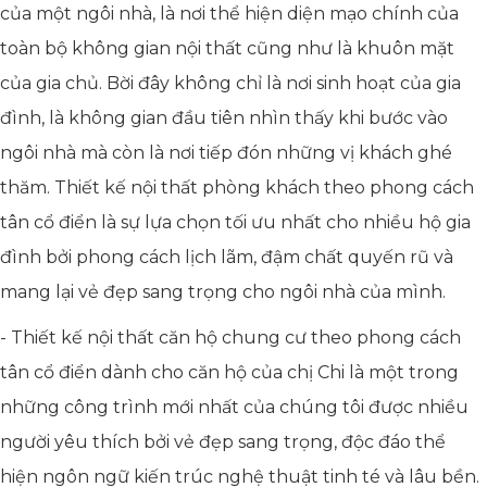
của một ngôi nhà, là nơi thể hiện diện mạo chính của
toàn bộ không gian nội thất cũng như là khuôn mặt
của gia chủ. Bời đây không chỉ là nơi sinh hoạt của gia
đình, là không gian đầu tiên nhìn thấy khi bước vào
ngôi nhà mà còn là nơi tiếp đón những vị khách ghé
thăm. Thiết kế nội thất phòng khách theo phong cách
tân cổ điển là sự lựa chọn tối ưu nhất cho nhiều hộ gia
đình bởi phong cách lịch lãm, đậm chất quyến rũ và
mang lại vẻ đẹp sang trọng cho ngôi nhà của mình.
- Thiết kế nội thất căn hộ chung cư theo phong cách
tân cổ điển dành cho căn hộ của chị Chi là một trong
những công trình mới nhất của chúng tôi được nhiều
người yêu thích bởi vẻ đẹp sang trọng, độc đáo thể
hiện ngôn ngữ kiến trúc nghệ thuật tinh té và lâu bền.