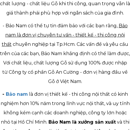
chất lượng - chất liệu Gỗ khi thi công,
quan trọng vẫn là
giá thành phải phù hợp với ngân sách của gia đình.
- Bảo Nam có thể tự tin đảm bảo với các bạn rằng,
Bảo
nam là đơn vị chuyên tư vấn - thiết kế - thi công nội
thất
chuyên nghiệp tại Tp.Hcm. Các vấn đề và yêu cầu
trên của các bạn, Bảo Nam khẳng định có thể làm được,
Với chất liệu, chất lượng Gỗ sử dụng 100% được nhập
từ Công ty cổ phần Gỗ An Cường - đơn vị hàng đầu về
Gỗ ở Việt Nam.
-
Bảo nam
là đơn vị thiết kế - thi công nội thất có kinh
nghiệm hơn 10% năm trong lĩnh vực nội thất, và uy tính
không kém cạnh các doanh nghiệp, công ty lớn hoặc
nhỏ tại Hồ Chí Minh.
Bảo Nam là xưởng sản xuất
và thi