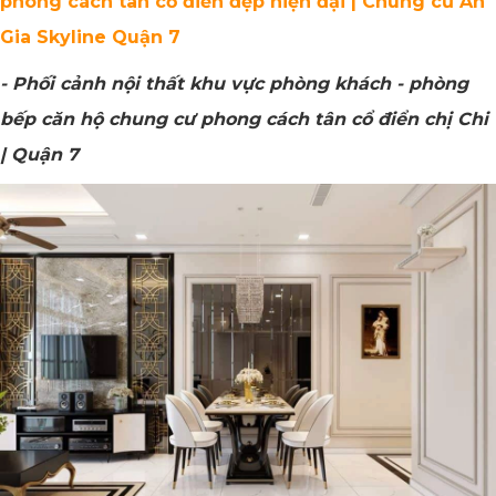
phong cách tân cổ điển đẹp hiện đại | Chung cư An
Gia Skyline Quận 7
- Phối cảnh nội thất khu vực phòng khách - phòng
bếp căn hộ chung cư phong cách tân cổ điển chị Chi
| Quận 7