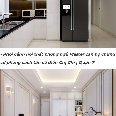
- Phối cảnh nội thất phòng ngủ Master căn hộ chung
cư phong cách tân cổ điển Chị Chi | Quận 7