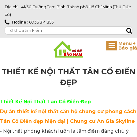
Địa chỉ : 41/30 Đường Tam Bình, Thành phố Hồ Chí Minh (Thủ Đức
cũ)
Hotline : 0935 314 353
THIẾT KẾ NỘI THẤT TÂN CỔ ĐIỂN
ĐẸP
Thiết Kế Nội Thất Tân Cổ Điển Đẹp
Dự án thiết kế nội thất căn hộ chung cư phong cách
Tân Cổ Điển đẹp hiện đại | Chung cư An Gia Skyline
- Nội thất phòng khách luôn là tâm điểm đáng chú ý