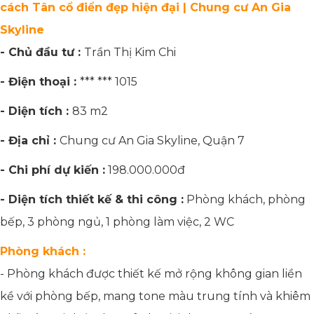
cách Tân cổ điển đẹp hiện đại | Chung cư An Gia
Skyline
- Chủ đầu tư :
Trần Thị Kim Chi
- Điện thoại :
*** *** 1015
- Diện tích :
83 m2
- Địa chỉ :
Chung cư An Gia Skyline, Quận 7
- Chi phí dự kiến :
198.000.000đ
- Diện tích thiết kế & thi công :
Phòng khách, phòng
bếp, 3 phòng ngủ, 1 phòng làm việc, 2 WC
Phòng khách :
- Phòng khách được thiết kế mở rộng không gian liền
kề với phòng bếp, mang tone màu trung tính và khiêm