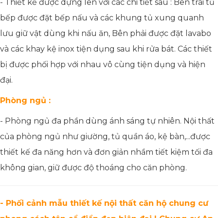
- Thiết kế được dựng lên với các chi tiết sau : Bên trái tủ
bếp được đặt bếp nấu và các khung tủ xung quanh
lưu giữ vật dùng khi nấu ăn, Bên phải được đặt lavabo
và các khay kệ inox tiện dụng sau khi rửa bát. Các thiết
bị được phối hợp với nhau vô cùng tiện dụng và hiện
đại.
Phòng ngủ :
- Phòng ngủ đa phần dùng ánh sáng tự nhiên. Nội thất
của phòng ngủ như giường, tủ quần áo, kệ bàn,...được
thiết kế đa năng hơn và đơn giản nhầm tiết kiệm tối đa
không gian, giữ được độ thoáng cho căn phòng.
- Phối cảnh mẫu thiết kế nội thất căn hộ chung cư