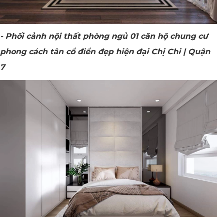
- Phối cảnh nội thất phòng ngủ 01 căn hộ chung cư
phong cách tân cổ điển đẹp hiện đại Chị Chi | Quận
7