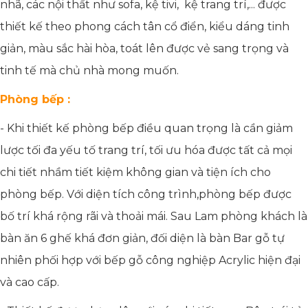
nhã, các nội thất như sofa, kệ tivi, kệ trang trí,... được
thiết kế theo phong cách tân cổ điển, kiểu dáng tinh
giản, màu sắc hài hòa, toát lên được vẻ sang trọng và
tinh tế mà chủ nhà mong muốn.
Phòng bếp :
- Khi thiết kế phòng bếp điều quan trọng là cần giảm
lược tối đa yếu tố trang trí, tối ưu hóa được tất cả mọi
chi tiết nhầm tiết kiệm không gian và tiện ích cho
phòng bếp. Với diện tích công trình,phòng bếp được
bố trí khá rộng rãi và thoải mái. Sau Lam phòng khách là
bàn ăn 6 ghế khá đơn giản, đối diện là bàn Bar gỗ tự
nhiên phối hợp với bếp gỗ công nghiệp Acrylic hiện đại
và cao cấp.