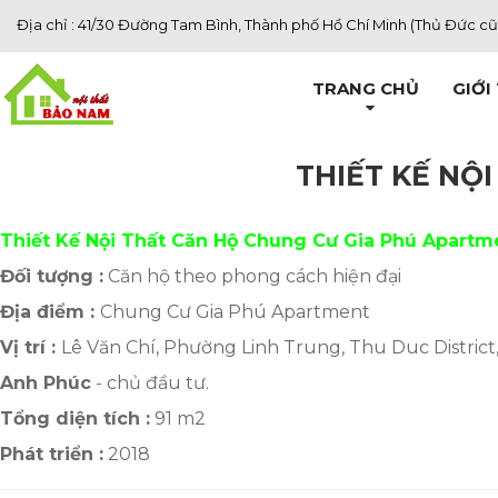
Địa chỉ : 41/30 Đường Tam Bình, Thành phố Hồ Chí Minh (Thủ Đức cũ
TRANG CHỦ
GIỚI
THIẾT KẾ NỘ
Thiết Kế Nội Thất Căn Hộ Chung Cư Gia Phú Apartm
Đối tượng :
Căn hộ theo phong cách hiện đại
Địa điểm :
Chung Cư Gia Phú Apartment
Vị trí :
Lê Văn Chí, Phường Linh Trung, Thu Duc District
Anh Phúc
- chủ đầu tư.
Tổng diện tích :
91 m2
Phát triển :
2018