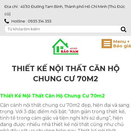
Địa chỉ : 41/30 Đường Tam Bình, Thành phố Hồ Chí Minh (Thủ Đức
cũ)
Hotline : 0935 314 353
THIẾT KẾ NỘI THẤT CĂN HỘ
CHUNG CƯ 70M2
Thiết Kế Nội Thất Căn Hộ Chung Cư 70m2
Cận cảnh nội thất chung cư 70m2 đẹp, hiện đại và sang
trọng. Với 3 đặc điểm nổi bật: “đơn giản trong thiết kế,
tinh tế trong cảm giác và tiện nghi khi sử dụng”, hiện
đang được nhiều nhà thiết kế nội thất cũng như chủ
nhà đều rất ưa chuộng hiện nay. Thiết kế nội thất