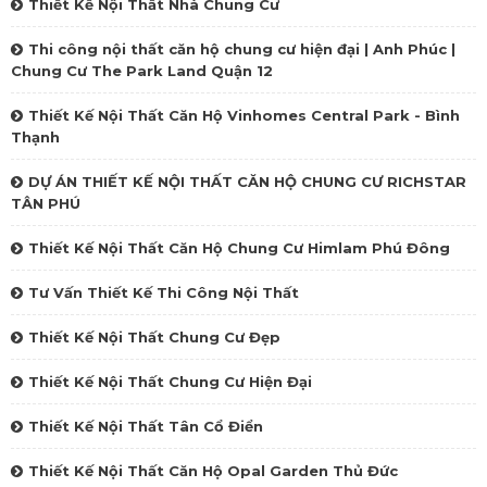
Thiết Kế Nội Thất Nhà Chung Cư
Thi công nội thất căn hộ chung cư hiện đại | Anh Phúc |
Chung Cư The Park Land Quận 12
Thiết Kế Nội Thất Căn Hộ Vinhomes Central Park - Bình
Thạnh
DỰ ÁN THIẾT KẾ NỘI THẤT CĂN HỘ CHUNG CƯ RICHSTAR
TÂN PHÚ
Thiết Kế Nội Thất Căn Hộ Chung Cư Himlam Phú Đông
Tư Vấn Thiết Kế Thi Công Nội Thất
Thiết Kế Nội Thất Chung Cư Đẹp
Thiết Kế Nội Thất Chung Cư Hiện Đại
Thiết Kế Nội Thất Tân Cổ Điển
Thiết Kế Nội Thất Căn Hộ Opal Garden Thủ Đức