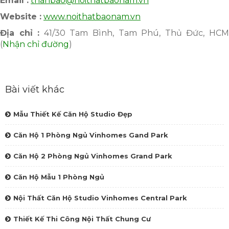
Email :
thanbao@noithatbaonam.vn
Website :
www.noithatbaonam.vn
Địa chỉ :
41/30 Tam Bình, Tam Phú, Thủ Đức, HC
(
Nhận chỉ đường
)
Bài viết khác
Mẫu Thiết Kế Căn Hộ Studio Đẹp
Căn Hộ 1 Phòng Ngủ Vinhomes Gand Park
Căn Hộ 2 Phòng Ngủ Vinhomes Grand Park
Căn Hộ Mẫu 1 Phòng Ngủ
Nội Thất Căn Hộ Studio Vinhomes Central Park
Thiết Kế Thi Công Nội Thất Chung Cư