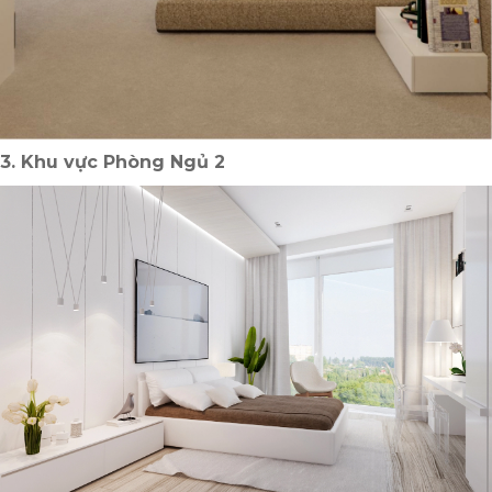
3. Khu vực Phòng Ngủ 2