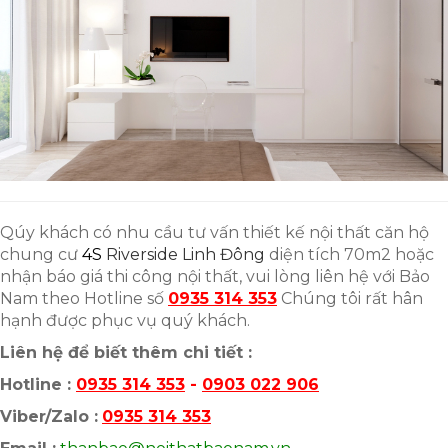
Qúy khách có nhu cầu tư vấn thiết kế nội thất căn hộ
chung cư
4S
Riverside Linh Đông
diện tích 70m2 hoặc
nhận báo giá thi công nội thất, vui lòng liên hệ với Bảo
Nam theo Hotline số
0935 314 353
Chúng tôi rất hân
hạnh được phục vụ quý khách.
Liên hệ để biết thêm chi tiết :
Hotline :
0935 314 353
-
0903 022 906
Viber/Zalo :
0935 314 353