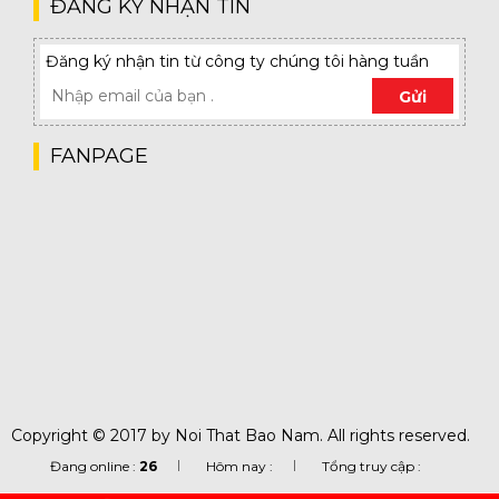
ĐĂNG KÝ NHẬN TIN
Đăng ký nhận tin từ công ty chúng tôi hàng tuần
Gửi
FANPAGE
Copyright © 2017 by Noi That Bao Nam. All rights reserved.
Đang online :
26
Hôm nay :
Tổng truy cập :