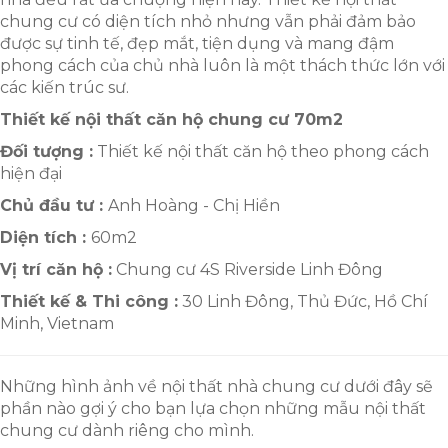
chung cư có diện tích nhỏ nhưng vẫn phải đảm bảo
được sự tinh tế, đẹp mắt, tiện dụng và mang đậm
phong cách của chủ nhà luôn là một thách thức lớn với
các kiến trúc sư.
Thiết kế nội thất căn hộ chung cư 70m2
Đối tượng :
Thiết kế nội thất căn hộ theo phong cách
hiện đại
Chủ đầu tư :
Anh Hoàng - Chị Hiền
Diện tích :
60m2
Vị trí căn hộ :
Chung cư 4S Riverside Linh Đông
Thiết kế & Thi công :
30 Linh Đông, Thủ Đức, Hồ Chí
Minh, Vietnam
Những hình ảnh về nội thất nhà chung cư dưới đây sẽ
phần nào gợi ý cho bạn lựa chọn những mẫu nội thất
chung cư dành riêng cho mình.