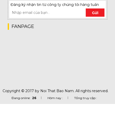
Đăng ký nhận tin từ công ty chúng tôi hàng tuần
Gửi
FANPAGE
Copyright © 2017 by Noi That Bao Nam. All rights reserved.
Đang online :
26
Hôm nay :
Tổng truy cập :