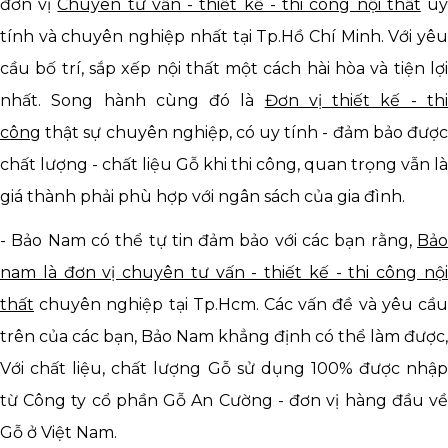
đơn vị
Chuyên tư vấn - thiết kế - thi công nội thất
u
tính và chuyên nghiệp nhất tại Tp.Hồ Chí Minh. Với yêu
cầu bố trí, sắp xếp nội thất một cách hài hòa và tiện lợi
nhất. Song hành cùng đó là
Đơn vị thiết kế - th
công
thật sự chuyên nghiệp, có uy tính - đảm bảo được
chất lượng - chất liệu Gỗ khi thi công,
quan trọng vẫn là
giá thành phải phù hợp với ngân sách của gia đình.
- Bảo Nam có thể tự tin đảm bảo với các bạn rằng,
Bảo
nam là đơn vị chuyên tư vấn - thiết kế - thi công nội
thất
chuyên nghiệp tại Tp.Hcm. Các vấn đề và yêu cầu
trên của các bạn, Bảo Nam khẳng định có thể làm được,
Với chất liệu, chất lượng Gỗ sử dụng 100% được nhập
từ Công ty cổ phần Gỗ An Cường - đơn vị hàng đầu về
Gỗ ở Việt Nam.