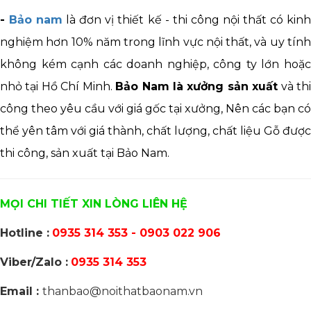
-
Bảo nam
là đơn vị thiết kế - thi công nội thất có kin
nghiệm hơn 10% năm trong lĩnh vực nội thất, và uy tính
không kém cạnh các doanh nghiệp, công ty lớn hoặc
nhỏ tại Hồ Chí Minh.
Bảo Nam là xưởng sản xuất
và th
công theo yêu cầu với giá gốc tại xưởng, Nên các bạn có
thể yên tâm với giá thành, chất lượng, chất liệu Gỗ được
thi công, sản xuất tại Bảo Nam.
MỌI CHI TIẾT XIN LÒNG LIÊN HỆ
Hotline :
0935 314 353 - 0903 022 906
Viber/Zalo :
0935 314 353
Email :
thanbao@noithatbaonam.vn