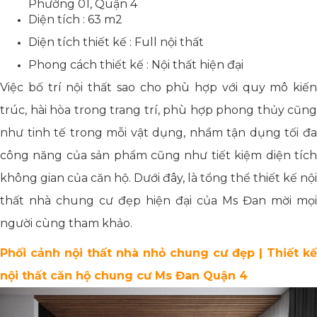
Phường 01, Quận 4
Diện tích : 63 m2
Diện tích thiết kế : Full nội thất
Phong cách thiết kế : Nội thất hiện đại
Việc bố trí nội thất sao cho phù hợp với quy mô kiến
trúc, hài hòa trong trang trí, phù hợp phong thủy cũng
như tinh tế trong mỗi vật dụng, nhầm tận dụng tối đa
công năng của sản phẩm cũng như tiết kiệm diện tích
không gian của căn hộ. Dưới đây, là tổng thể thiết kế nội
thất nhà chung cư đẹp hiện đại của Ms Đan mời mọi
người cùng tham khảo.
Phối cảnh nội thất nhà nhỏ chung cư đẹp | Thiết kế
nội thất căn hộ chung cư Ms Đan Quận 4