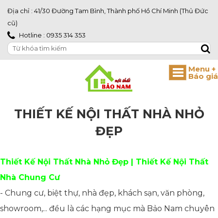
Địa chỉ : 41/30 Đường Tam Bình, Thành phố Hồ Chí Minh (Thủ Đức
cũ)
Hotline : 0935 314 353
THIẾT KẾ NỘI THẤT NHÀ NHỎ
ĐẸP
Thiết Kế Nội Thất Nhà Nhỏ Đẹp | Thiết Kế Nội Thất
Nhà Chung Cư
- Chung cư, biệt thự, nhà đẹp, khách sạn, văn phòng,
showroom,... đều là các hạng mục mà Bảo Nam chuyên