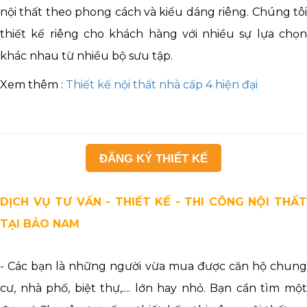
nội thất theo phong cách và kiểu dáng riêng. Chúng tôi
thiết kế riêng cho khách hàng với nhiều sự lựa chọn
khác nhau từ nhiều bộ sưu tập.
Xem thêm :
Thiết kế nội thất nhà cấp 4 hiện đại
ĐĂNG KÝ THIẾT KẾ
DỊCH VỤ TƯ VẤN - THIẾT KẾ - THI CÔNG NỘI THẤT
TẠI BẢO NAM
- Các bạn là những người vừa mua được căn hộ chung
cư, nhà phố, biệt thự,.... lớn hay nhỏ. Bạn cần tìm một