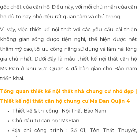
gốc chết của căn hộ. Điều này, với mỗi chủ nhân của căn
hộ dù to hay nhỏ đều rất quan tâm và chú trọng.
Vì vậy, việc thiết kế nội thất với các yêu cầu cải thiện
không gian sống được tiện nghi, thể hiện được nét
thẩm mỹ cao, tối ưu công năng sử dụng và làm hài lòng
gia chủ nhất. Dưới đây là mẫu thiết kế nội thất căn hộ
Ms Đan ở khu vực Quận 4 đã bàn giao cho Bảo nam
triển khai.
Tổng quan thiết kế nội thất nhà chung cư nhỏ đẹp |
Thiết kế nội thất căn hộ chung cư Ms Đan Quận 4
Thiết kế & thi công : Nội Thất Bảo Nam
Chủ đầu tư căn hộ : Ms Đan
Địa chỉ công trình : Số 01, Tôn Thất Thuyết,