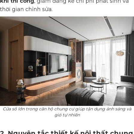
khi thi công
, giảm đáng kể chi phí phát sinh và
thời gian chỉnh sửa.
Cửa sổ lớn trong căn hộ chung cư giúp tận dụng ánh sáng và
gió tự nhiên
2. Nguyên tắc thiết kế nội thất chung