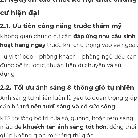
cư hiện đại
2.1. Ưu tiên công năng trước thẩm mỹ
Không gian chung cư cần
đáp ứng nhu cầu sinh
hoạt hàng ngày
trước khi chú trọng vào vẻ ngoài.
Từ vị trí bếp – phòng khách – phòng ngủ đều cần
được bố trí logic, thuận tiện di chuyển và sử
dụng.
2.2. Tối ưu ánh sáng & thông gió tự nhiên
Ánh sáng tự nhiên luôn là yếu tố quan trọng giúp
căn hộ
trở nên tươi sáng và có sức sống.
KTS thường bố trí cửa sổ, gương, hoặc rèm sáng
màu để
khuếch tán ánh sáng tốt hơn
, đồng thời
giúp không gian mở rộng thị giác.