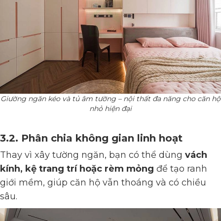
Giường ngăn kéo và tủ âm tường – nội thất đa năng cho căn hộ
nhỏ hiện đại
3.2. Phân chia không gian linh hoạt
Thay vì xây tường ngăn, bạn có thể dùng
vách
kính, kệ trang trí hoặc rèm mỏng
để tạo ranh
giới mềm, giúp căn hộ vẫn thoáng và có chiều
sâu.