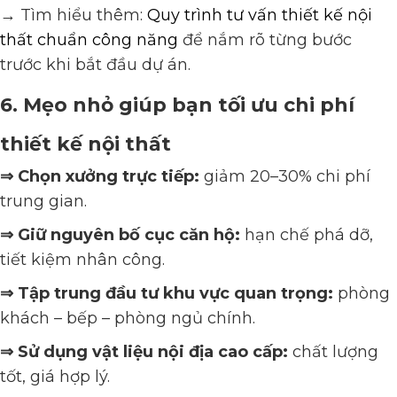
→ Tìm hiểu thêm:
Quy trình tư vấn thiết kế nội
thất chuẩn công năng
để nắm rõ từng bước
trước khi bắt đầu dự án.
6. Mẹo nhỏ giúp bạn tối ưu chi phí
thiết kế nội thất
⇒ Chọn xưởng trực tiếp:
giảm 20–30% chi phí
trung gian.
⇒ Giữ nguyên bố cục căn hộ:
hạn chế phá dỡ,
tiết kiệm nhân công.
⇒ Tập trung đầu tư khu vực quan trọng:
phòng
khách – bếp – phòng ngủ chính.
⇒ Sử dụng vật liệu nội địa cao cấp:
chất lượng
tốt, giá hợp lý.