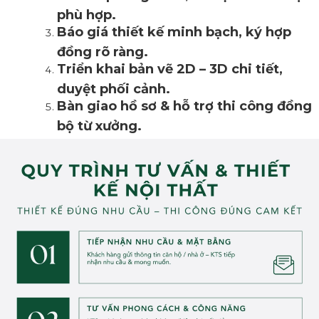
phù hợp.
Báo giá thiết kế minh bạch, ký hợp
đồng rõ ràng.
Triển khai bản vẽ 2D – 3D chi tiết,
duyệt phối cảnh.
Bàn giao hồ sơ & h
ỗ trợ thi công đồng
bộ từ xưởng.