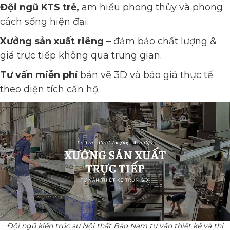
Đội ngũ KTS trẻ,
am hiểu phong thủy và phong
cách sống hiện đại.
Xưởng sản xuất riêng
– đảm bảo chất lượng &
giá trực tiếp không qua trung gian.
Tư vấn miễn phí
bản vẽ 3D và báo giá thực tế
theo diện tích căn hộ.
Đội ngũ kiến trúc sư Nội thất Bảo Nam tư vấn thiết kế và thi