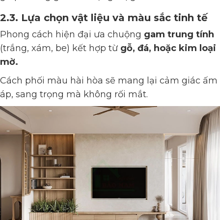
2.3. Lựa chọn vật liệu và màu sắc tinh tế
Phong cách hiện đại ưa chuộng
gam trung tính
(trắng, xám, be) kết hợp từ
gỗ, đá, hoặc kim loại
mờ.
Cách phối màu hài hòa sẽ mang lại cảm giác ấm
áp, sang trọng mà không rối mắt.