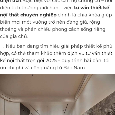
diện tích
. Đặc biệt với các căn hộ chung cư – nơi
diện tích thường giới hạn – việc
tư vấn thiết kế
nội thất chuyên nghiệp
chính là chìa khóa giúp
biến mọi mét vuông trở nên đáng giá, rộng
thoáng và phản chiếu phong cách sống riêng
của gia chủ.
→ Nếu bạn đang tìm hiểu giải pháp thiết kế phù
hợp, có thể tham khảo thêm
dịch vụ tư vấn thiết
kế nội thất trọn gói 2025
– quy trình bài bản, tối
ưu chi phí và công năng từ Bảo Nam.