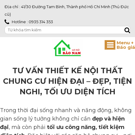
Địa chỉ : 41/30 Đường Tam Bình, Thành phố Hồ Chí Minh (Thủ Đức
cũ)
Hotline : 0935 314 353
TƯ VẤN THIẾT KẾ NỘI THẤT
CHUNG CƯ HIỆN ĐẠI – ĐẸP, TIỆN
NGHI, TỐI ƯU DIỆN TÍCH
Trong thời đại sống nhanh và năng động, không
gian sống lý tưởng không chỉ cần
đẹp và hiện
đại
, mà còn phải
tối ưu công năng, tiết kiệm