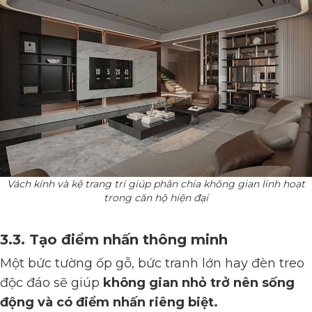
Vách kính và kệ trang trí giúp phân chia không gian linh hoạt
trong căn hộ hiện đại
3.3. Tạo điểm nhấn thông minh
Một bức tường ốp gỗ, bức tranh lớn hay đèn treo
độc đáo sẽ giúp
không gian nhỏ trở nên sống
động và có điểm nhấn riêng biệt.