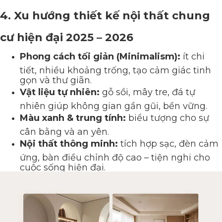
4. Xu hướng thiết kế nội thất chung
cư hiện đại 2025 – 2026
Phong cách tối giản (
Minimalism):
ít chi
tiết, nhiều khoảng trống, tạo cảm giác tinh
gọn và thư giãn.
Vật liệu tự nhiên:
gỗ sồi, mây tre, đá tự
nhiên giúp không gian gần gũi, bền vững.
Màu xanh & trung tính:
biểu tượng cho sự
cân bằng và an yên.
Nội thất thông minh:
tích hợp
sạc, đèn cảm
ứng, bàn điều chỉnh độ cao – tiện nghi cho
cuộc sống hiện đại.