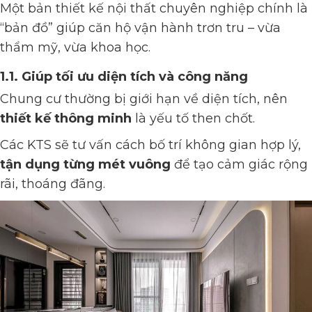
Một bản thiết kế nội thất chuyên nghiệp chính là
“bản đồ” giúp căn hộ vận hành trơn tru – vừa
thẩm mỹ, vừa khoa học.
1.1. Giúp tối ưu diện tích và công năng
Chung cư thường bị giới hạn về diện tích, nên
thiết kế thông minh
là yếu tố then chốt.
Các KTS sẽ tư vấn cách bố trí không gian hợp lý,
tận dụng từng mét vuông
để tạo cảm giác rộng
rãi, thoáng đãng.