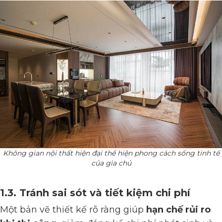
Không gian nội thất hiện đại thể hiện phong cách sống tinh tế
của gia chủ
1.3. Tránh sai sót và tiết kiệm chi phí
Một bản vẽ thiết kế rõ ràng giúp
hạn chế rủi ro