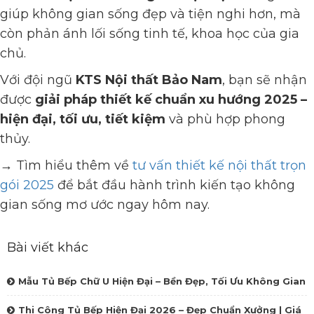
giúp không gian sống đẹp và tiện nghi hơn, mà
còn phản ánh lối sống tinh tế, khoa học của gia
chủ.
Với đội ngũ
KTS Nội thất Bảo Nam
, bạn sẽ nhận
được
giải pháp thiết kế chuẩn xu hướng 2025 –
hiện đại, tối ưu, tiết kiệm
và phù hợp phong
thủy.
→ Tìm hiểu thêm về
tư vấn thiết kế nội thất trọn
gói 2025
để bắt đầu hành trình kiến tạo không
gian sống mơ ước ngay hôm nay.
Bài viết khác
Mẫu Tủ Bếp Chữ U Hiện Đại – Bền Đẹp, Tối Ưu Không Gian
Thi Công Tủ Bếp Hiện Đại 2026 – Đẹp Chuẩn Xưởng | Giá