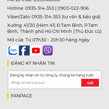
Hotline: 0935-314-353 | 0903-022-906
Viber/Zalo: 0935-314-353 (tư vấn & báo giá)
Xưởng: 41/30 (Hẻm 41) Đ.Tam Bình, P.Tam
Bình, Thành phố Hồ Chí Minh (Thủ Đức cũ)
Mở cửa: Từ 07h30 - 20h30 hàng ngày
ĐĂNG KÝ NHẬN TIN
Đăng ký nhận tin từ công ty chúng tôi hàng tuần
Gửi
FANPAGE