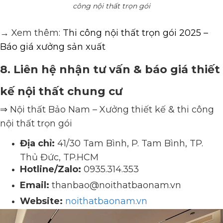
công nội thất trọn gói
→ Xem thêm:
Thi công nội thất trọn gói 2025 –
Báo giá xưởng sản xuất
8. Liên hệ nhận tư vấn & báo giá thiết
kế nội thất chung cư
⇒ Nội thất Bảo Nam – Xưởng thiết kế & thi công
nội thất trọn gói
Địa chỉ:
41
/30 Tam Bình, P. Tam Bình, TP.
Thủ Đức, TP.HCM
Hotline/Zalo:
0935.314.353
Email:
thanbao@noithatbaonam.vn
Website:
noithatba
onam.vn