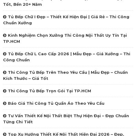
Tốt, Bền 20+ Năm
Tủ Bếp Chữ I Đẹp – Thiết Kế Hiện Đại | Giá Rẻ – Thi Công
Chuẩn Xưởng
Kinh Nghiệm Chọn Xưởng Thi Công Nội Thất Uy Tín Tại
TP.HCM
Tủ Bếp Chữ L Cao Cấp 2026 | Mẫu Đẹp – Giá Xưởng – Thi
Công Chuẩn
Thi Công Tủ Bếp Trên Theo Yêu Cầu | Mẫu Đẹp – Chuẩn
Kích Thước – Giá Tốt
Thi Công Tủ Bếp Trọn Gói Tại TP.HCM
Báo Giá Thi Công Tủ Quần Áo Theo Yêu Cầu
Tư Vấn Thiết Kế Nội Thất Biệt Thự Hiện Đại – Đẹp Chuẩn
Từng Chi Tiết
Top Xu Hướng Thiết Kế Nội Thất Hiện Đại 2026 – Đẹp,