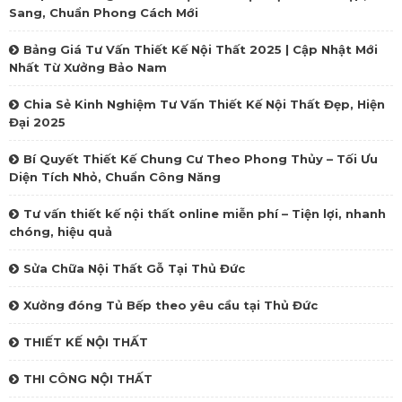
Sang, Chuẩn Phong Cách Mới
Bảng Giá Tư Vấn Thiết Kế Nội Thất 2025 | Cập Nhật Mới
Nhất Từ Xưởng Bảo Nam
Chia Sẻ Kinh Nghiệm Tư Vấn Thiết Kế Nội Thất Đẹp, Hiện
Đại 2025
Bí Quyết Thiết Kế Chung Cư Theo Phong Thủy – Tối Ưu
Diện Tích Nhỏ, Chuẩn Công Năng
Tư vấn thiết kế nội thất online miễn phí – Tiện lợi, nhanh
chóng, hiệu quả
Sửa Chữa Nội Thất Gỗ Tại Thủ Đức
Xưởng đóng Tủ Bếp theo yêu cầu tại Thủ Đức
THIẾT KẾ NỘI THẤT
THI CÔNG NỘI THẤT