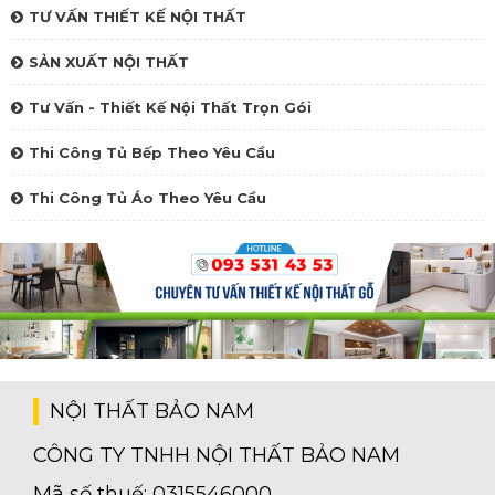
TƯ VẤN THIẾT KẾ NỘI THẤT
SẢN XUẤT NỘI THẤT
Tư Vấn - Thiết Kế Nội Thất Trọn Gói
Thi Công Tủ Bếp Theo Yêu Cầu
Thi Công Tủ Áo Theo Yêu Cầu
NỘI THẤT BẢO NAM
CÔNG TY TNHH NỘI THẤT BẢO NAM
Mã số thuế: 0315546000