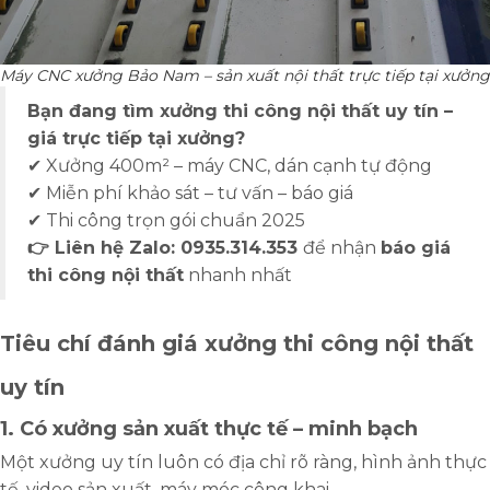
Máy CNC xưởng Bảo Nam – sản xuất nội thất trực tiếp tại xưởng
Bạn đang tìm xưởng thi công nội thất uy tín –
giá trực tiếp tại xưởng?
✔ Xưởng 400m² – máy CNC, dán cạnh tự động
✔ Miễn phí khảo sát – tư vấn – báo giá
✔ Thi công trọn gói chuẩn 2025
👉 Liên hệ Zalo: 0935.314.353
để nhận
báo giá
thi công nội thất
nhanh nhất
Tiêu chí đánh giá xưởng thi công nội thất
uy tín
1. Có xưởng sản xuất thực tế – minh bạch
Một xưởng uy tín luôn có địa chỉ rõ ràng, hình ảnh thực
tế, video sản xuất, máy móc công khai.