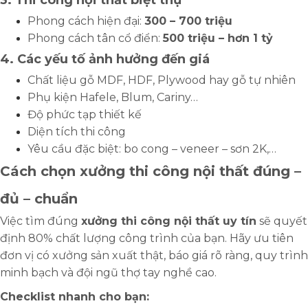
Phong cách hiện đại:
300 – 700 triệu
Phong cách tân cổ điển:
500 triệu – hơn 1 tỷ
4. Các yếu tố ảnh hưởng đến giá
Chất liệu gỗ MDF, HDF, Plywood hay gỗ tự nhiên
Phụ kiện Hafele, Blum, Cariny…
Độ phức tạp thiết kế
Diện tích thi công
Yêu cầu đặc biệt: bo cong – veneer – sơn 2K,…
Cách chọn xưởng thi công nội thất đúng –
đủ – chuẩn
Việc tìm đúng
xưởng thi công nội thất uy tín
sẽ quyết
định 80% chất lượng công trình của bạn. Hãy ưu tiên
đơn vị có xưởng sản xuất thật, báo giá rõ ràng, quy trình
minh bạch và đội ngũ thợ tay nghề cao.
Checklist nhanh cho bạn: