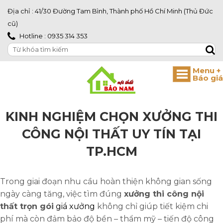
Địa chỉ : 41/30 Đường Tam Bình, Thành phố Hồ Chí Minh (Thủ Đức
cũ)
Hotline : 0935 314 353
KINH NGHIỆM CHỌN XƯỞNG THI
CÔNG NỘI THẤT UY TÍN TẠI
TP.HCM
Trong giai đoạn nhu cầu hoàn thiện không gian sống
ngày càng tăng, việc tìm đúng
xưởng thi công nội
thất trọn gói
giá xưởng
không chỉ giúp tiết kiệm chi
phí mà còn đảm bảo độ bền – thẩm mỹ – tiến độ công