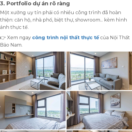
3. Portfolio dự án rõ ràng
Một xưởng uy tín phải có nhiều công trình đã hoàn
thiện: căn hộ, nhà phố, biệt thự, showroom... kèm hình
ảnh thực tế.
👉 Xem ngay
công trình nội thất thực tế
của Nội Thất
Bảo Nam.