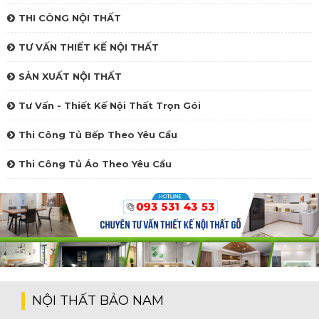
THI CÔNG NỘI THẤT
TƯ VẤN THIẾT KẾ NỘI THẤT
SẢN XUẤT NỘI THẤT
Tư Vấn - Thiết Kế Nội Thất Trọn Gói
Thi Công Tủ Bếp Theo Yêu Cầu
Thi Công Tủ Áo Theo Yêu Cầu
NỘI THẤT BẢO NAM