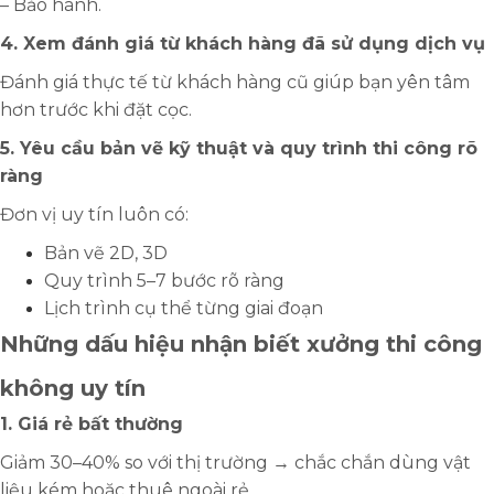
– Bảo hành.
4. Xem đánh giá từ khách hàng đã sử dụng dịch vụ
Đánh giá thực tế từ khách hàng cũ giúp bạn yên tâm
hơn trước khi đặt cọc.
5. Yêu cầu bản vẽ kỹ thuật và quy trình thi công rõ
ràng
Đơn vị uy tín luôn có:
Bản vẽ 2D, 3D
Quy trình 5–7 bước rõ ràng
Lịch trình cụ thể từng giai đoạn
Những dấu hiệu nhận biết xưởng thi công
không uy tín
1. Giá rẻ bất thường
Giảm 30–40% so với thị trường → chắc chắn dùng vật
liệu kém hoặc thuê ngoài rẻ.