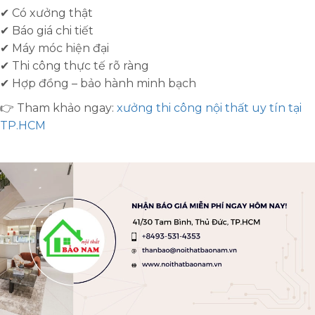
✔ Có xưởng thật
✔ Báo giá chi tiết
✔ Máy móc hiện đại
✔ Thi công thực tế rõ ràng
✔ Hợp đồng – bảo hành minh bạch
👉 Tham khảo ngay:
xưởng thi công nội thất uy tín tại
TP.HCM