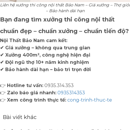
Liên hệ xưởng thi công nội thất Bảo Nam – Giá xưởng – Thợ giỏi
– Bảo hành dài hạn
Bạn đang tìm xưởng thi công nội thất
chuẩn đẹp – chuẩn xưởng – chuẩn tiến độ?
Nội Thất Bảo Nam
cam kết:
✔ Giá xưởng – không qua trung gian
✔ Xưởng 400m², công nghệ hiện đại
✔ Đội ngũ thợ 10+ năm kinh nghiệm
✔ Bảo hành dài hạn – bảo trì trọn đời
👉
Hotline tư vấn:
0935.314.353
👉
Zalo báo giá nhanh:
0935314353
👉
Xem công trình thực tế:
cong-trinh-thuc-te
Bài viết khác