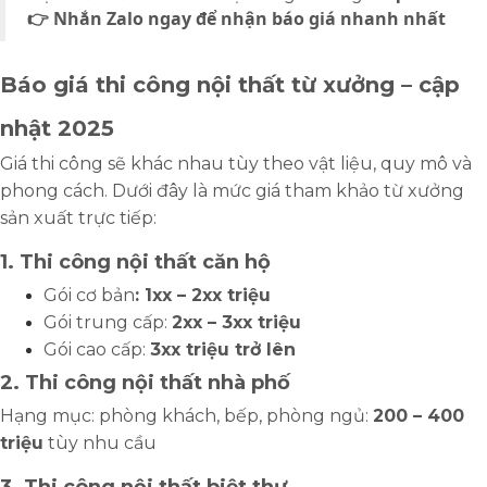
👉 Nhắn Zalo ngay để nhận báo giá nhanh nhất
Báo giá thi công nội thất từ xưởng – cập
nhật 2025
Giá thi công sẽ khác nhau tùy theo vật liệu, quy mô và
phong cách. Dưới đây là mức giá tham khảo từ xưởng
sản xuất trực tiếp:
1. Thi công nội thất căn hộ
Gói cơ bản
: 1xx – 2xx triệu
Gói trung cấp:
2xx – 3xx triệu
Gói cao cấp:
3xx triệu trở lên
2. Thi công nội thất nhà phố
Hạng mục: phòng khách, bếp, phòng ngủ:
200 – 400
triệu
tùy nhu cầu
3. Thi công nội thất biệt thự