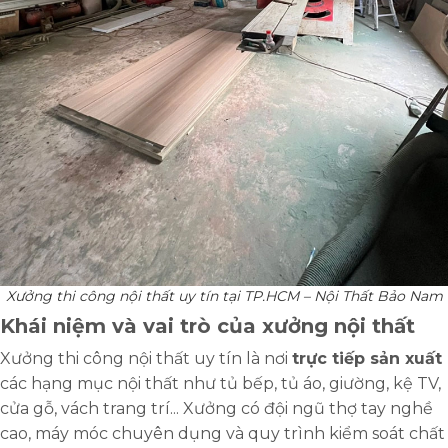
Xưởng thi công nội thất uy tín tại TP.HCM – Nội Thất Bảo Nam
Khái niệm và vai trò của xưởng nội thất
Xưởng thi công nội thất uy tín là nơi
trực tiếp sản xuất
các hạng mục nội thất như
tủ bếp
,
tủ áo
,
giường, kệ TV,
cửa gỗ, vách trang trí... Xưởng có đội ngũ thợ tay nghề
cao, máy móc chuyên dụng và quy trình kiểm soát chất