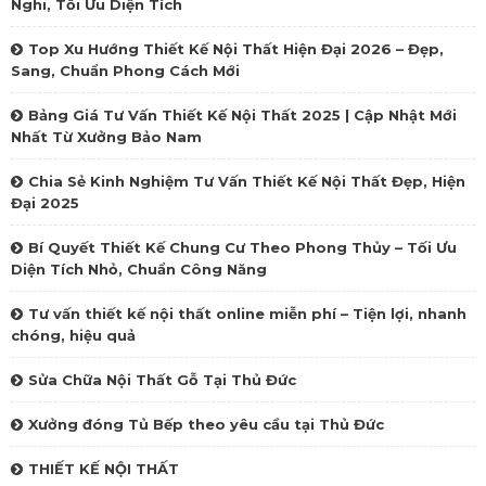
Nghi, Tối Ưu Diện Tích
Top Xu Hướng Thiết Kế Nội Thất Hiện Đại 2026 – Đẹp,
Sang, Chuẩn Phong Cách Mới
Bảng Giá Tư Vấn Thiết Kế Nội Thất 2025 | Cập Nhật Mới
Nhất Từ Xưởng Bảo Nam
Chia Sẻ Kinh Nghiệm Tư Vấn Thiết Kế Nội Thất Đẹp, Hiện
Đại 2025
Bí Quyết Thiết Kế Chung Cư Theo Phong Thủy – Tối Ưu
Diện Tích Nhỏ, Chuẩn Công Năng
Tư vấn thiết kế nội thất online miễn phí – Tiện lợi, nhanh
chóng, hiệu quả
Sửa Chữa Nội Thất Gỗ Tại Thủ Đức
Xưởng đóng Tủ Bếp theo yêu cầu tại Thủ Đức
THIẾT KẾ NỘI THẤT