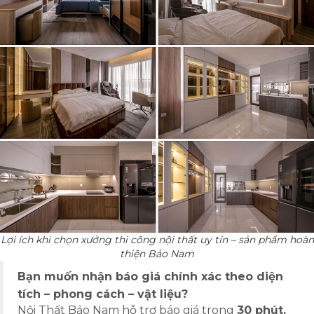
Lợi ích khi chọn xưởng thi công nội thất uy tín – sản phẩm hoàn
thiện Bảo Nam
Bạn muốn nhận báo giá chính xác theo diện
tích – phong cách – vật liệu?
Nội Thất Bảo Nam hỗ trợ báo giá trong
30 phút.