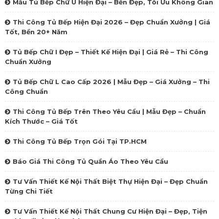
Mẫu Tủ Bếp Chữ U Hiện Đại – Bền Đẹp, Tối Ưu Không Gian
Thi Công Tủ Bếp Hiện Đại 2026 – Đẹp Chuẩn Xưởng | Giá
Tốt, Bền 20+ Năm
Tủ Bếp Chữ I Đẹp – Thiết Kế Hiện Đại | Giá Rẻ – Thi Công
Chuẩn Xưởng
Tủ Bếp Chữ L Cao Cấp 2026 | Mẫu Đẹp – Giá Xưởng – Thi
Công Chuẩn
Thi Công Tủ Bếp Trên Theo Yêu Cầu | Mẫu Đẹp – Chuẩn
Kích Thước – Giá Tốt
Thi Công Tủ Bếp Trọn Gói Tại TP.HCM
Báo Giá Thi Công Tủ Quần Áo Theo Yêu Cầu
Tư Vấn Thiết Kế Nội Thất Biệt Thự Hiện Đại – Đẹp Chuẩn
Từng Chi Tiết
Tư Vấn Thiết Kế Nội Thất Chung Cư Hiện Đại – Đẹp, Tiện