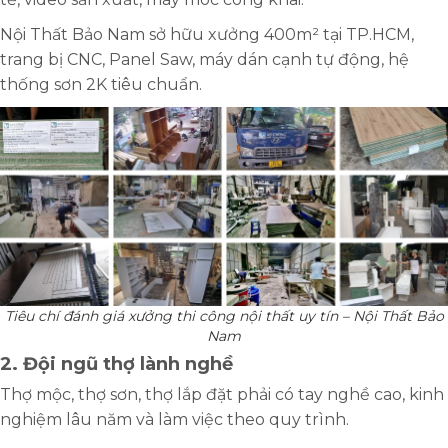
Nội Thất Bảo Nam sở hữu xưởng 400m² tại TP.HCM,
trang bị CNC, Panel Saw, máy dán cạnh tự động, hệ
thống sơn 2K tiêu chuẩn.
Tiêu chí đánh giá xưởng thi công nội thất uy tín – Nội Thất Bảo
Nam
2. Đội ngũ thợ lành nghề
Thợ mộc, thợ sơn, thợ lắp đặt phải có tay nghề cao, kinh
nghiệm lâu năm và làm việc theo quy trình.