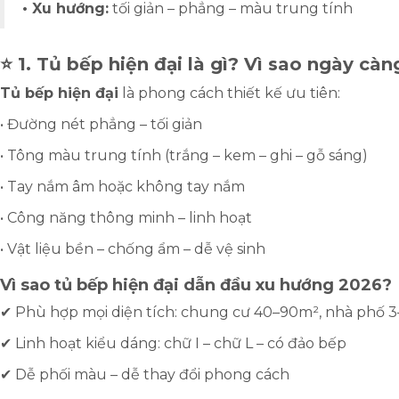
• Xu hướng:
tối giản – phẳng – màu trung tính
⭐ 1. Tủ bếp hiện đại là gì? Vì sao ngày c
Tủ bếp hiện đại
là phong cách thiết kế ưu tiên:
• Đường nét phẳng – tối giản
• Tông màu trung tính (trắng – kem – ghi – gỗ sáng)
• Tay nắm âm hoặc không tay nắm
• Công năng thông minh – linh hoạt
• Vật liệu bền – chống ẩm – dễ vệ sinh
Vì sao tủ bếp hiện đại dẫn đầu xu hướng 2026?
✔ Phù hợp mọi diện tích: chung cư 40–90m², nhà phố
✔ Linh hoạt kiểu dáng: chữ I – chữ L – có đảo bếp
✔ Dễ phối màu – dễ thay đổi phong cách