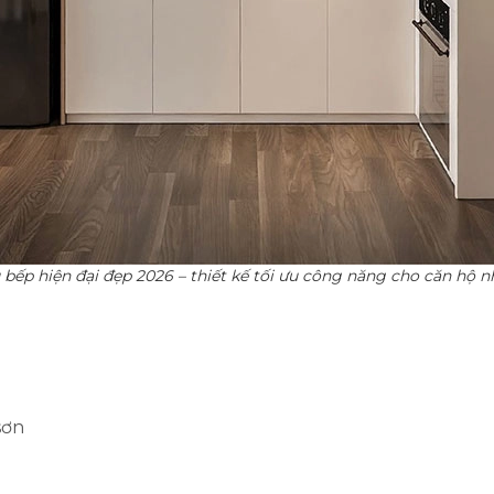
 bếp hiện đại đẹp 2026 – thiết kế tối ưu công năng cho căn hộ n
sơn