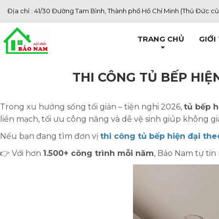
Địa chỉ : 41/30 Đường Tam Bình, Thành phố Hồ Chí Minh (Thủ Đức cũ
TRANG CHỦ
GIỚI
THI CÔNG TỦ BẾP HIỆN
Trong xu hướng sống tối giản – tiện nghi 2026,
tủ bếp h
liền mạch, tối ưu công năng và dễ vệ sinh giúp không g
Nếu bạn đang tìm đơn vị
thi công tủ bếp hiện đại th
👉 Với hơn
1.500+ công trình mỗi năm
, Bảo Nam tự t