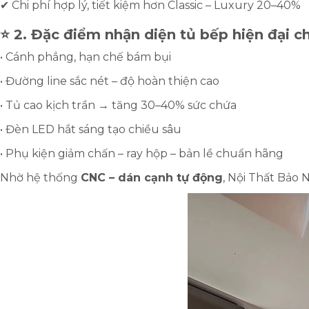
✔ Chi phí hợp lý, tiết kiệm hơn Classic – Luxury 20–40%
⭐ 2. Đặc điểm nhận diện tủ bếp hiện đại 
• Cánh phẳng, hạn chế bám bụi
• Đường line sắc nét – độ hoàn thiện cao
• Tủ cao kịch trần → tăng 30–40% sức chứa
• Đèn LED hắt sáng tạo chiều sâu
• Phụ kiện giảm chấn – ray hộp – bản lề chuẩn hãng
Nhờ hệ thống
CNC – dán cạnh tự động
, Nội Thất Bảo 