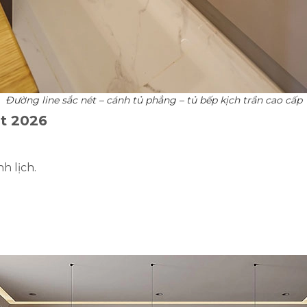
Đường line sắc nét – cánh tủ phẳng – tủ bếp kịch trần cao cấp
ật 2026
h lịch.