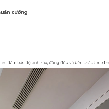
chuẩn xưởng
Nam đảm bảo độ tinh xảo, đồng đều và bền chắc theo thờ