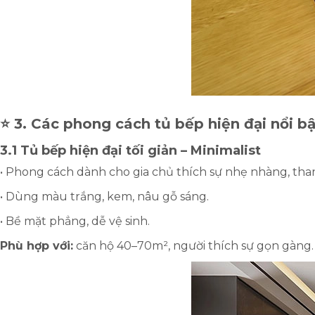
⭐ 3. Các phong cách tủ bếp hiện đại nổi b
3.1 Tủ bếp hiện đại tối giản – Minimalist
• Phong cách dành cho gia chủ thích sự nhẹ nhàng, than
• Dùng màu trắng, kem, nâu gỗ sáng.
• Bề mặt phẳng, dễ vệ sinh.
Phù hợp với:
căn hộ 40–70m², người thích sự gọn gàng.