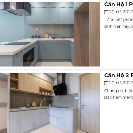
Căn Hộ 1 
20-03-2026
- Căn hộ 1 phò
đình hiện nay.
Căn Hộ 2 
20-03-2026
Chung cư, biệt
Bảo nam mang đ