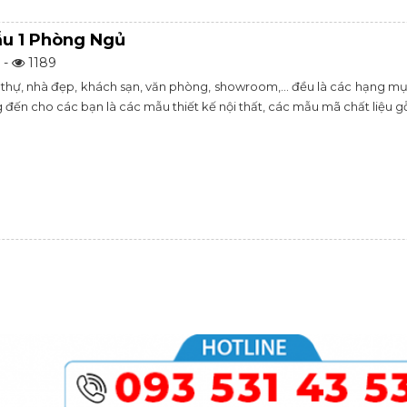
u 1 Phòng Ngủ
 -
1189
 thự, nhà đẹp, khách sạn, văn phòng, showroom,... đều là các hạng m
ến cho các bạn là các mẫu thiết kế nội thất, các mẫu mã chất liệu gỗ