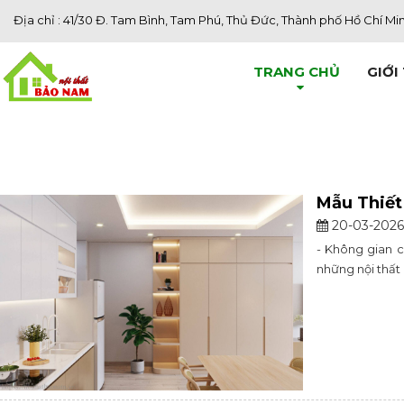
Địa chỉ : 41/30 Đ. Tam Bình, Tam Phú, Thủ Đức, Thành phố Hồ Chí Mi
TRANG CHỦ
GIỚI
Mẫu Thiết
20-03-2026
- Không gian c
những nội thất 