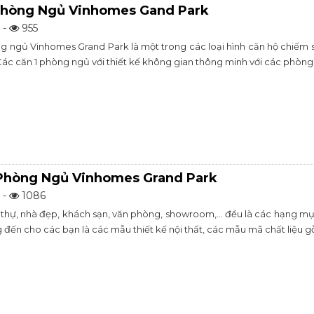
Phòng Ngủ Vinhomes Gand Park
 -
955
ng ngủ Vinhomes Grand Park là một trong các loại hình căn hộ chiếm s
 Các căn 1 phòng ngủ với thiết kế không gian thông minh với các phòng
Phòng Ngủ Vinhomes Grand Park
 -
1086
 thự, nhà đẹp, khách sạn, văn phòng, showroom,... đều là các hạng m
ến cho các bạn là các mẫu thiết kế nội thất, các mẫu mã chất liệu gỗ