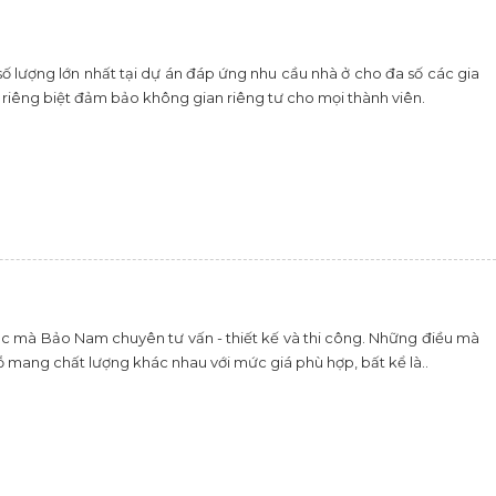
ố lượng lớn nhất tại dự án đáp ứng nhu cầu nhà ở cho đa số các gia
 riêng biệt đảm bảo không gian riêng tư cho mọi thành viên.
ục mà Bảo Nam chuyên tư vấn - thiết kế và thi công. Những điều mà
 mang chất lượng khác nhau với mức giá phù hợp, bất kể là..