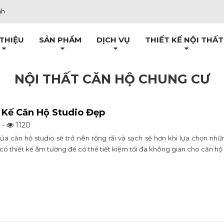
nh
 THIỆU
SẢN PHẨM
DỊCH VỤ
THIẾT KẾ NỘI THẤT
NỘI THẤT CĂN HỘ CHUNG CƯ
 Kế Căn Hộ Studio Đẹp
 -
1120
ủa căn hộ studio sẽ trở nên rộng rãi và sạch sẽ hơn khi lựa chọn 
có thiết kế âm tường để có thể tiết kiệm tối đa không gian cho căn hộ 