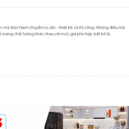
ục mà Bảo Nam chuyên tư vấn - thiết kế và thi công. Những điều mà
 mang chất lượng khác nhau với mức giá phù hợp, bất kể là..