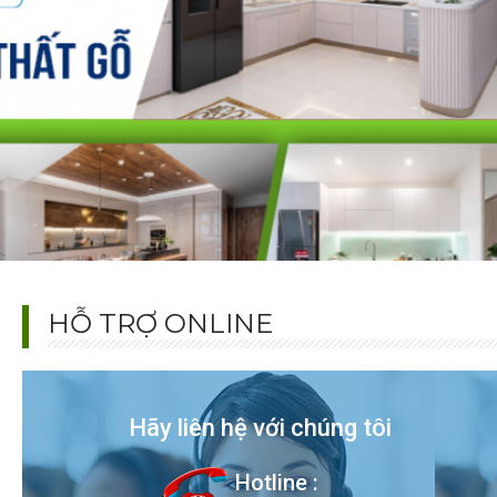
HỖ TRỢ ONLINE
Hãy liên hệ với chúng tôi
Hotline :