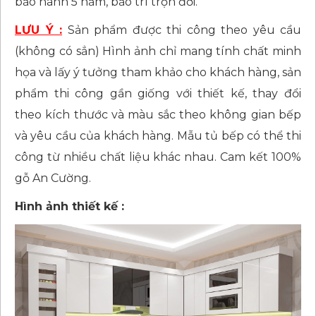
bảo hành 5 năm, bảo trì trọn đời.
LƯU Ý :
Sản phẩm được thi công theo yêu cầu
(không có sẳn) Hình ảnh chỉ mang tính chất minh
họa và lấy ý tưởng tham khảo cho khách hàng, sản
phẩm thi công gần giống với thiết kế, thay đổi
theo kích thước và màu sắc theo không gian bếp
và yêu cầu của khách hàng. Mẫu tủ bếp có thể thi
công từ nhiều chất liệu khác nhau. Cam kết 100%
gỗ An Cường.
Hình ảnh thiết kế :