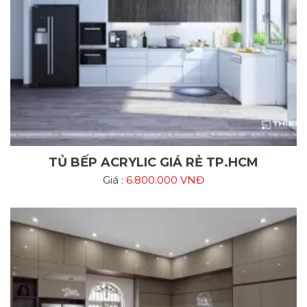
TỦ BẾP ACRYLIC GIÁ RẺ TP.HCM
Giá :
6.800.000 VNĐ