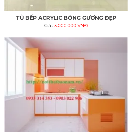
TỦ BẾP ACRYLIC BÓNG GƯƠNG ĐẸP
Giá :
3.000.000 VNĐ