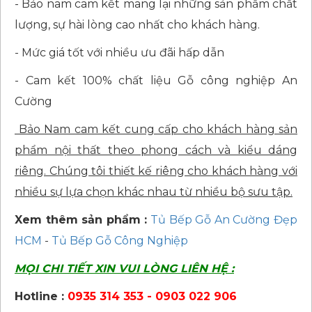
- Bảo nam cam kết mang lại những sản phẩm chất
lượng, sự hài lòng cao nhất cho khách hàng.
- Mức giá tốt với nhiều ưu đãi hấp dẫn
- Cam kết 100% chất liệu Gỗ công nghiệp An
Cường
Bảo Nam cam kết cung cấp cho khách hàng sản
phẩm nội thất theo phong cách và kiểu dáng
riêng. Chúng tôi thiết kế riêng cho khách hàng với
nhiều sự lựa chọn khác nhau từ nhiều bộ sưu tập.
Xem thêm sản phẩm :
Tủ Bếp Gỗ An Cường Đẹp
HCM
-
Tủ Bếp Gỗ Công Nghiệp
MỌI CHI TIẾT XIN VUI LÒNG LIÊN HỆ :
Hotline :
0935 314 353 - 0903 022 906