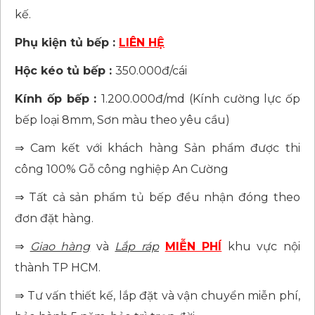
kế.
Phụ kiện tủ bếp :
LIÊN HỆ
Hộc kéo tủ bếp :
350.000đ/cái
Kính ốp bếp :
1.200.000đ/md (Kính cường lực ốp
bếp loại 8mm, Sơn màu theo yêu cầu)
⇒ Cam kết với khách hàng Sản phẩm được thi
công 100% Gỗ công nghiệp An Cường
⇒ Tất cả sản phẩm tủ bếp đều nhận đóng theo
đơn đặt hàng.
⇒
Giao hàng
và
Lắp ráp
MIỄN PHÍ
khu vực nội
thành TP HCM.
⇒ Tư vấn thiết kế, lắp đặt và vận chuyển miễn phí,