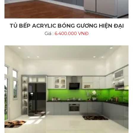
TỦ BẾP ACRYLIC BÓNG GƯƠNG HIỆN ĐẠI
Giá :
6.400.000 VNĐ