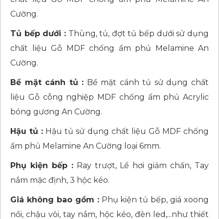
Cường.
Tủ bếp dưới :
Thùng, tủ, đợt tủ bếp dưới sử dụng
chất liệu Gỗ MDF chống ẩm phủ Melamine An
Cường.
Bề mặt cánh tủ :
Bề mặt cánh tủ sử dụng chất
liệu Gỗ công nghiệp MDF chống ẩm phủ Acrylic
bóng gương An Cường.
Hậu tủ :
Hậu tủ sử dụng chất liệu Gỗ MDF chống
ẩm phủ Melamine An Cường loại 6mm.
Phụ kiện bếp :
Ray trượt, Lề hơi giảm chấn, Tay
nắm mặc định, 3 hộc kéo.
Giá không bao gồm :
Phụ kiện tủ bếp, giá xoong
nồi, chậu vòi, tay nắm, hộc kéo, đèn led,...như thiết