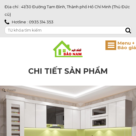
Địa chỉ : 41/30 Đường Tam Bình, Thành phố Hồ Chí Minh (Thủ Đức
cũ)
Hotline : 0935 314 353
CHI TIẾT SẢN PHẨM
Zoom