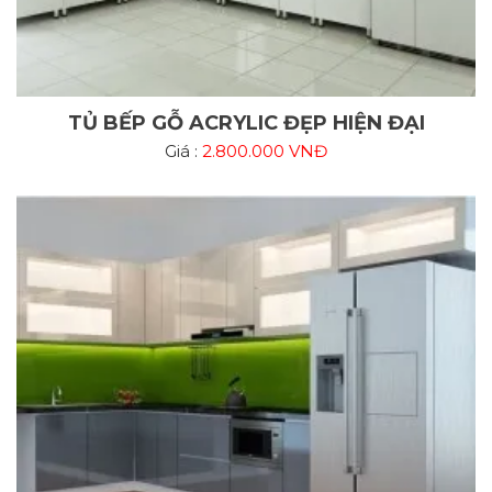
TỦ BẾP GỖ ACRYLIC ĐẸP HIỆN ĐẠI
Giá :
2.800.000 VNĐ