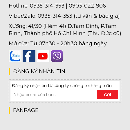
Hotline: 0935-314-353 | 0903-022-906
Viber/Zalo: 0935-314-353 (tư vấn & báo giá)
Xưởng: 41/30 (Hẻm 41) Đ.Tam Bình, P.Tam
Bình, Thành phố Hồ Chí Minh (Thủ Đức cũ)
Mở cửa: Từ 07h30 - 20h30 hàng ngày
ĐĂNG KÝ NHẬN TIN
Đăng ký nhận tin từ công ty chúng tôi hàng tuần
Gửi
FANPAGE