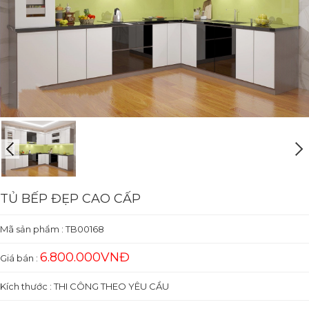
TỦ BẾP ĐẸP CAO CẤP
Mã sản phẩm :
TB00168
6.800.000VNĐ
Giá bán :
Kích thước : THI CÔNG THEO YÊU CẦU