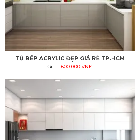
TỦ BẾP ACRYLIC ĐẸP GIÁ RẺ TP.HCM
Giá :
1.600.000 VNĐ