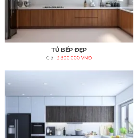
TỦ BẾP ĐẸP
Giá :
3.800.000 VNĐ