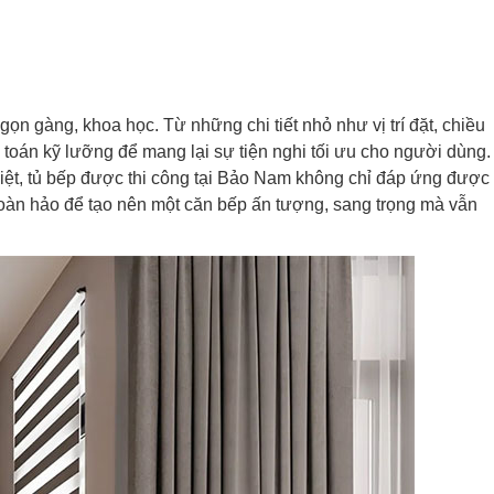
ọn gàng, khoa học. Từ những chi tiết nhỏ như vị trí đặt, chiều
h toán kỹ lưỡng để mang lại sự tiện nghi tối ưu cho người dùng.
biệt, tủ bếp được thi công tại Bảo Nam không chỉ đáp ứng được
hoàn hảo để tạo nên một căn bếp ấn tượng, sang trọng mà vẫn