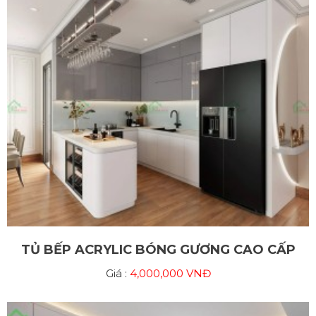
TỦ BẾP ACRYLIC BÓNG GƯƠNG CAO CẤP
Giá :
4,000,000 VNĐ