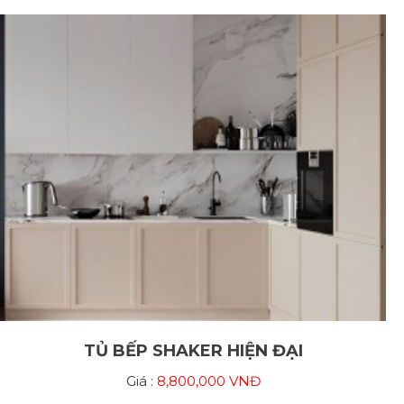
TỦ BẾP SHAKER HIỆN ĐẠI
Giá :
8,800,000 VNĐ