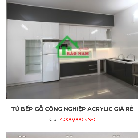
TỦ BẾP GỖ CÔNG NGHIỆP ACRYLIC GIÁ RẺ
Giá :
4,000,000 VNĐ