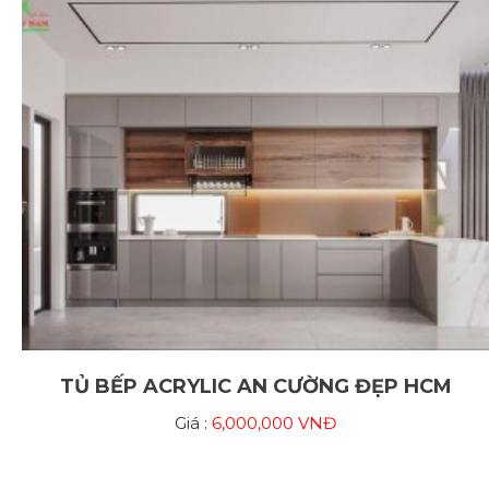
TỦ BẾP ACRYLIC AN CƯỜNG ĐẸP HCM
Giá :
6,000,000 VNĐ