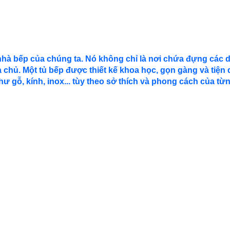
hà bếp của chúng ta. Nó không chỉ là nơi chứa đựng các dụn
 chủ. Một tủ bếp được thiết kế khoa học, gọn gàng và tiện 
 gỗ, kính, inox... tùy theo sở thích và phong cách của từn