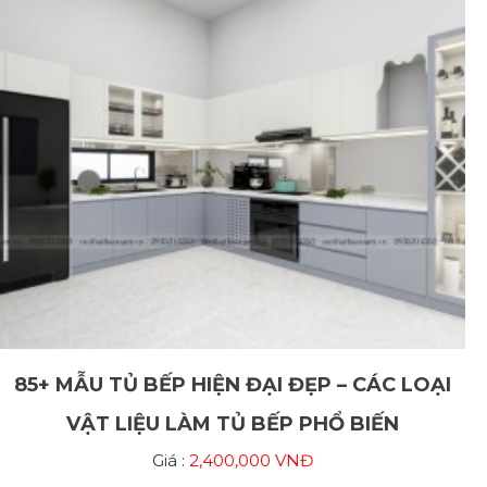
85+ MẪU TỦ BẾP HIỆN ĐẠI ĐẸP – CÁC LOẠI
VẬT LIỆU LÀM TỦ BẾP PHỔ BIẾN
Giá :
2,400,000 VNĐ