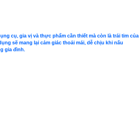
g cụ, gia vị và thực phẩm cần thiết mà còn là trái tim của
dụng sẽ mang lại cảm giác thoải mái, dễ chịu khi nấu
g gia đình.