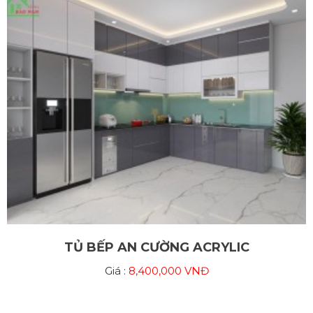
TỦ BẾP AN CƯỜNG ACRYLIC
Giá :
8,400,000 VNĐ