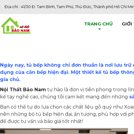
Địa chỉ : 41/30 Đ. Tam Bình, Tam Phú, Thủ Đức, Thành phố Hồ Chí Mi
TRANG CHỦ
GIỚI
Ngày nay, tủ bếp không chỉ đơn thuần là nơi lưu tr
dụng của căn bếp hiện đại. Một thiết kế tủ bếp th
gia chủ.
Nội Thất Bảo Nam
tự hào là đơn vị tiên phong trong lĩ
kế tay nghề cao, chúng tôi cam kết mang đến những
s
Bạn có thể tự do lựa chọn các chất liệu gỗ quý như Xo
nên những bộ tủ bếp hiện đại, ấn tượng, phù hợp với ph
để được tư vấn và báo giá tốt nhất!