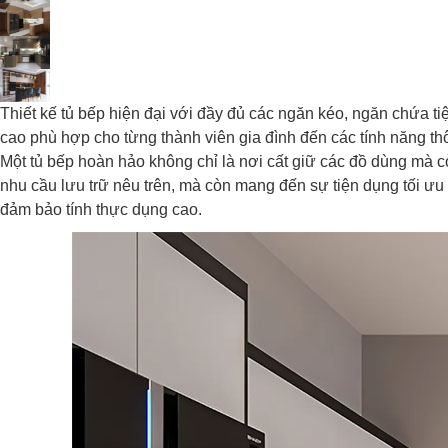
Thiết kế tủ bếp hiện đại với đầy đủ các ngăn kéo, ngăn chứa tiệ
cao phù hợp cho từng thành viên gia đình đến các tính năng thô
Một tủ bếp hoàn hảo không chỉ là nơi cất giữ các đồ dùng mà c
nhu cầu lưu trữ nêu trên, mà còn mang đến sự tiện dụng tối ưu
đảm bảo tính thực dụng cao.