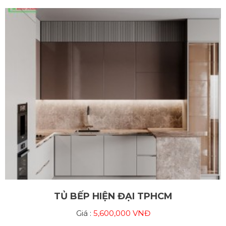
TỦ BẾP HIỆN ĐẠI TPHCM
Giá :
5,600,000 VNĐ