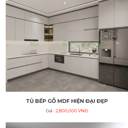
TỦ BẾP GỖ MDF HIỆN ĐẠI ĐẸP
Giá :
2,800,000 VNĐ