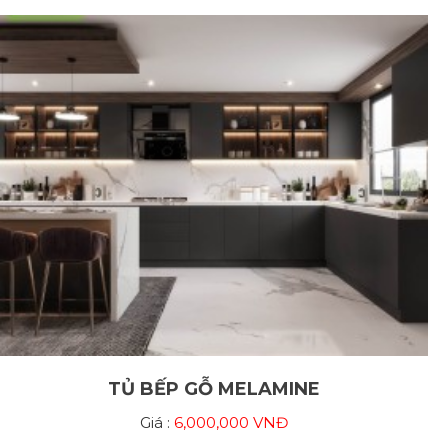
TỦ BẾP GỖ MELAMINE
Giá :
6,000,000 VNĐ