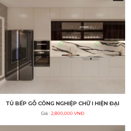
TỦ BẾP GỖ CÔNG NGHIỆP CHỮ I HIỆN ĐẠI
Giá :
2,800,000 VNĐ