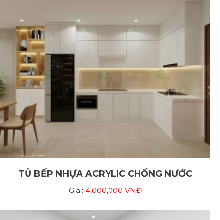
TỦ BẾP NHỰA ACRYLIC CHỐNG NƯỚC
Giá :
4,000,000 VNĐ