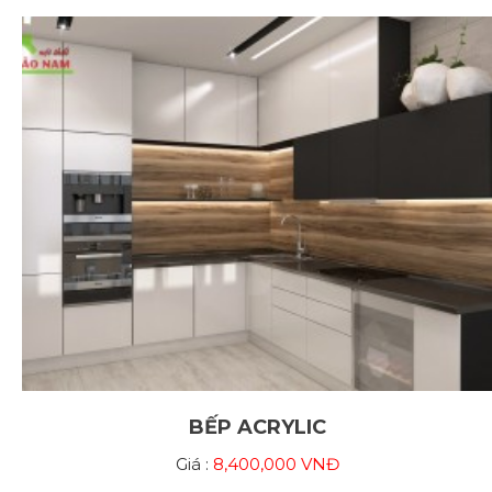
BẾP ACRYLIC
Giá :
8,400,000 VNĐ