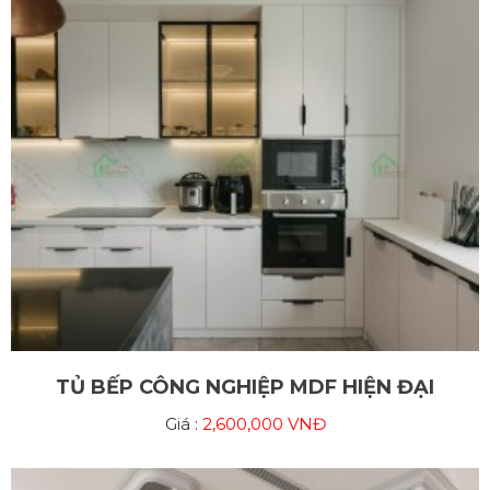
TỦ BẾP CÔNG NGHIỆP MDF HIỆN ĐẠI
Giá :
2,600,000 VNĐ