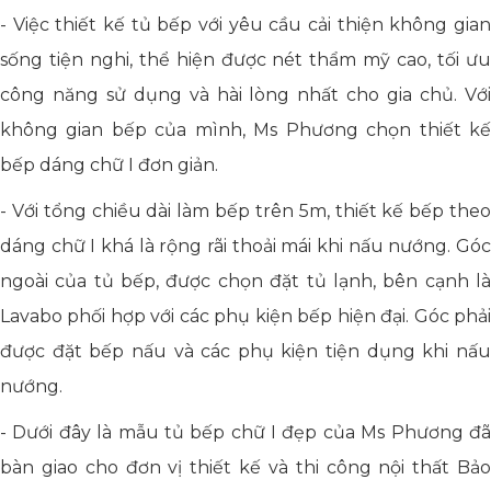
- Việc thiết kế tủ bếp với yêu cầu cải thiện không gian
sống tiện nghi, thể hiện được nét thẩm mỹ cao, tối ưu
công năng sử dụng và hài lòng nhất cho gia chủ. Với
không gian bếp của mình, Ms Phương chọn thiết kế
bếp dáng chữ I đơn giản.
- Với tổng chiều dài làm bếp trên 5m, thiết kế bếp theo
dáng chữ I khá là rộng rãi thoải mái khi nấu nướng. Góc
ngoài của tủ bếp, được chọn đặt tủ lạnh, bên cạnh là
Lavabo phối hợp với các phụ kiện bếp hiện đại. Góc phải
được đặt bếp nấu và các phụ kiện tiện dụng khi nấu
nướng.
- Dưới đây là mẫu tủ bếp chữ I đẹp của Ms Phương đã
bàn giao cho đơn vị thiết kế và thi công nội thất Bảo