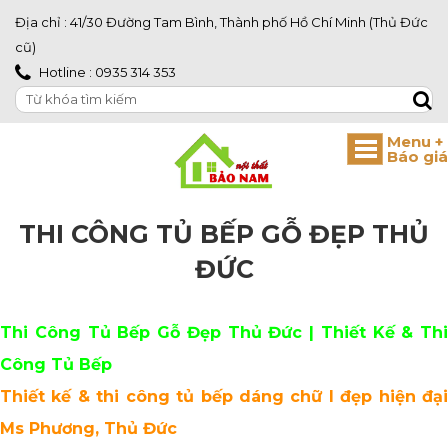
Địa chỉ : 41/30 Đường Tam Bình, Thành phố Hồ Chí Minh (Thủ Đức
cũ)
Hotline : 0935 314 353
THI CÔNG TỦ BẾP GỖ ĐẸP THỦ
ĐỨC
Thi Công Tủ Bếp Gỗ Đẹp Thủ Đức | Thiết Kế & Thi
Công Tủ Bếp
Thiết kế & thi công tủ bếp dáng chữ I đẹp hiện đại
Ms Phương, Thủ Đức