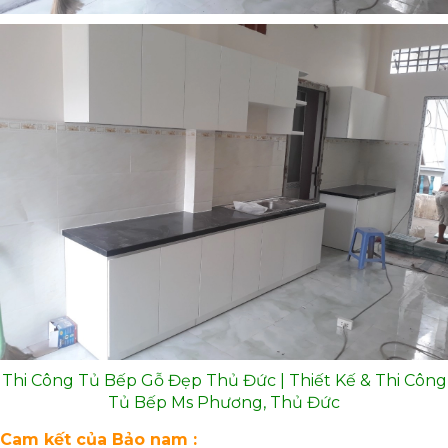
Thi Công Tủ Bếp Gỗ Đẹp Thủ Đức | Thiết Kế & Thi Công
Tủ Bếp Ms Phương, Thủ Đức
Cam kết của Bảo nam :