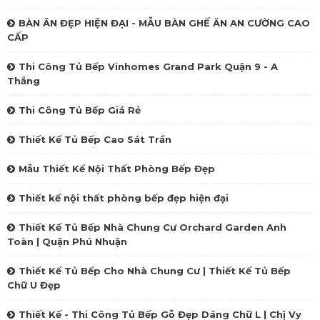
BÀN ĂN ĐẸP HIỆN ĐẠI - MẪU BÀN GHẾ ĂN AN CƯỜNG CAO
CẤP
Thi Công Tủ Bếp Vinhomes Grand Park Quận 9 - A
Thắng
Thi Công Tủ Bếp Giá Rẻ
Thiết Kế Tủ Bếp Cao Sát Trần
Mẫu Thiết Kế Nội Thất Phòng Bếp Đẹp
Thiết kế nội thất phòng bếp đẹp hiện đại
Thiết Kế Tủ Bếp Nhà Chung Cư Orchard Garden Anh
Toàn | Quận Phú Nhuận
Thiết Kế Tủ Bếp Cho Nhà Chung Cư | Thiết Kế Tủ Bếp
Chữ U Đẹp
Thiết Kế - Thi Công Tủ Bếp Gỗ Đẹp Dáng Chữ L | Chị Vy