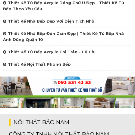
Thiết Kế Tủ Bếp Acrylic Dáng Chữ U Đẹp - Thiết Kế Tủ
Bếp Theo Yêu Cầu
Thiết Kế Nhà Bếp Đẹp Với Diện Tích Nhỏ
Thiết Kế Nhà Bếp Đơn Giản Đẹp | Thiết Kế Tủ Bếp Nhà
Anh Dũng Quận 10
Thiết Kế Tủ Bếp Acrylic Chị Trân - Củ Chi
Thiết Kế Nội Thất Phòng Bếp
NỘI THẤT BẢO NAM
CÔNG TY TNHH NỘI THẤT BẢO NAM