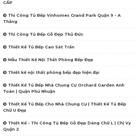
CẤP
Thi Công Tủ Bếp Vinhomes Grand Park Quận 9 - A
Thắng
Thi Công Tủ Bếp Gỗ Đẹp Thủ Đức
Thiết Kế Tủ Bếp Cao Sát Trần
Mẫu Thiết Kế Nội Thất Phòng Bếp Đẹp
Thiết kế nội thất phòng bếp đẹp hiện đại
Thiết Kế Tủ Bếp Nhà Chung Cư Orchard Garden Anh
Toàn | Quận Phú Nhuận
Thiết Kế Tủ Bếp Cho Nhà Chung Cư | Thiết Kế Tủ Bếp
Chữ U Đẹp
Thiết Kế - Thi Công Tủ Bếp Gỗ Đẹp Dáng Chữ L | Chị Vy
Quận 2