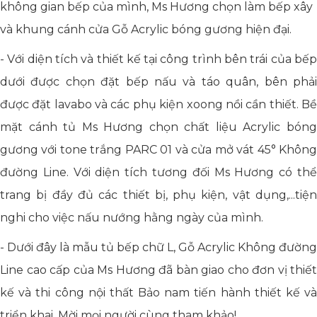
không gian bếp của mình, Ms Hương chọn làm bếp xây
và khung cánh cửa Gỗ Acrylic bóng gương hiện đại.
- Với diện tích và thiết kế tại công trình bên trái của bếp
dưới được chọn đặt bếp nấu và táo quân, bên phải
được đặt lavabo và các phụ kiện xoong nồi cần thiết. Bề
mặt cánh tủ Ms Hương chọn chất liệu Acrylic bóng
gương với tone trắng PARC 01 và cửa mở vát 45° Không
đường Line. Với diện tích tương đối Ms Hương có thể
trang bị đầy đủ các thiết bị, phụ kiện, vật dụng,...tiện
nghi cho việc nấu nướng hằng ngày của mình.
- Dưới đây là mẫu tủ bếp chữ L, Gỗ Acrylic Không đường
Line cao cấp của Ms Hương đã bàn giao cho đơn vị thiết
kế và thi công nội thất Bảo nam tiến hành thiết kế và
triển khai. Mời mọi người cùng tham khảo!