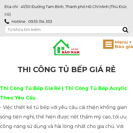
Địa chỉ : 41/30 Đường Tam Bình, Thành phố Hồ Chí Minh (Thủ Đức
cũ)
Hotline : 0935 314 353
THI CÔNG TỦ BẾP GIÁ RẺ
Thi Công Tủ Bếp Giá Rẻ | Thi Công Tủ Bếp Acrylic
Theo Yêu Cầu
- Việc thiết kế tủ bếp với yêu cầu cải thiện không gian
sống tiện nghi, thể hiện được nét thẩm mỹ cao, tối ưu
công năng sử dụng và hài lòng nhất cho gia chủ. Với