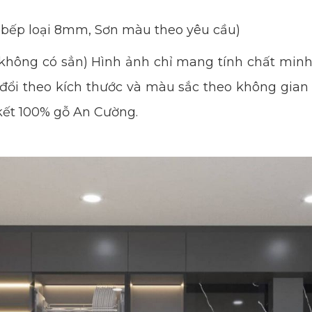
 bếp loại 8mm, Sơn màu theo yêu cầu)
không có sẳn) Hình ảnh chỉ mang tính chất minh
y đổi theo kích thước và màu sắc theo không gia
 kết 100% gỗ An Cường.