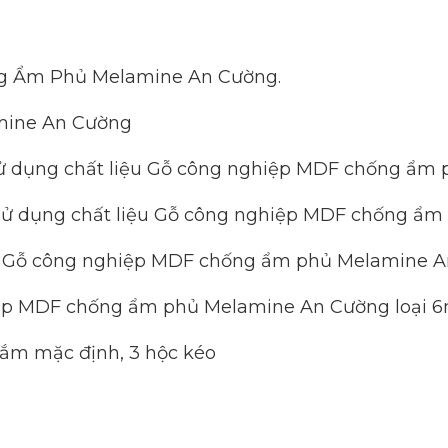
g Ẩm Phủ Melamine An Cường.
mine An Cường
n sử dụng chất liệu Gỗ công nghiệp MDF chống ẩ
i sử dụng chất liệu Gỗ công nghiệp MDF chống ẩ
iệu Gỗ công nghiệp MDF chống ẩm phủ Melamine A
hiệp MDF chống ẩm phủ Melamine An Cường loại 
 nắm mặc định, 3 hộc kéo