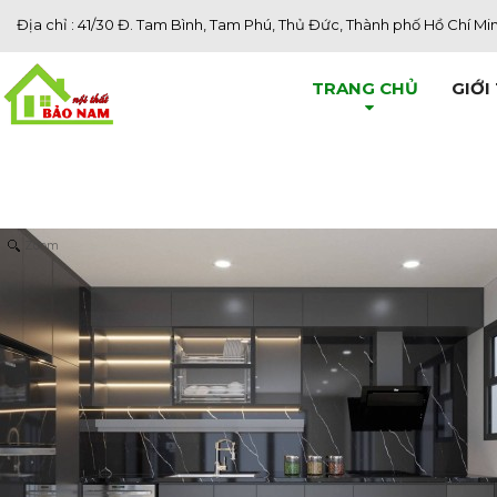
Địa chỉ : 41/30 Đ. Tam Bình, Tam Phú, Thủ Đức, Thành phố Hồ Chí Mi
TRANG CHỦ
GIỚI
Zoom