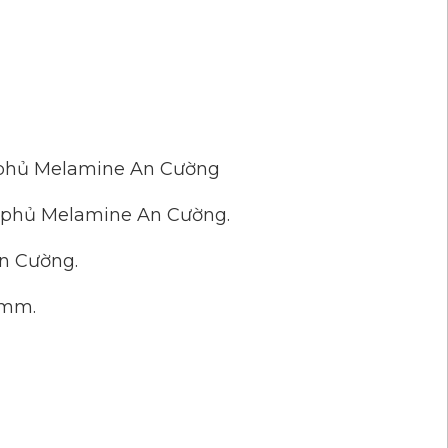
m phủ Melamine An Cường
m phủ Melamine An Cường.
n Cường.
6mm.