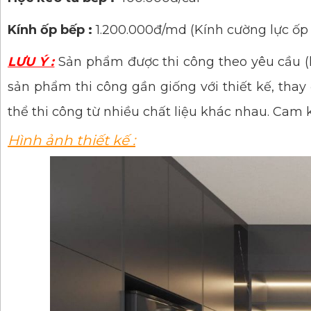
Kính ốp bếp :
1.200.000đ/md (Kính cường lực ốp
LƯU Ý :
Sản phẩm được thi công theo yêu cầu (
sản phẩm thi công gần giống với thiết kế, tha
thể thi công từ nhiều chất liệu khác nhau. Cam
Hình ảnh thiết kế :