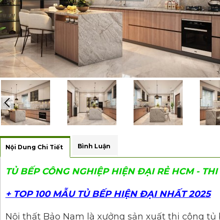
Bình Luận
Nội Dung Chi Tiết
TỦ BẾP CÔNG NGHIỆP HIỆN ĐẠI RẺ HCM - TH
+ TOP 100 MẪU TỦ BẾP HIỆN ĐẠI NHẤT 2025
Nội thất Bảo Nam là xưởng sản xuất thi công tủ 