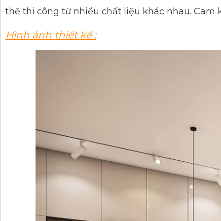
thể thi công từ nhiều chất liệu khác nhau. Cam
Hình ảnh thiết kế :