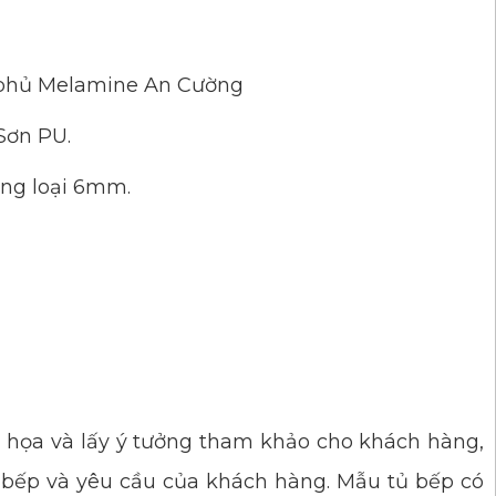
m phủ Melamine An Cường
Sơn PU.
ng loại 6mm.
 họa và lấy ý tưởng tham khảo cho khách hàng,
n bếp và yêu cầu của khách hàng. Mẫu tủ bếp có