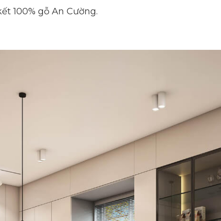
 kết 100% gỗ An Cường.