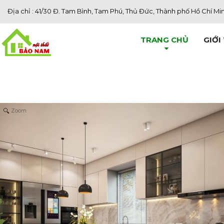
Địa chỉ : 41/30 Đ. Tam Bình, Tam Phú, Thủ Đức, Thành phố Hồ Chí Mi
TRANG CHỦ
GIỚI
Zoom