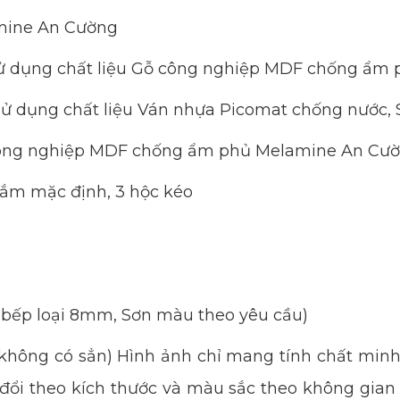
mine An Cường
n sử dụng chất liệu Gỗ công nghiệp MDF chống ẩ
 sử dụng chất liệu Ván nhựa Picomat chống nước, 
 công nghiệp MDF chống ẩm phủ Melamine An Cườ
 nắm mặc định, 3 hộc kéo
 bếp loại 8mm, Sơn màu theo yêu cầu)
không có sẳn) Hình ảnh chỉ mang tính chất minh
y đổi theo kích thước và màu sắc theo không gia