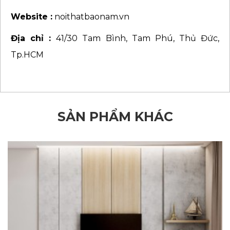
Website :
noithatbaonam.vn
Địa chỉ :
41/30 Tam Bình, Tam Phú, Thủ Đức,
Tp.HCM
SẢN PHẨM KHÁC