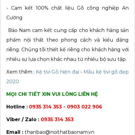
- Cam kết 100% chất liệu Gỗ công nghiệp An
Cường
Bảo Nam cam kết cung cấp cho khách hàng sản
phẩm nội thất theo phong cách và kiểu dáng
riêng. Chúng tôi thiết kế riêng cho khách hàng với
nhiều sự lựa chọn khác nhau từ nhiều bộ sưu tập.
Xem thêm :
Kệ tivi Gỗ hiện đại
-
Mẫu kệ tivi gỗ đẹp
2020
MỌI CHI TIẾT XIN VUI LÒNG LIÊN HỆ
Hotline :
0935 314 353 - 0903 022 906
Viber / Zalo :
0935 314 353
Email :
thanbao@noithatbaonam.vn