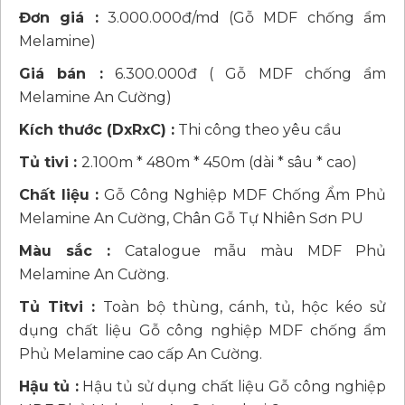
Đơn giá :
3.000.000đ/md (Gỗ MDF chống ẩm
Melamine)
Giá bán :
6.300.000đ ( Gỗ MDF chống ẩm
Melamine An Cường)
Kích thước (DxRxC) :
Thi công theo yêu cầu
Tủ tivi :
2.100m * 480m * 450m (dài * sâu * cao)
Chất liệu :
Gỗ Công Nghiệp MDF Chống Ẩm Phủ
Melamine An Cường, Chân Gỗ Tự Nhiên Sơn PU
Màu sắc :
Catalogue mẫu màu MDF Phủ
Melamine An Cường.
Tủ Titvi :
Toàn bộ thùng, cánh, tủ, hộc kéo sử
dụng chất liệu Gỗ công nghiệp MDF chống ẩm
Phủ Melamine cao cấp An Cường.
Hậu tủ :
Hậu tủ sử dụng chất liệu Gỗ công nghiệp