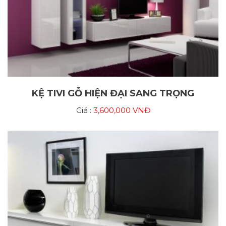
KỆ TIVI GỖ HIỆN ĐẠI SANG TRỌNG
Giá :
3,600,000 VNĐ