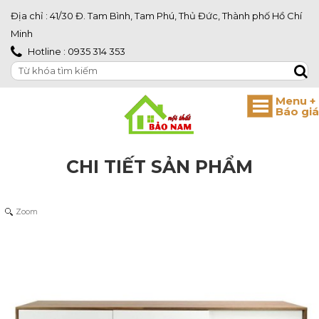
Địa chỉ : 41/30 Đ. Tam Bình, Tam Phú, Thủ Đức, Thành phố Hồ Chí
Minh
Hotline : 0935 314 353
CHI TIẾT SẢN PHẨM
Zoom