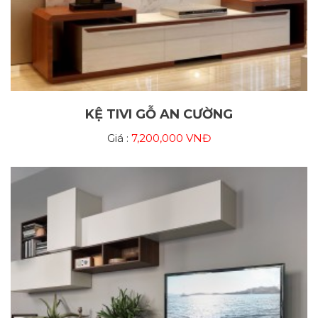
KỆ TIVI GỖ AN CƯỜNG
Giá :
7,200,000 VNĐ