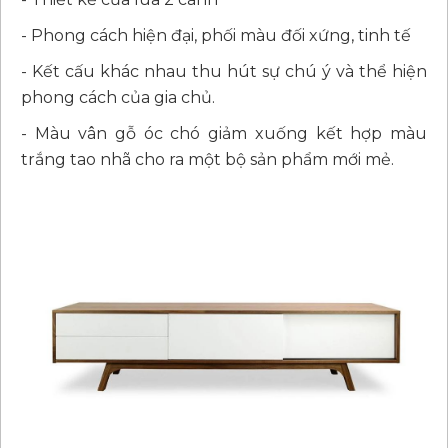
- Phong cách hiện đại, phối màu đối xứng, tinh tế
- Kết cấu khác nhau thu hút sự chú ý và thể hiện
phong cách của gia chủ.
- Màu vân gỗ óc chó giảm xuống kết hợp màu
trắng tao nhã cho ra một bộ sản phẩm mới mẻ.