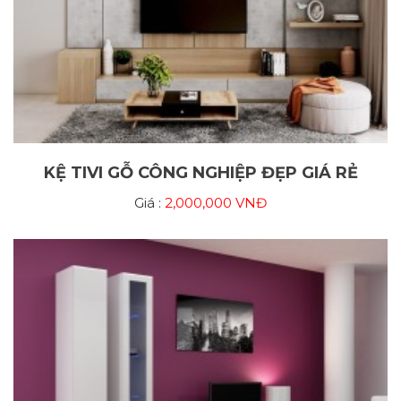
KỆ TIVI GỖ CÔNG NGHIỆP ĐẸP GIÁ RẺ
Giá :
2,000,000 VNĐ