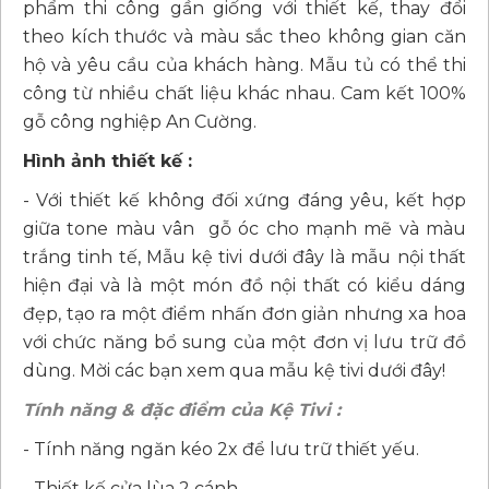
phẩm thi công gần giống với thiết kế, thay đổi
theo kích thước và màu sắc theo không gian căn
hộ và yêu cầu của khách hàng. Mẫu tủ có thể thi
công từ nhiều chất liệu khác nhau. Cam kết 100%
gỗ công nghiệp An Cường.
Hình ảnh thiết kế :
- Với thiết kế không đối xứng đáng yêu, kết hợp
giữa tone màu vân gỗ óc cho mạnh mẽ và màu
trắng tinh tế, Mẫu kệ tivi dưới đây là mẫu nội thất
hiện đại và là một món đồ nội thất có kiểu dáng
đẹp, tạo ra một điểm nhấn đơn giản nhưng xa hoa
với chức năng bổ sung của một đơn vị lưu trữ đồ
dùng. Mời các bạn xem qua mẫu kệ tivi dưới đây!
Tính năng & đặc điểm của Kệ Tivi :
- Tính năng ngăn kéo 2x để lưu trữ thiết yếu.
- Thiết kế cửa lùa 2 cánh