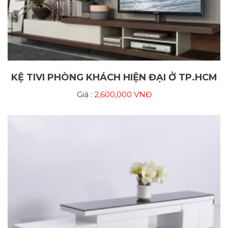
KỆ TIVI PHÒNG KHÁCH HIỆN ĐẠI Ở TP.HCM
Giá :
2,600,000 VNĐ