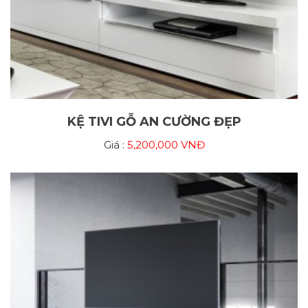
KỆ TIVI GỖ AN CƯỜNG ĐẸP
Giá :
5,200,000 VNĐ