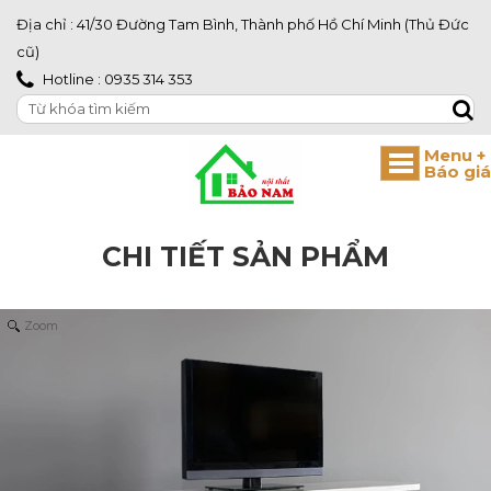
Địa chỉ : 41/30 Đường Tam Bình, Thành phố Hồ Chí Minh (Thủ Đức
cũ)
Hotline : 0935 314 353
CHI TIẾT SẢN PHẨM
Zoom