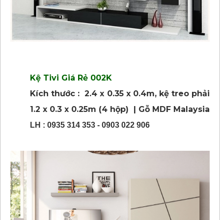
Kệ Tivi Giá Rẻ 002K
Kích thước : 2.4 x 0.35 x 0.4m, kệ treo phải
1.2 x 0.3 x 0.25m (4 hộp) | Gỗ MDF Malaysia
LH : 0935 314 353 - 0903 022 906