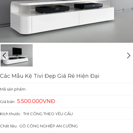
Các Mẫu Kệ Tivi Đẹp Giá Rẻ Hiện Đại
Mã sản phẩm :
5.500.000VNĐ
Giá bán :
Kích thước : THI CÔNG THEO YÊU CẦU
Chất liệu : GÔ CÔNG NGHIỆP AN CƯỜNG