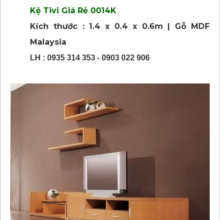
Kệ Tivi Giá Rẻ 0014K
Kích thước : 1.4 x 0.4 x 0.6m | Gỗ MDF
Malaysia
LH : 0935 314 353 - 0903 022 906