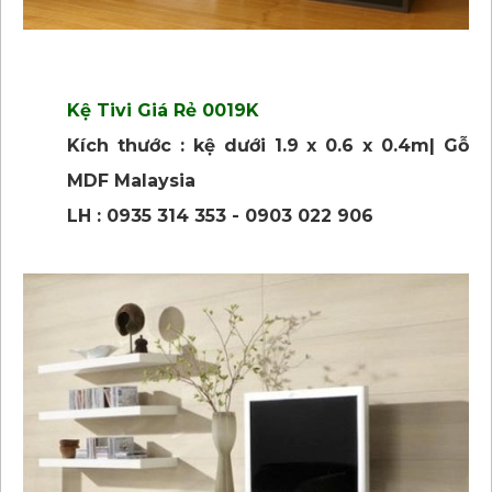
Kệ Tivi Giá Rẻ 0019K
Kích thước : kệ dưới 1.9 x 0.6 x 0.4m| Gỗ
MDF Malaysia
LH : 0935 314 353 - 0903 022 906