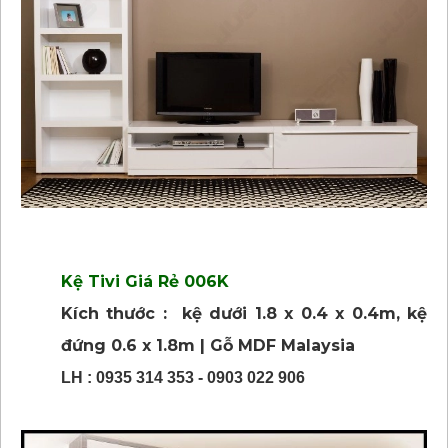
Kệ Tivi Giá Rẻ 006K
Kích thước : kệ dưới 1.8 x 0.4 x 0.4m, kệ
đứng 0.6 x 1.8m | Gỗ MDF Malaysia
LH : 0935 314 353 - 0903 022 906