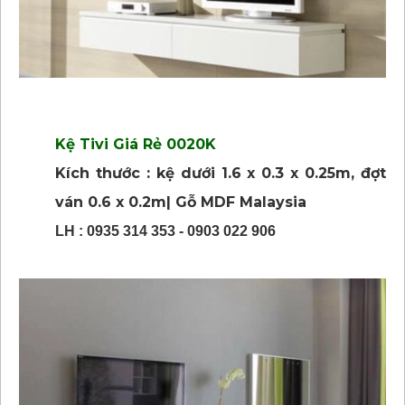
Kệ Tivi Giá Rẻ 0020K
Kích thước : kệ dưới 1.6 x 0.3 x 0.25m, đợt
ván 0.6 x 0.2m| Gỗ MDF Malaysia
LH : 0935 314 353 - 0903 022 906