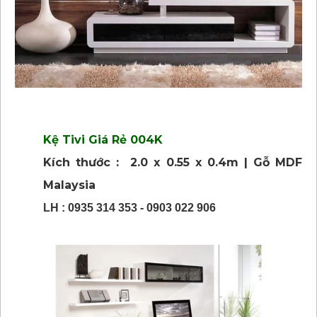
Kệ Tivi Giá Rẻ 004K
Kích thước : 2.0 x 0.55 x 0.4m | Gỗ MDF
Malaysia
LH : 0935 314 353 - 0903 022 906