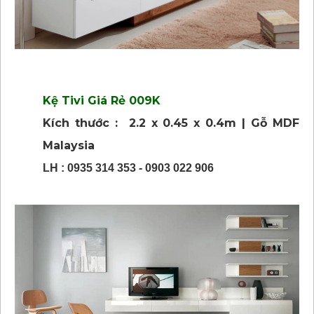
Kệ Tivi Giá Rẻ 009K
Kích thước : 2.2 x 0.45 x 0.4m | Gỗ MDF
Malaysia
LH : 0935 314 353 - 0903 022 906