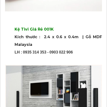
Kệ Tivi Giá Rẻ 001K
Kích thước : 2.4 x 0.6 x 0.4m | Gỗ MDF
Malaysia
LH : 0935 314 353 - 0903 022 906