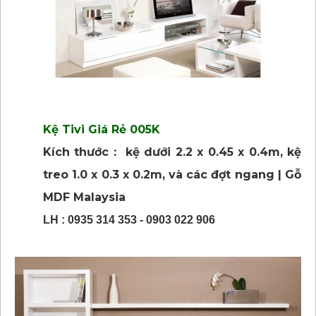
Kệ Tivi Giá Rẻ 005K
Kích thước : kệ dưới 2.2 x 0.45 x 0.4m, kệ
treo 1.0 x 0.3 x 0.2m, và các đợt ngang | Gỗ
MDF Malaysia
LH : 0935 314 353 - 0903 022 906