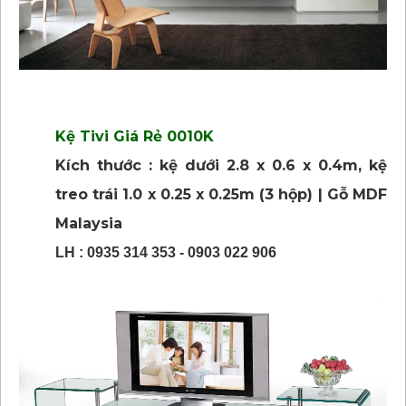
Kệ Tivi Giá Rẻ 0010K
Kích thước : kệ dưới 2.8 x 0.6 x 0.4m, kệ
treo trái 1.0 x 0.25 x 0.25m (3 hộp) | Gỗ MDF
Malaysia
LH : 0935 314 353 - 0903 022 906