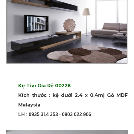
Kệ Tivi Giá Rẻ 0022K
Kích thước : kệ dưới 2.4 x 0.4m| Gỗ MDF
Malaysia
LH : 0935 314 353 - 0903 022 906