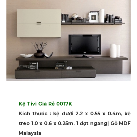
Kệ Tivi Giá Rẻ 0017K
Kích thước : kệ dưới 2.2 x 0.55 x 0.4m, kệ
treo 1.0 x 0.6 x 0.25m, 1 đợt ngang| Gỗ MDF
Malaysia