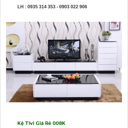
LH : 0935 314 353 - 0903 022 906
Kệ Tivi Giá Rẻ 008K