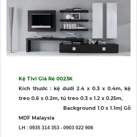
Kệ Tivi Giá Rẻ 0023K
Kích thước : kệ dưới 2.4 x 0.3 x 0.4m, kệ
treo 0.6 x 0.2m, tủ treo 0.3 x 1.2 x 0.25m,
Background 1.0 x 1.1m| Gỗ
MDF Malaysia
LH : 0935 314 353 - 0903 022 906