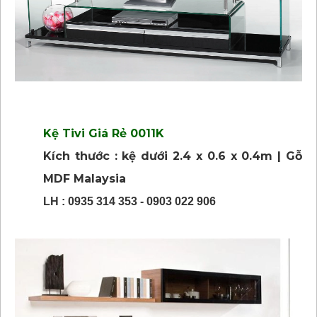
Kệ Tivi Giá Rẻ 0011K
Kích thước : kệ dưới 2.4 x 0.6 x 0.4m | Gỗ
MDF Malaysia
LH : 0935 314 353 - 0903 022 906