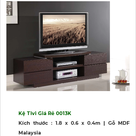
Kệ Tivi Giá Rẻ 0013K
Kích thước : 1.8 x 0.6 x 0.4m | Gỗ MDF
Malaysia