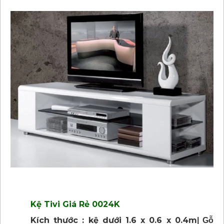
Kệ Tivi Giá Rẻ 0024K
Kích thước : kệ dưới 1.6 x 0.6 x 0.4m
| Gỗ