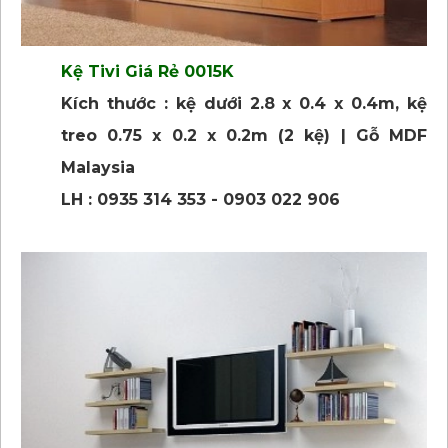
Kệ Tivi Giá Rẻ 0015K
Kích thước : kệ dưới 2.8 x 0.4 x 0.4m, kệ
treo 0.75 x 0.2 x 0.2m (2 kệ) | Gỗ MDF
Malaysia
LH : 0935 314 353 - 0903 022 906