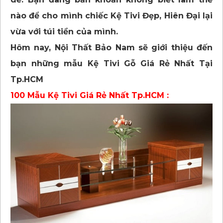
nào để cho mình chiếc Kệ Tivi Đẹp, Hiên Đại lại
vừa với túi tiền của mình.
Hôm nay, Nội Thất Bảo Nam sẽ giới thiệu đến
bạn những mẫu Kệ Tivi Gỗ Giá Rẻ Nhất Tại
Tp.HCM
100 Mẫu Kệ Tivi Giá Rẻ Nhất Tp.HCM :