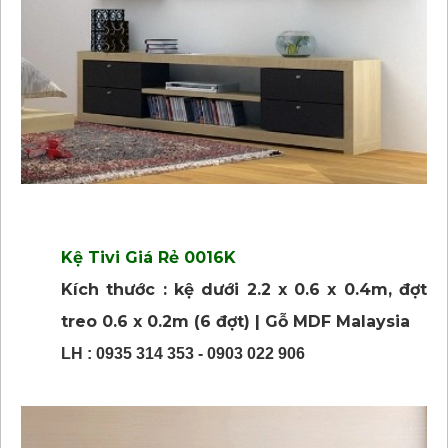
Kệ Tivi Giá Rẻ 0016K
Kích thước : kệ dưới 2.2 x 0.6 x 0.4m, đợt
treo 0.6 x 0.2m (6 đợt) | Gỗ MDF Malaysia
LH : 0935 314 353 - 0903 022 906