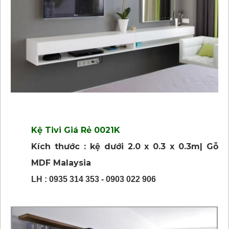
Kệ Tivi Giá Rẻ 0021K
Kích thước : kệ dưới 2.0 x 0.3 x 0.3m| Gỗ
MDF Malaysia
LH : 0935 314 353 - 0903 022 906