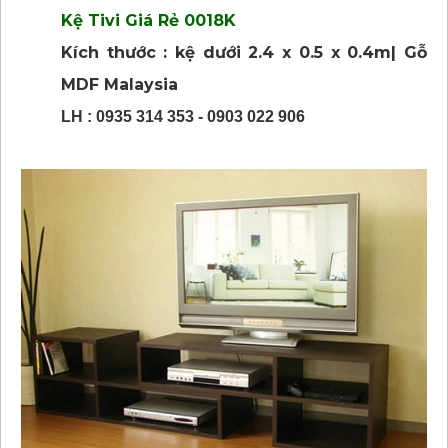
Kệ Tivi Giá Rẻ 0018K
Kích thước : kệ dưới 2.4 x 0.5 x 0.4m| Gỗ
MDF Malaysia
LH : 0935 314 353 - 0903 022 906