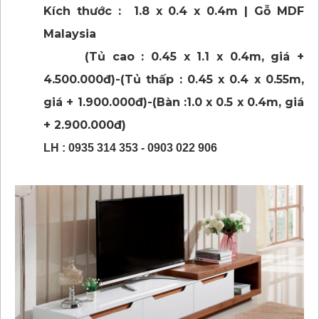
Kích thước : 1.8 x 0.4 x 0.4m | Gỗ MDF
Malaysia
(Tủ cao : 0.45 x 1.1 x 0.4m, giá +
4.500.000đ)-(Tủ thấp : 0.45 x 0.4 x 0.55m,
giá + 1.900.000đ)-(Bàn :1.0 x 0.5 x 0.4m, giá
+ 2.900.000đ)
LH : 0935 314 353 - 0903 022 906