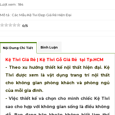
Lượt xem : 184
Mô tả : Các Mẫu Kệ Tivi Đẹp Giá Rẻ Hiện Đại
0/5
Bình Luận
Nội Dung Chi Tiết
Kệ Tivi Giá Rẻ | Kệ Tivi Gỗ Giá Rẻ tại Tp.HCM
- Theo xu hướng thiết kế nội thất hiện đại. Kệ
Tivi được xem là vật dụng trang trí nội thất
cho không gian phòng khách và phòng ngủ
của mỗi gia đình.
-
Việc thiết kế và chọn cho mình chiếc Kệ Tivi
sao cho hợp với không gian sống là điều không
dễ. Bạn đang băn khoăn không biết làm thế