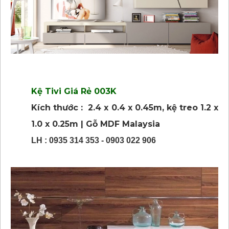
Kệ Tivi Giá Rẻ 003K
Kích thước : 2.4 x 0.4 x 0.45m, kệ treo 1.2 x
1.0 x 0.25m | Gỗ MDF Malaysia
LH : 0935 314 353 - 0903 022 906