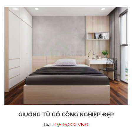
GIƯỜNG TỦ GỖ CÔNG NGHIỆP ĐẸP
Giá :
17,536,000 VNĐ