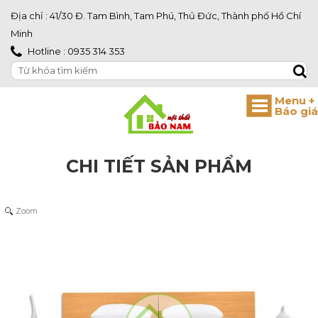
Địa chỉ : 41/30 Đ. Tam Bình, Tam Phú, Thủ Đức, Thành phố Hồ Chí
Minh
Hotline : 0935 314 353
CHI TIẾT SẢN PHẨM
Zoom