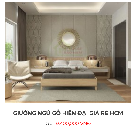
GIƯỜNG NGỦ GỖ HIỆN ĐẠI GIÁ RẺ HCM
Giá :
9,400,000 VNĐ