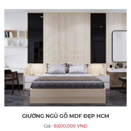
GIƯỜNG NGỦ GỖ MDF ĐẸP HCM
Giá :
8,600,000 VNĐ