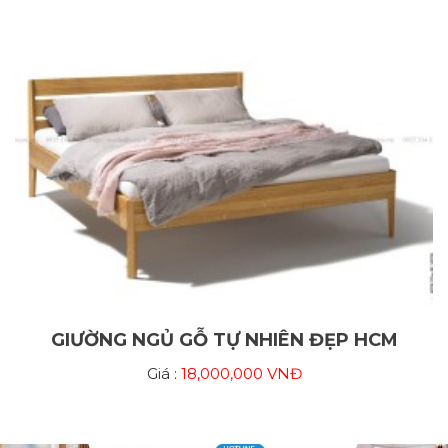
GIƯỜNG NGỦ GỖ TỰ NHIÊN ĐẸP HCM
Giá :
18,000,000 VNĐ