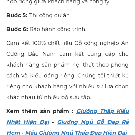
hợp đồng giữa khách hàng và công ty.
Bước 5:
Thi công dự án
Bước 6:
Bảo hành công trình.
Cam kết 100% chất liệu Gỗ công nghiệp An
Cường Bảo Nam cam kết cung cấp cho
khách hàng sản phẩm nội thất theo phong
cách và kiểu dáng riêng. Chúng tôi thiết kế
riêng cho khách hàng với nhiều sự lựa chọn
khác nhau từ nhiều bộ sưu tập.
Xem thêm sản phẩm :
Giường Thấp Kiểu
Nhật Hiện Đại
-
Giường Ngủ Gỗ Đẹp Rẻ
Hcm
-
Mẫu Giường Ngủ Thấp Đẹp Hiện Đại