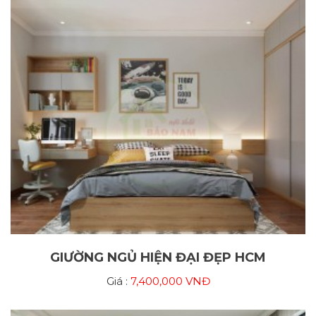
GIƯỜNG NGỦ HIỆN ĐẠI ĐẸP HCM
Giá :
7,400,000 VNĐ