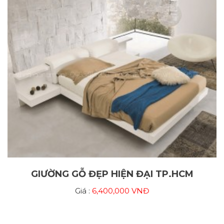
GIƯỜNG GỖ ĐẸP HIỆN ĐẠI TP.HCM
Giá :
6,400,000 VNĐ