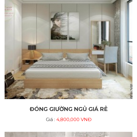
ĐÓNG GIƯỜNG NGỦ GIÁ RẺ
Giá :
4,800,000 VNĐ