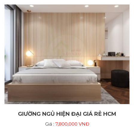
GIƯỜNG NGỦ HIỆN ĐẠI GIÁ RẺ HCM
Giá :
7,800,000 VNĐ