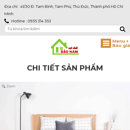
Địa chỉ : 41/30 Đ. Tam Bình, Tam Phú, Thủ Đức, Thành phố Hồ Chí
Minh
Hotline : 0935 314 353
CHI TIẾT SẢN PHẨM
Zoom