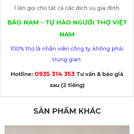
1 lần gọi cho tất cả các dịch vụ gia đình.
BẢO NAM – TỰ HÀO NGƯỜI THỢ VIỆT
NAM
100% thợ là nhân viên công ty, không phải
trung gian.
0935 314 353
Hotline:
Tư vấn & báo giá
sau (2 tiếng)
SẢN PHẨM KHÁC