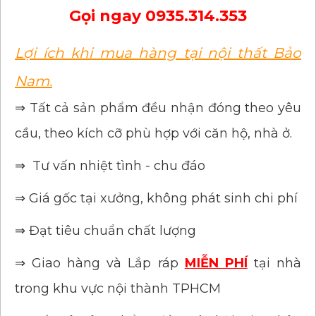
Gọi ngay
0935.314.353
Lợi ích khi mua hàng tại nội thất Bảo
Nam.
⇒ Tất cả sản phẩm đều nhận đóng theo yêu
cầu, theo kích cỡ phù hợp với căn hộ, nhà ở.
⇒ Tư vấn nhiệt tình - chu đáo
⇒ Giá gốc tại xưởng, không phát sinh chi phí
⇒ Đạt tiêu chuẩn chất lượng
⇒ Giao hàng và Lắp ráp
MIỄN PHÍ
tại nhà
trong khu vực nội thành TPHCM