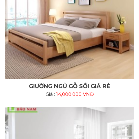
GIƯỜNG NGỦ GỖ SỒI GIÁ RẺ
Giá :
14,000,000 VNĐ