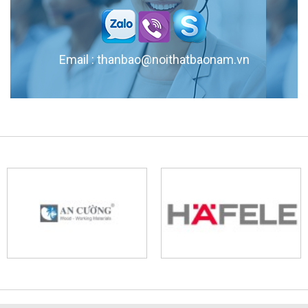
Email : thanbao@noithatbaonam.vn
Tủ Bếp Gỗ MDF Đẹp, Giá Rẻ, Chất Lượng Cao
Tủ bếp gỗ MDF đẹp, giá rẻ và chất lượng cao tại Nội Thất Bảo Nam. Với
thiết kế hiện đại, tủ bếp MDF mang đến không gian sống tiện nghi và
sang trọng. Lựa chọn hoàn hảo cho mọi gia đình. Liên hệ ngay để được..
Nội Thất Phòng Ngủ Chung Cư Hiện Đại: Thiết Kế Đẹp &
Tiện Nghi
Khám phá những xu hướng nội thất phòng ngủ chung cư hiện đại với
thiết kế đẹp mắt và tiện nghi. Từ màu sắc, bố trí đến các mẫu tủ quần áo
thông minh, bài viết này sẽ giúp bạn tạo nên không gian sống lý..