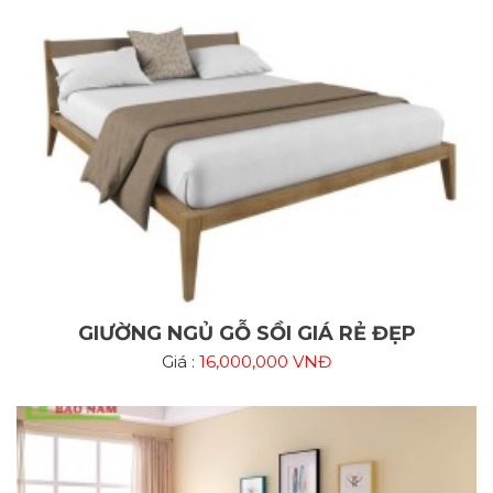
GIƯỜNG NGỦ GỖ SỒI GIÁ RẺ ĐẸP
Giá :
16,000,000 VNĐ