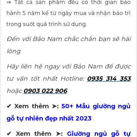
⇒ Tất cả sản phẩm đều có thời gian bảo
hành 5 năm kể từ ngày mua và nhận bảo trì
trong suốt quá trình sử dụng.
Đến với Bảo Nam chắc chắn bạn sẽ hài
lòng
Hãy liên hệ ngay với Bảo Nam để được
tư vấn tốt nhất Hotline:
0935 314 353
hoặc
0903 022 906
✔ Xem thêm ➤:
50+ Mẫu giường ngủ
gỗ tự nhiên đẹp nhất 2023
✔ Xem thêm ➤:
Giường ngủ gỗ tự