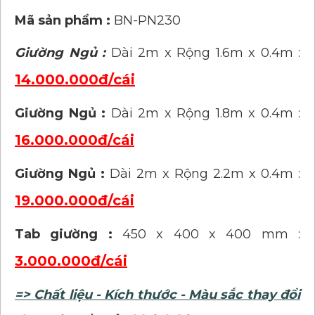
Mã sản phẩm :
BN-PN230
Giường Ngủ :
Dài 2m x Rộng 1.6m x 0.4m :
14.000.000đ/cái
Giường Ngủ :
Dài 2m x Rộng 1.8m x 0.4m :
16.000.000đ/cái
Giường Ngủ :
Dài 2m x Rộng 2.2m x 0.4m :
19.000.000đ/cái
Tab giường :
450 x 400 x 400 mm :
3.000.000đ/cái
=> Chất liệu - Kích thước - Màu sắc thay đổi