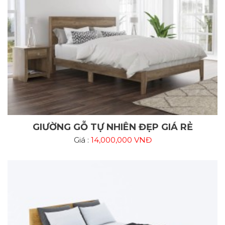
GIƯỜNG GỖ TỰ NHIÊN ĐẸP GIÁ RẺ
Giá :
14,000,000 VNĐ