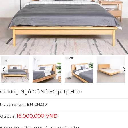
Giường Ngủ Gỗ Sồi Đẹp Tp.Hcm
Mã sản phẩm :
BN-GN230
16,000,000 VNĐ
Giá bán :