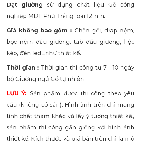
Dạt giường
sử dụng chất liệu Gỗ công
nghiệp MDF Phủ Trắng loại 12mm.
Giá không bao gồm :
Chăn gối, drap nệm,
bọc nệm đầu giường, tab đầu giường, hộc
kéo, đèn led,...như thiết kế.
Thời gian :
Thời gian thi công từ 7 - 10 ngày
bộ Giường ngủ Gỗ tự nhiên
LƯU Ý:
Sản phẩm được thi công theo yêu
cầu (không có sẳn), Hình ảnh trên chỉ mang
tính chất tham khảo và lấy ý tưởng thiết kế.,
sản phẩm thi công gần giống với hình ảnh
thiết kế. Kích thước và giá bán trên chỉ là mô