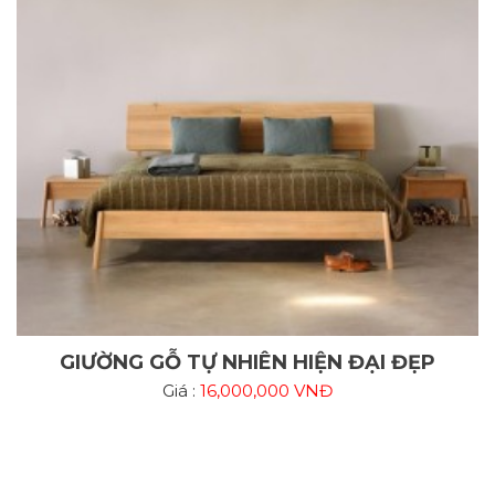
GIƯỜNG GỖ TỰ NHIÊN HIỆN ĐẠI ĐẸP
Giá :
16,000,000 VNĐ