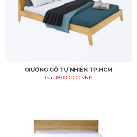
GIƯỜNG GỖ TỰ NHIÊN TP.HCM
Giá :
18,000,000 VNĐ