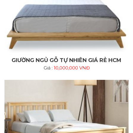
GIƯỜNG NGỦ GỖ TỰ NHIÊN GIÁ RẺ HCM
Giá :
10,000,000 VNĐ