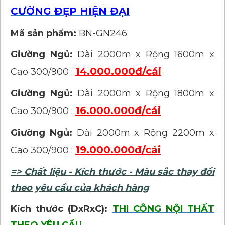
CƯỜNG ĐẸP HIỆN ĐẠI
Mã sản phẩm:
BN-GN246
Giường Ngủ:
Dài 2000m x Rộng 1600m x
14.000.000đ/cái
Cao 300/900 :
Giường Ngủ:
Dài 2000m x Rộng 1800m x
16.000.000đ/cái
Cao 300/900 :
Giường Ngủ:
Dài 2000m x Rộng 2200m x
19.000.000đ/cái
Cao 300/900 :
=> Chất liệu - Kích thước - Màu sắc thay đổi
theo yêu cầu của khách hàng
Kích thước (DxRxC):
THI CÔNG NỘI THẤT