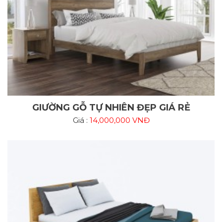
GIƯỜNG GỖ TỰ NHIÊN ĐẸP GIÁ RẺ
Giá :
14,000,000 VNĐ