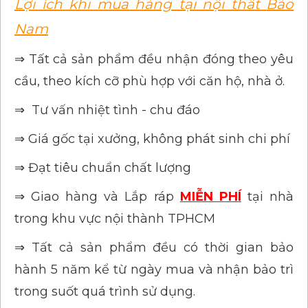
Lợi ích khi mua hàng tại nội thất Bảo
Nam
⇒ Tất cả sản phẩm đều nhận đóng theo yêu
cầu, theo kích cỡ phù hợp với căn hộ, nhà ở.
⇒ Tư vấn nhiệt tình - chu đáo
⇒ Giá gốc tại xưởng, không phát sinh chi phí
⇒ Đạt tiêu chuẩn chất lượng
⇒ Giao hàng và Lắp ráp
MIỄN PHÍ
tại nhà
trong khu vực nội thành TPHCM
⇒ Tất cả sản phẩm đều có thời gian bảo
hành 5 năm kể từ ngày mua và nhận bảo trì
trong suốt quá trình sử dụng.