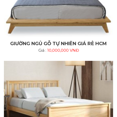
GIƯỜNG NGỦ GỖ TỰ NHIÊN GIÁ RẺ HCM
Giá :
10,000,000 VNĐ