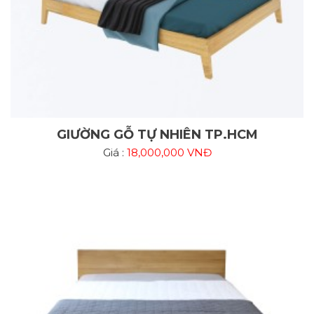
GIƯỜNG GỖ TỰ NHIÊN TP.HCM
Giá :
18,000,000 VNĐ