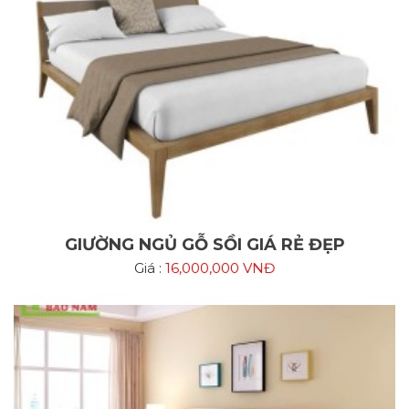
GIƯỜNG NGỦ GỖ SỒI GIÁ RẺ ĐẸP
Giá :
16,000,000 VNĐ