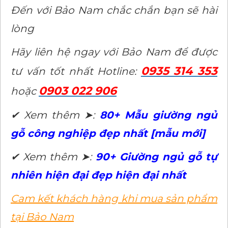
Đến với Bảo Nam chắc chắn bạn sẽ hài
lòng
Hãy liên hệ ngay với Bảo Nam để được
0935 314 353
tư vấn tốt nhất Hotline:
0903 022 906
hoặc
✔ Xem thêm ➤:
80+ Mẫu giường ngủ
gỗ công nghiệp đẹp nhất [mẫu mới]
✔ Xem thêm ➤:
90+ Giường ngủ gỗ tự
nhiên hiện đại đẹp hiện đại nhất
Cam kết khách hàng khi mua sản phẩm
tại Bảo Nam