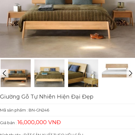
Giường Gỗ Tự Nhiên Hiện Đại Đẹp
Mã sản phẩm :
BN-GN246
16,000,000 VNĐ
Giá bán :