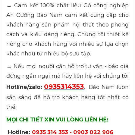
→ Cam kết 100% chất liệu Gỗ công nghiệp
An Cường Bảo Nam cam kết cung cấp cho
khách hàng sản phẩm nội thất theo phong
cách và kiểu dáng riêng. Chúng tôi thiết kế
riêng cho khách hàng với nhiều sự lựa chọn
khác nhau từ nhiều bộ sưu tập.
→ Nếu mọi người cần hỗ trợ tư vấn - báo giá
đừng ngần ngại mà hãy liên hệ với chúng tôi
0935314353
Hotline/zalo:
, Bảo Nam luôn
sẵn sàng để hỗ trợ khách hàng tốt nhất có
thể.
MỌI CHI TIẾT XIN VUI LÒNG LIÊN HỆ:
Hotline:
0935 314 353 - 0903 022 906