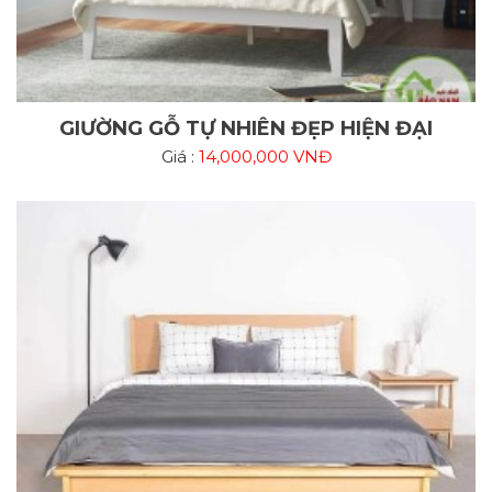
GIƯỜNG GỖ TỰ NHIÊN ĐẸP HIỆN ĐẠI
Giá :
14,000,000 VNĐ