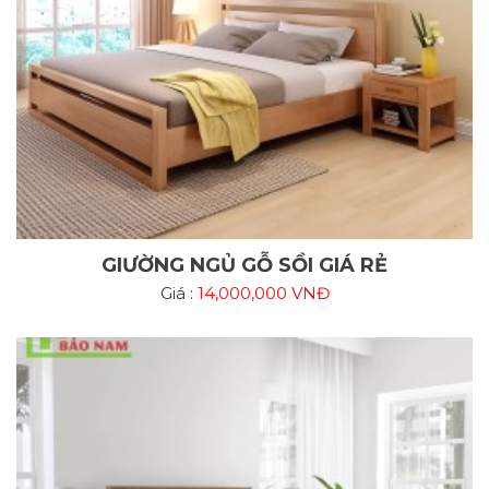
GIƯỜNG NGỦ GỖ SỒI GIÁ RẺ
Giá :
14,000,000 VNĐ