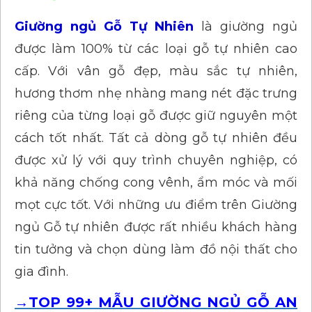
Giường ngủ Gỗ Tự Nhiên
là giường ngủ
được làm 100% từ các loại gỗ tự nhiên cao
cấp. Với vân gỗ đẹp, màu sắc tự nhiên,
hương thơm nhẹ nhàng mang nét đặc trưng
riêng của từng loại gỗ được giữ nguyên một
cách tốt nhất. Tất cả dòng gỗ tự nhiên đều
được xử lý với quy trình chuyên nghiệp, có
khả năng chống cong vênh, ẩm móc và mối
mọt cực tốt. Với những ưu điểm trên Giường
ngủ Gỗ tự nhiên được rất nhiều khách hàng
tin tưởng và chọn dùng làm đồ nội thất cho
gia đình.
→TOP 99+ MẪU GIƯỜNG NGỦ GỖ AN