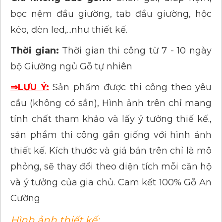
bọc nệm đầu giường, tab đầu giường, hộc
kéo, đèn led,...như thiết kế.
Thời gian:
Thời gian thi công từ 7 - 10 ngày
bộ Giường ngủ Gỗ tự nhiên
⇒LƯU Ý:
Sản phẩm được thi công theo yêu
cầu (không có sẳn), Hình ảnh trên chỉ mang
tính chất tham khảo và lấy ý tưởng thiế kế.,
sản phẩm thi công gần giống với hình ảnh
thiết kế. Kích thước và giá bán trên chỉ là mô
phỏng, sẽ thay đổi theo diện tích mỗi căn hộ
và ý tưởng của gia chủ. Cam kết 100% Gỗ An
Cường
Hình ảnh thiết kế: