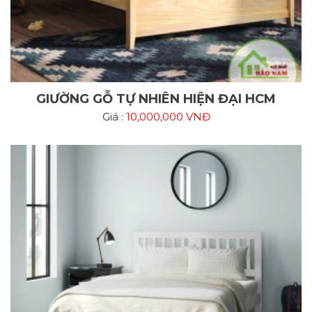
GIƯỜNG GỖ TỰ NHIÊN HIỆN ĐẠI HCM
Giá :
10,000,000 VNĐ