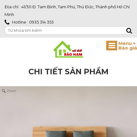
Địa chỉ : 41/30 Đ. Tam Bình, Tam Phú, Thủ Đức, Thành phố Hồ Chí
Minh
Hotline : 0935 314 353
CHI TIẾT SẢN PHẨM
Zoom