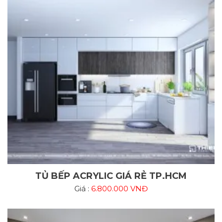
TỦ BẾP ACRYLIC GIÁ RẺ TP.HCM
Giá :
6.800.000 VNĐ