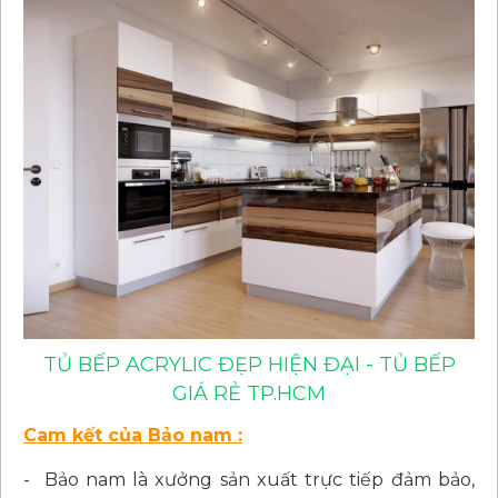
TỦ BẾP ACRYLIC ĐẸP HIỆN ĐẠI - TỦ BẾP
GIÁ RẺ TP.HCM
Cam kết của Bảo nam :
- Bảo nam là xưởng sản xuất trực tiếp đảm bảo,