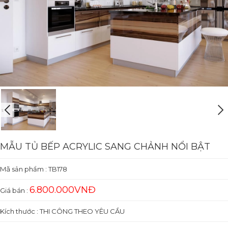
MẪU TỦ BẾP ACRYLIC SANG CHẢNH NỔI BẬT
Mã sản phẩm :
TB178
6.800.000VNĐ
Giá bán :
Kích thước : THI CÔNG THEO YÊU CẦU