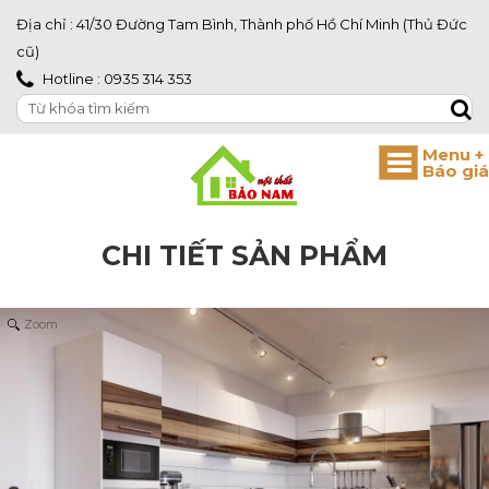
Địa chỉ : 41/30 Đường Tam Bình, Thành phố Hồ Chí Minh (Thủ Đức
cũ)
Hotline : 0935 314 353
CHI TIẾT SẢN PHẨM
Zoom