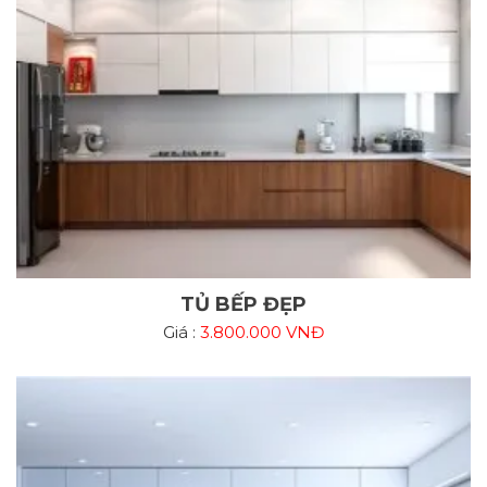
TỦ BẾP ĐẸP
Giá :
3.800.000 VNĐ