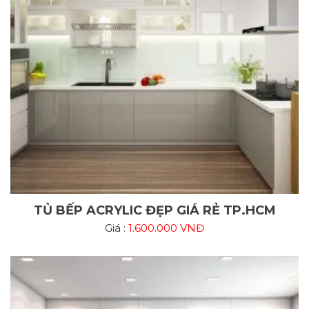
TỦ BẾP ACRYLIC ĐẸP GIÁ RẺ TP.HCM
Giá :
1.600.000 VNĐ