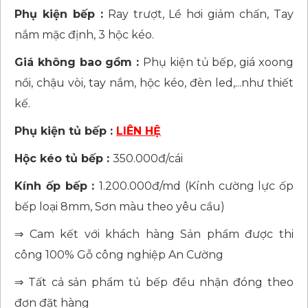
Phụ kiện bếp :
Ray trượt, Lề hơi giảm chấn, Tay
nắm mặc định, 3 hộc kéo.
Giá không bao gồm :
Phụ kiện tủ bếp, giá xoong
nồi, chậu vòi, tay nắm, hộc kéo, đèn led,...như thiết
kế.
Phụ kiện tủ bếp :
LIÊN HỆ
Hộc kéo tủ bếp :
350.000đ/cái
Kính ốp bếp :
1.200.000đ/md (Kính cường lực ốp
bếp loại 8mm, Sơn màu theo yêu cầu)
⇒ Cam kết với khách hàng Sản phẩm được thi
công 100% Gỗ công nghiệp An Cường
⇒ Tất cả sản phẩm tủ bếp đều nhận đóng theo
đơn đặt hàng