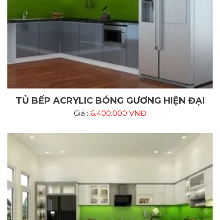
TỦ BẾP ACRYLIC BÓNG GƯƠNG HIỆN ĐẠI
Giá :
6.400.000 VNĐ