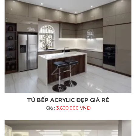
TỦ BẾP ACRYLIC ĐẸP GIÁ RẺ
Giá :
3.600.000 VNĐ