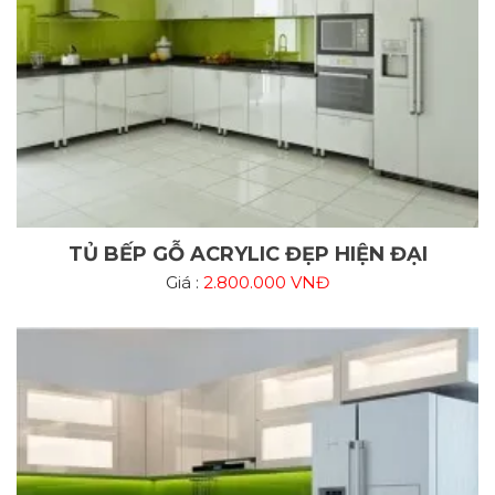
TỦ BẾP GỖ ACRYLIC ĐẸP HIỆN ĐẠI
Giá :
2.800.000 VNĐ