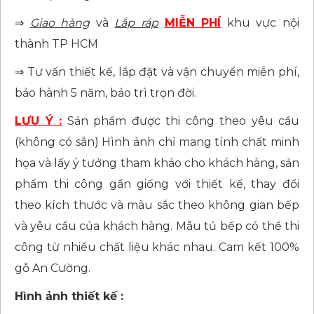
⇒
Giao hàng
và
Lắp ráp
MIỄN PHÍ
khu vực nội
thành TP HCM
⇒ Tư vấn thiết kế, lắp đặt và vận chuyển miễn phí,
bảo hành 5 năm, bảo trì trọn đời.
LƯU Ý :
Sản phẩm được thi công theo yêu cầu
(không có sẳn) Hình ảnh chỉ mang tính chất minh
họa và lấy ý tưởng tham khảo cho khách hàng, sản
phẩm thi công gần giống với thiết kế, thay đổi
theo kích thước và màu sắc theo không gian bếp
và yêu cầu của khách hàng. Mẫu tủ bếp có thể thi
công từ nhiều chất liệu khác nhau. Cam kết 100%
gỗ An Cường.
Hình ảnh thiết kế :