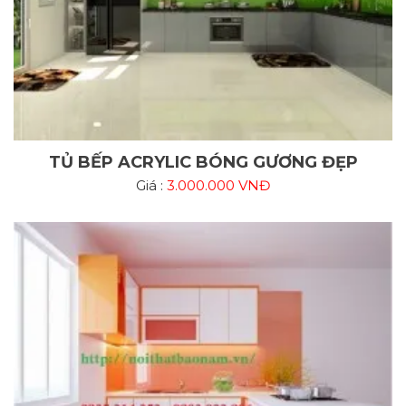
TỦ BẾP ACRYLIC BÓNG GƯƠNG ĐẸP
Giá :
3.000.000 VNĐ