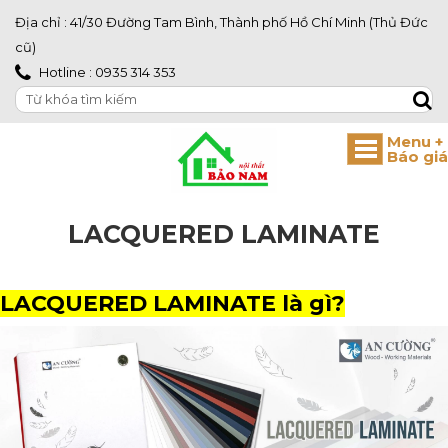
Địa chỉ : 41/30 Đường Tam Bình, Thành phố Hồ Chí Minh (Thủ Đức
cũ)
Hotline : 0935 314 353
LACQUERED LAMINATE
LACQUERED LAMINATE là gì?