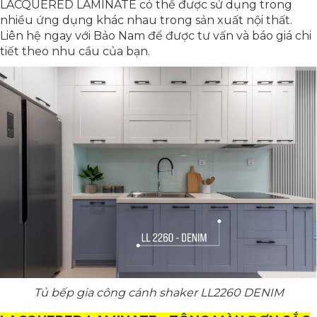
LACQUERED LAMINATE có thể được sử dụng trong
nhiều ứng dụng khác nhau trong sản xuất nội thất.
Liên hệ ngay với Bảo Nam để được tư vấn và báo giá chi
tiết theo nhu cầu của bạn.
Tủ bếp gia công cánh shaker LL2260 DENIM​