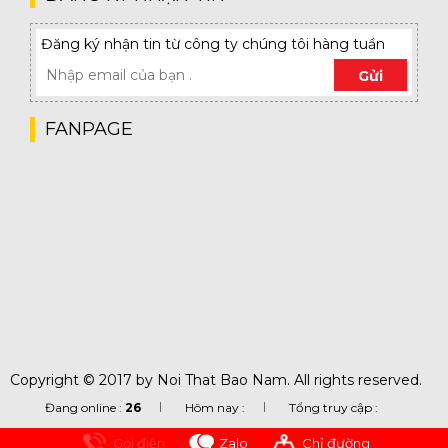
Đăng ký nhận tin từ công ty chúng tôi hàng tuần
Gửi
FANPAGE
Copyright © 2017 by Noi That Bao Nam. All rights reserved.
Đang online :
26
Hôm nay :
Tổng truy cập :
Gọi điện
Zalo
Chỉ đường