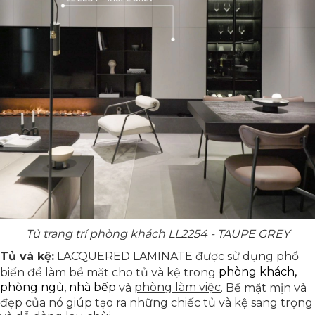
Tủ trang trí phòng khách LL2254 - TAUPE GREY​
Tủ và kệ:
LACQUERED LAMINATE được sử dụng phổ
phòng khách
,
biến để làm bề mặt cho tủ và kệ trong
phòng ngủ
,
nhà bếp
phòng làm việc
và
. Bề mặt mịn và
đẹp của nó giúp tạo ra những chiếc tủ và kệ sang trọng