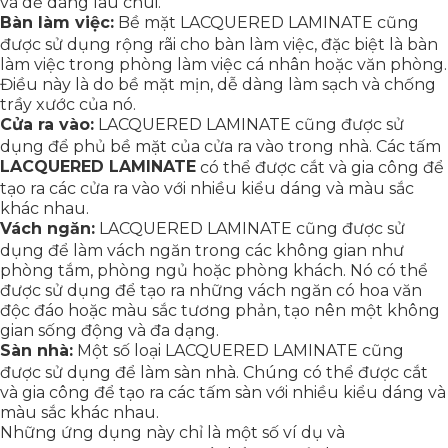
và dễ dàng lau chùi.
Bàn làm việc:
Bề mặt LACQUERED LAMINATE cũng
được sử dụng rộng rãi cho bàn làm việc, đặc biệt là bàn
làm việc trong phòng làm việc cá nhân hoặc văn phòng.
Điều này là do bề mặt mịn, dễ dàng làm sạch và chống
trầy xước của nó.
Cửa ra vào:
LACQUERED LAMINATE cũng được sử
dụng để phủ bề mặt của cửa ra vào trong nhà. Các tấm
LACQUERED LAMINATE
có thể được cắt và gia công để
tạo ra các cửa ra vào với nhiều kiểu dáng và màu sắc
khác nhau.
Vách ngăn:
LACQUERED LAMINATE cũng được sử
dụng để làm vách ngăn trong các không gian như
phòng tắm, phòng ngủ hoặc phòng khách. Nó có thể
được sử dụng để tạo ra những vách ngăn có hoa văn
độc đáo hoặc màu sắc tương phản, tạo nên một không
gian sống động và đa dạng.
Sàn nhà:
Một số loại LACQUERED LAMINATE cũng
được sử dụng để làm sàn nhà. Chúng có thể được cắt
và gia công để tạo ra các tấm sàn với nhiều kiểu dáng và
màu sắc khác nhau.
Những ứng dụng này chỉ là một số ví dụ và