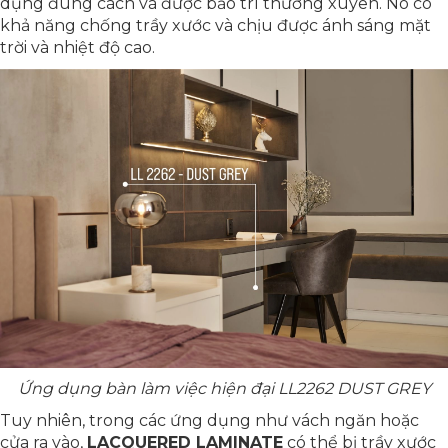
dụng đúng cách và được bảo trì thường xuyên. Nó có
khả năng chống trầy xước và chịu được ánh sáng mặt
trời và nhiệt độ cao.
Ứng dụng bàn làm việc hiện đại LL2262 DUST GREY​
Tuy nhiên, trong các ứng dụng như vách ngăn hoặc
cửa ra vào,
LACQUERED LAMINATE
có thể bị trầy xước