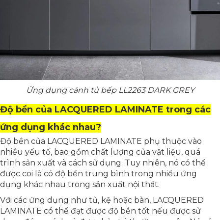
Ứng dụng cánh tủ bếp LL2263 DARK GREY​
Độ bền của LACQUERED LAMINATE trong các
ứng dụng khác nhau?
Độ bền của LACQUERED LAMINATE phụ thuộc vào
nhiều yếu tố, bao gồm chất lượng của vật liệu, quá
trình sản xuất và cách sử dụng. Tuy nhiên, nó có thể
được coi là có độ bền trung bình trong nhiều ứng
dụng khác nhau trong sản xuất nội thất.
Với các ứng dụng như tủ, kệ hoặc bàn, LACQUERED
LAMINATE có thể đạt được độ bền tốt nếu được sử