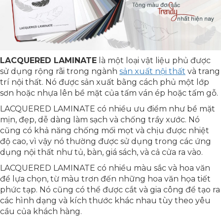
LACQUERED LAMINATE
là một loại vật liệu phủ được
sử dụng rộng rãi trong ngành
sản xuất nội thất
và trang
trí nội thất. Nó được sản xuất bằng cách phủ một lớp
sơn hoặc nhựa lên bề mặt của tấm ván ép hoặc tấm gỗ.
LACQUERED LAMINATE có nhiều ưu điểm như bề mặt
mịn, đẹp, dễ dàng làm sạch và chống trầy xước. Nó
cũng có khả năng chống mối mọt và chịu được nhiệt
độ cao, vì vậy nó thường được sử dụng trong các ứng
dụng nội thất như tủ, bàn, giá sách, và cả cửa ra vào.
LACQUERED LAMINATE có nhiều màu sắc và hoa văn
để lựa chọn, từ màu trơn đến những hoa văn họa tiết
phức tạp. Nó cũng có thể được cắt và gia công để tạo ra
các hình dạng và kích thước khác nhau tùy theo yêu
cầu của khách hàng.