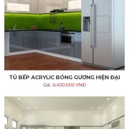
TỦ BẾP ACRYLIC BÓNG GƯƠNG HIỆN ĐẠI
Giá :
6.400.000 VNĐ