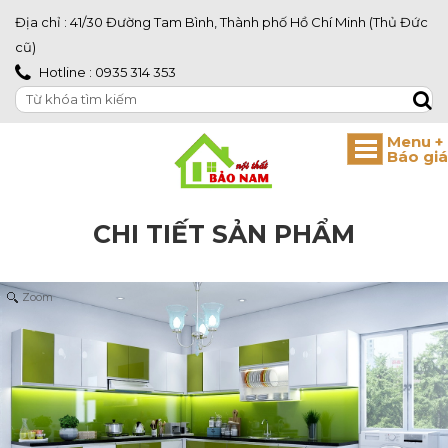
Địa chỉ : 41/30 Đường Tam Bình, Thành phố Hồ Chí Minh (Thủ Đức
cũ)
Hotline : 0935 314 353
CHI TIẾT SẢN PHẨM
Zoom