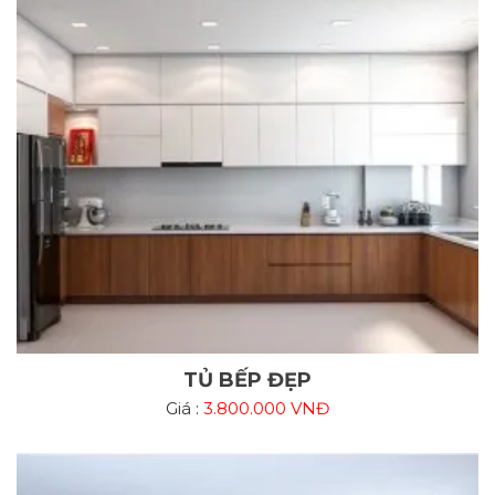
TỦ BẾP ĐẸP
Giá :
3.800.000 VNĐ