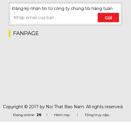
Đăng ký nhận tin từ công ty chúng tôi hàng tuần
Gửi
FANPAGE
Copyright © 2017 by Noi That Bao Nam. All rights reserved.
Đang online :
26
Hôm nay :
Tổng truy cập :