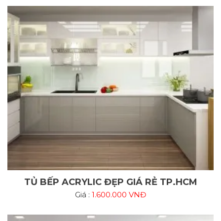
TỦ BẾP ACRYLIC ĐẸP GIÁ RẺ TP.HCM
Giá :
1.600.000 VNĐ