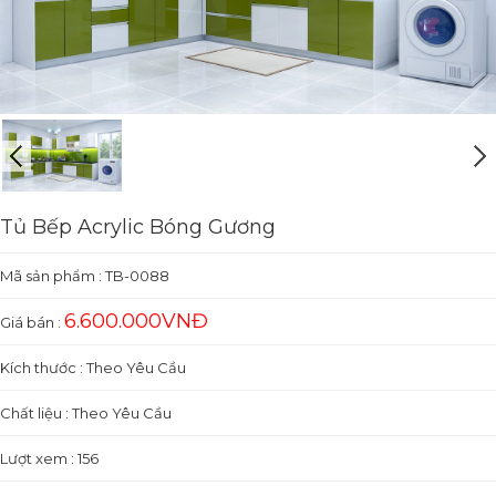
Tủ Bếp Acrylic Bóng Gương
Mã sản phẩm :
TB-0088
6.600.000VNĐ
Giá bán :
Kích thước : Theo Yêu Cầu
Chất liệu : Theo Yêu Cầu
Lượt xem : 156