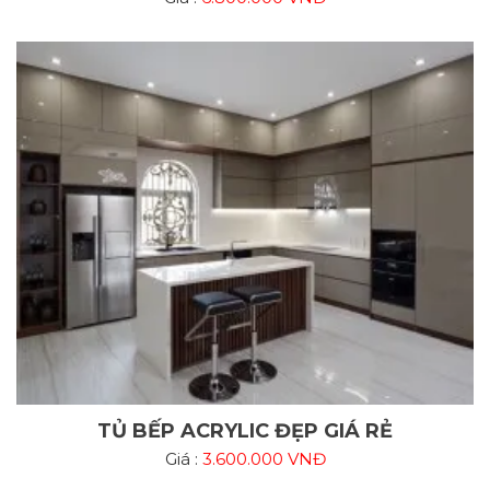
TỦ BẾP ACRYLIC ĐẸP GIÁ RẺ
Giá :
3.600.000 VNĐ