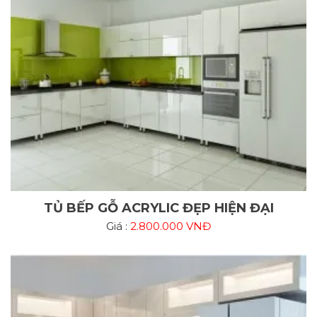
TỦ BẾP GỖ ACRYLIC ĐẸP HIỆN ĐẠI
Giá :
2.800.000 VNĐ