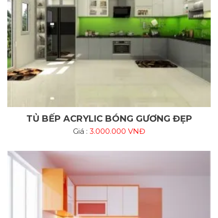
TỦ BẾP ACRYLIC BÓNG GƯƠNG ĐẸP
Giá :
3.000.000 VNĐ