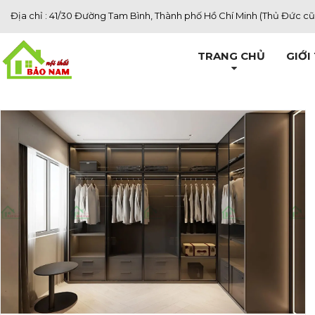
Địa chỉ : 41/30 Đường Tam Bình, Thành phố Hồ Chí Minh (Thủ Đức cũ
TRANG CHỦ
GIỚI