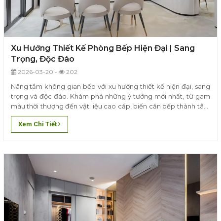
Xu Hướng Thiết Kế Phòng Bếp Hiện Đại | Sang
Trọng, Độc Đáo
2026-03-20 -
202
Nâng tầm không gian bếp với xu hướng thiết kế hiện đại, sang
trọng và độc đáo. Khám phá những ý tưởng mới nhất, từ gam
màu thời thượng đến vật liệu cao cấp, biến căn bếp thành tâm
điểm của ngôi nhà.
Xem Chi Tiết