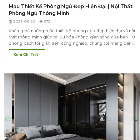
Mẫu Thiết Kế Phòng Ngủ Đẹp Hiện Đại | Nội Thất
Phòng Ngủ Thông Minh
2026-03-20 -
372
Khám phá những mẫu thiết kế phòng ngủ đẹp hiện đại và nội
thất thông minh giúp tối ưu hóa không gian sống của bạn. Từ
phong cách tối giản đến công nghiệp, chúng tôi mang đến ý
tưởng sáng tạo và giải pháp tiện nghi, phù hợp với mọi sở thích
Xem Chi Tiết
và nhu cầu. Hãy biến phòng ngủ của bạn thành..