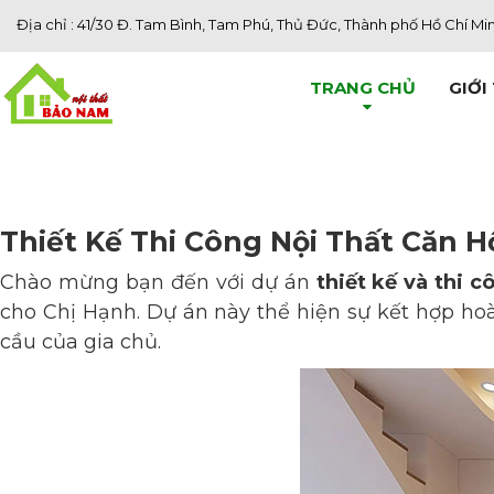
Địa chỉ : 41/30 Đ. Tam Bình, Tam Phú, Thủ Đức, Thành phố Hồ Chí Mi
TRANG CHỦ
GIỚI
Thiết Kế Thi Công Nội Thất Căn 
Chào mừng bạn đến với dự án
thiết kế và thi c
cho Chị Hạnh. Dự án này thể hiện sự kết hợp hoà
cầu của gia chủ.