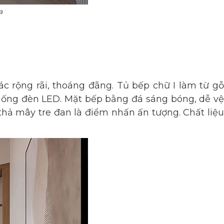
a
c rộng rãi, thoáng đãng. Tủ bếp chữ I làm từ gỗ
thống đèn LED. Mặt bếp bằng đá sáng bóng, dễ vệ
hả mây tre đan là điểm nhấn ấn tượng. Chất liệu