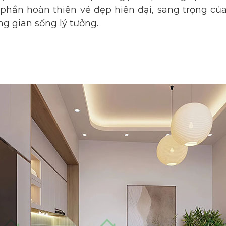
phần hoàn thiện vẻ đẹp hiện đại, sang trọng của
g gian sống lý tưởng.