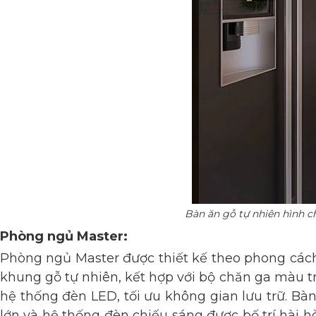
Bàn ăn gỗ tự nhiên hình c
Phòng ngủ Master
:
Phòng ngủ Master được thiết kế theo phong cách 
khung gỗ tự nhiên, kết hợp với bộ chăn ga màu tr
hệ thống đèn LED, tối ưu không gian lưu trữ. Bà
lớn và hệ thống đèn chiếu sáng được bố trí hài h