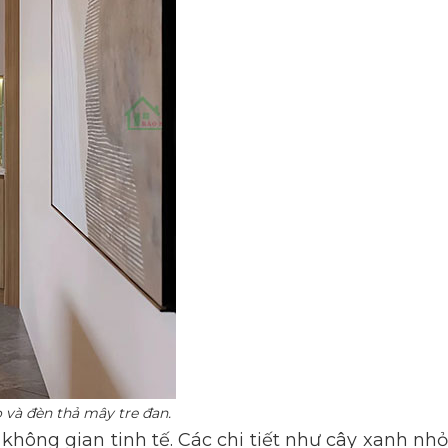
o và đèn thả mây tre đan.
hông gian tinh tế. Các chi tiết như cây xanh nhỏ