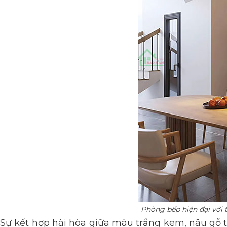
Phòng bếp hiện đại với t
Sự kết hợp hài hòa giữa màu trắng kem, nâu gỗ t