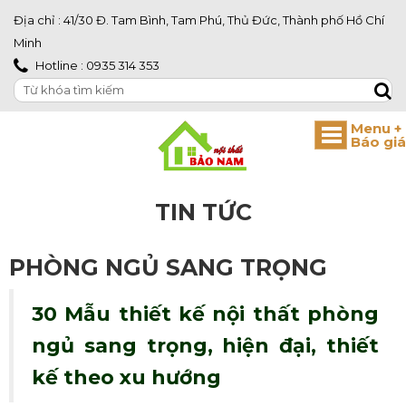
Địa chỉ : 41/30 Đ. Tam Bình, Tam Phú, Thủ Đức, Thành phố Hồ Chí
Minh
Hotline : 0935 314 353
TIN TỨC
PHÒNG NGỦ SANG TRỌNG
30 Mẫu thiết kế nội thất phòng
ngủ sang trọng, hiện đại, thiết
kế theo xu hướng