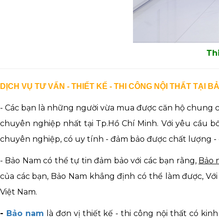
Th
DỊCH VỤ TƯ VẤN - THIẾT KẾ - THI CÔNG NỘI THẤT TẠI 
- Các bạn là những người vừa mua được căn hộ chung cư, 
chuyên nghiệp nhất tại Tp.Hồ Chí Minh. Với yêu cầu bố 
chuyên nghiệp, có uy tính - đảm bảo được chất lượng - c
- Bảo Nam có thể tự tin đảm bảo với các bạn rằng,
Bảo n
của các bạn, Bảo Nam khẳng định có thể làm được, Với
Việt Nam.
-
Bảo nam
là đơn vị thiết kế - thi công nội thất có k