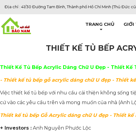
Địa chỉ : 41/30 Đường Tam Bình, Thành phố Hồ Chí Minh (Thủ Đức cũ
TRANG CHỦ
GIỚI
THIẾT KẾ TỦ BẾP ACR
Thiết Kế Tủ Bếp Acrylic Dáng Chữ U Đẹp - Thiết Kế
- Thiết kế tủ bếp gỗ acrylic dáng chữ U đẹp - Thiết 
Việc thiết kế tủ bếp với nhu cầu cải thiện không sống t
cứ vào các yêu cầu trên và mong muốn của nhà (Anh Lộc
Thiết kế tủ bếp Gỗ Acrylic dáng chữ U đẹp - Thiết k
+ Investors :
Anh Nguyễn Phước Lộc