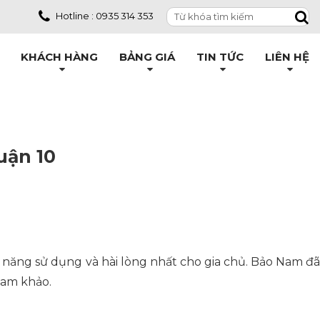
Hotline : 0935 314 353
KHÁCH HÀNG
BẢNG GIÁ
TIN TỨC
LIÊN HỆ
uận 10
ng năng sử dụng và hài lòng nhất cho gia chủ. Bảo Nam đã
ham khảo.