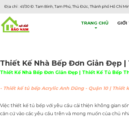
Địa chỉ : 41/30 Đ. Tam Bình, Tam Phú, Thủ Đức, Thành phố Hồ Chí Mi
TRANG CHỦ
GIỚI
Thiết Kế Nhà Bếp Đơn Giản Đẹp |
Thiết Kế Nhà Bếp Đơn Giản Đẹp | Thiết Kế Tủ Bếp T
- Thiết kế tủ bếp Acrylic Anh Dũng - Quận 10 | Thiết 
Việc thiết kế tủ bếp với yêu cầu cải thiện không gian s
căn cứ vào các yêu cầu trên và mong muốn của chủ nhà 