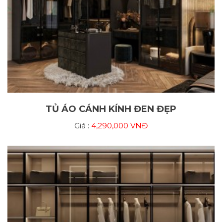
TỦ ÁO CÁNH KÍNH ĐEN ĐẸP
Giá :
4,290,000 VNĐ