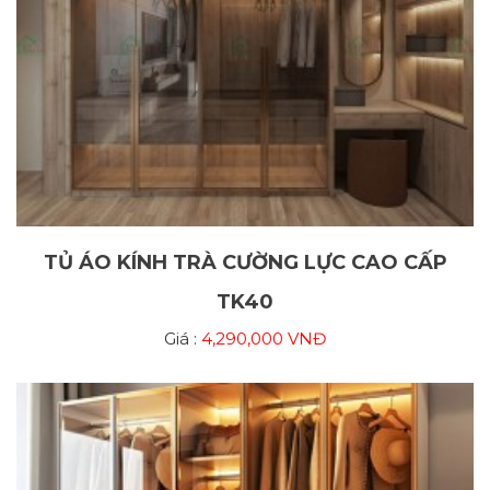
TỦ ÁO KÍNH TRÀ CƯỜNG LỰC CAO CẤP
TK40
Giá :
4,290,000 VNĐ