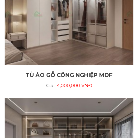
TỦ ÁO GỖ CÔNG NGHIỆP MDF
Giá :
4,000,000 VNĐ