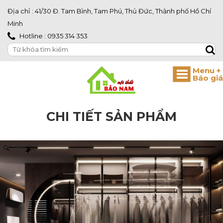
Địa chỉ : 41/30 Đ. Tam Bình, Tam Phú, Thủ Đức, Thành phố Hồ Chí
Minh
Hotline : 0935 314 353
CHI TIẾT SẢN PHẨM
Zoom