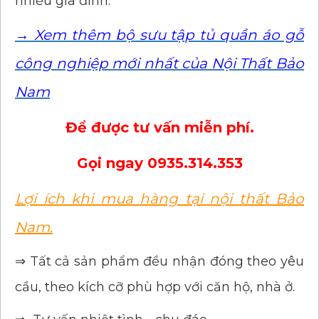
nhiều gia đình.
→ Xem thêm bộ sưu tập tủ quần áo gỗ
công nghiệp mới nhất của Nội Thất Bảo
Nam
Để được tư vấn miễn phí.
Gọi ngay
0935.314.353
Lợi ích khi mua hàng tại nội thất Bảo
Nam.
⇒ Tất cả sản phẩm đều nhận đóng theo yêu
cầu, theo kích cỡ phù hợp với căn hộ, nhà ở.