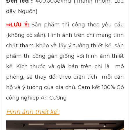
Đèn led :
400.000đ/md (Thanh nhôm, Led
dây, Nguồn)
⇒LƯU Ý:
Sản phẩm thi công theo yêu cầu
(không có sẳn). Hình ảnh trên chỉ mang tính
chất tham khảo và lấy ý tưởng thiết kế, sản
phẩm thi công gần giống với hình ảnh thiết
kế. Kích thước và giá bán trên chỉ là mô
phỏng, sẽ thay đổi theo diện tích mỗi căn
hộ và ý tưởng của gia chủ. Cam kết 100% Gỗ
công nghiệp An Cường.
Hình ảnh thiết kế :