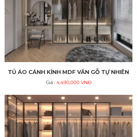
TỦ ÁO CÁNH KÍNH MDF VÂN GỖ TỰ NHIÊN
Giá :
4,490,000 VNĐ