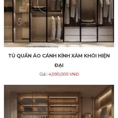
TỦ QUẦN ÁO CÁNH KÍNH XÁM KHÓI HIỆN
ĐẠI
Giá :
4,090,000 VNĐ