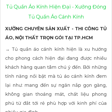
Tủ Quần Áo Kính Hiện Đại - Xưởng Đóng
Tủ Quần Áo Cánh Kính
XƯỞNG CHUYÊN SẢN XUẤT - THI CÔNG TỦ
ÁO, NỘI THẤT TRỌN GÓI TẠI TP.HCM
→ Tủ quần áo cánh kính hiện là xu hướng
cho phong cách hiện đại đang được nhiều
khách hàng quan tâm chú ý đến. Bởi những
tính năng nổi bật mà tủ áo cánh kính đem
lại như: mang đến sự ngăn nắp gọn gàng,
không gian thoáng mát, chất liệu phong
phú từ đắt tới rẻ phù hợp với kinh phí của