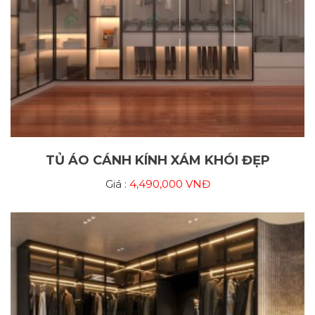
TỦ ÁO CÁNH KÍNH XÁM KHÓI ĐẸP
Giá :
4,490,000 VNĐ