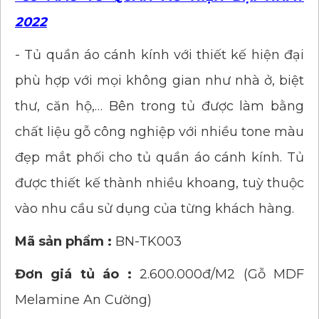
2022
- Tủ quần áo cánh kính với thiết kế hiện đại
phù hợp với mọi không gian như nhà ở, biệt
thư, căn hộ,… Bên trong tủ được làm bằng
chất liệu gỗ công nghiệp với nhiều tone màu
đẹp mắt phối cho tủ quần áo cánh kính. Tủ
được thiết kế thành nhiều khoang, tuỳ thuộc
vào nhu cầu sử dụng của từng khách hàng.
Mã sản phẩm :
BN-TK003
Đơn giá tủ áo :
2.600.000đ/M2 (Gỗ MDF
Melamine An Cường)