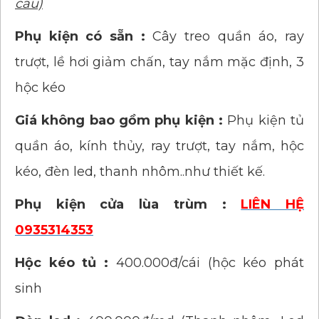
cầu)
Phụ kiện có sẵn :
Cây treo quần áo, ray
trượt, lề hơi giảm chấn, tay nắm mặc định, 3
hộc kéo
Giá không bao gồm phụ kiện :
Phụ kiện tủ
quần áo, kính thủy, ray trượt, tay nắm, hộc
kéo, đèn led, thanh nhôm..như thiết kế.
Phụ kiện cửa lùa trùm :
LIÊN HỆ
0935314353
Hộc kéo tủ :
400.000đ/cái (hộc kéo phát
sinh