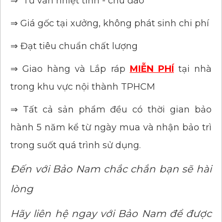
⇒ Tư vấn nhiệt tình - chu đáo
⇒ Giá gốc tại xưởng, không phát sinh chi phí
⇒ Đạt tiêu chuẩn chất lượng
⇒ Giao hàng và Lắp ráp
MIỄN PHÍ
tại nhà
trong khu vực nội thành TPHCM
⇒ Tất cả sản phẩm đều có thời gian bảo
hành 5 năm kể từ ngày mua và nhận bảo trì
trong suốt quá trình sử dụng.
Đến với Bảo Nam chắc chắn bạn sẽ hài
lòng
Hãy liên hệ ngay với Bảo Nam để được