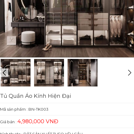
Tủ Quần Áo Kính Hiện Đại
Mã sản phẩm :
BN-TK003
4,980,000 VNĐ
Giá bán :