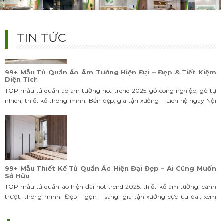
TIN TỨC
99+ Mẫu Tủ Quần Áo Âm Tường Hiện Đại – Đẹp & Tiết Kiệm
Diện Tích
TOP mẫu tủ quần áo âm tường hot trend 2025: gỗ công nghiệp, gỗ tự
nhiên, thiết kế thông minh. Bền đẹp, giá tận xưởng – Liên hệ ngay Nội
Thất Bảo Nam!
99+ Mẫu Thiết Kế Tủ Quần Áo Hiện Đại Đẹp – Ai Cũng Muốn
Sở Hữu
TOP mẫu tủ quần áo hiện đại hot trend 2025: thiết kế âm tường, cánh
trượt, thông minh. Đẹp – gọn – sang, giá tận xưởng cực ưu đãi, xem
ngay!