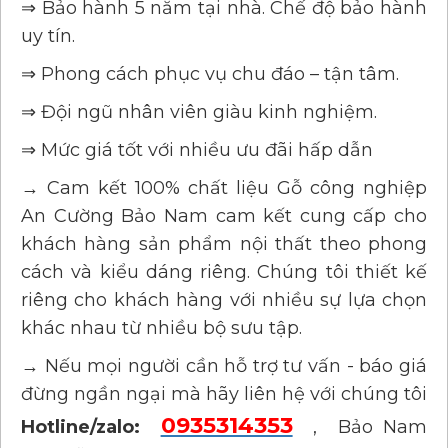
⇒ Bảo hành 5 năm tại nhà. Chế độ bảo hành
uy tín.
⇒ Phong cách phục vụ chu đáo – tận tâm.
⇒ Đội ngũ nhân viên giàu kinh nghiệm.
⇒ Mức giá tốt với nhiều ưu đãi hấp dẫn
→ Cam kết 100% chất liệu Gỗ công nghiệp
An Cường Bảo Nam cam kết cung cấp cho
khách hàng sản phẩm nội thất theo phong
cách và kiểu dáng riêng. Chúng tôi thiết kế
riêng cho khách hàng với nhiều sự lựa chọn
khác nhau từ nhiều bộ sưu tập.
→ Nếu mọi người cần hỗ trợ tư vấn - báo giá
đừng ngần ngại mà hãy liên hệ với chúng tôi
0935314353
Hotline/zalo:
, Bảo Nam