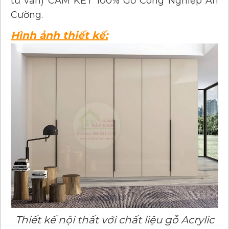
tư vấn) CAM KẾT 100% Gỗ Công Nghiệp An
Cường.
Hình ảnh thiết kế:
Thiết kế nội thất với chất liệu gỗ Acrylic