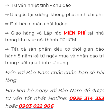
⇒ Tư vấn nhiệt tình - chu đáo
⇒ Giá gốc tại xưởng, không phát sinh chi phí
⇒ Đạt tiêu chuẩn chất lượng
⇒ Giao hàng và Lắp ráp
MIỄN PHÍ
tại nhà
trong khu vực nội thành TPHCM
⇒ Tất cả sản phẩm đều có thời gian bảo
hành 5 năm kể từ ngày mua và nhận bảo trì
trong suốt quá trình sử dụng.
Đến với Bảo Nam chắc chắn bạn sẽ hài
lòng
Hãy liên hệ ngay với Bảo Nam để được
tư vấn tốt nhất Hotline:
0935 314 353
hoặc
0903 022 906