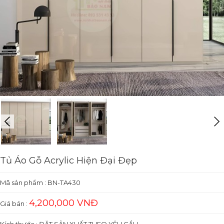
Tủ Áo Gỗ Acrylic Hiện Đại Đẹp
Mã sản phẩm :
BN-TA430
4,200,000 VNĐ
Giá bán :