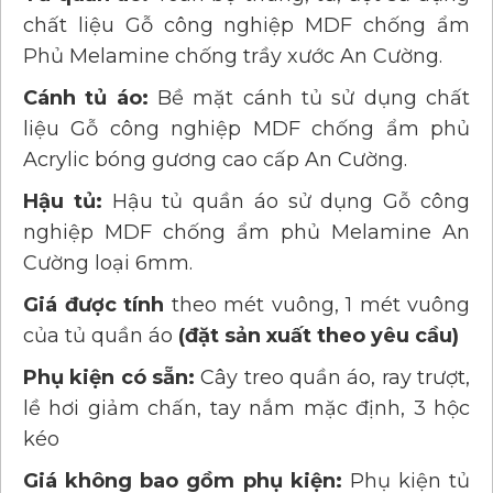
chất liệu Gỗ công nghiệp MDF chống ẩm
Phủ Melamine chống trầy xước An Cường.
Cánh tủ áo:
Bề mặt cánh tủ sử dụng chất
liệu Gỗ công nghiệp MDF chống ẩm phủ
Acrylic bóng gương cao cấp An Cường.
Hậu tủ:
Hậu tủ quần áo sử dụng Gỗ công
nghiệp MDF chống ẩm phủ Melamine An
Cường loại 6mm.
Giá được tính
theo mét vuông, 1 mét vuông
của tủ quần áo
(đặt sản xuất theo yêu cầu)
Phụ kiện có sẵn:
Cây treo quần áo, ray trượt,
lề hơi giảm chấn, tay nắm mặc định, 3 hộc
kéo
Giá không bao gồm phụ kiện:
Phụ kiện tủ