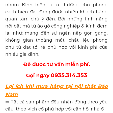
nhôm Kính hiện là xu hướng cho phong
cách hiện đại đang được nhiều khách hàng
quan tâm chú ý đến. Bởi những tính năng
nổi bật mà tủ áo gỗ công nghiệp & kính đem
lại như: mang đến sự ngăn nắp gọn gàng,
không gian thoáng mát, chất liệu phong
phú từ đắt tới rẻ phù hợp với kinh phí của
nhiều gia đình.
Để được tư vấn miễn phí.
0935.314.353
Gọi ngay
Lợi ích khi mua hàng tại nội thất Bảo
Nam
⇒ Tất cả sản phẩm đều nhận đóng theo yêu
cầu, theo kích cỡ phù hợp với căn hộ, nhà ở.