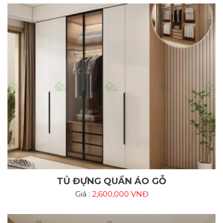
TỦ ĐỰNG QUẦN ÁO GỖ
Giá :
2,600,000 VNĐ