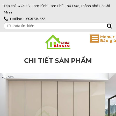
Địa chỉ : 41/30 Đ. Tam Bình, Tam Phú, Thủ Đức, Thành phố Hồ Chí
Minh
Hotline : 0935 314 353
CHI TIẾT SẢN PHẨM
Zoom