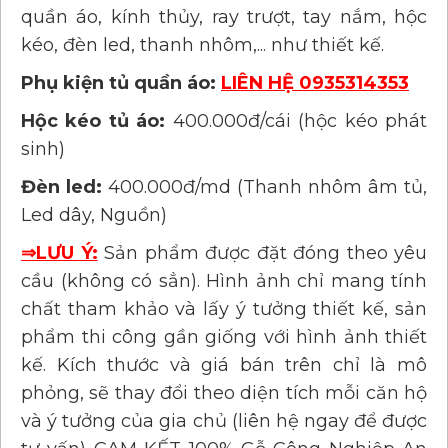
quần áo, kính thủy, ray trượt, tay nắm, hộc
kéo, đèn led, thanh nhôm,... như thiết kế.
Phụ kiện tủ quần áo:
LIÊN HỆ 0935314353
Hộc kéo tủ áo:
400.000đ/cái (hộc kéo phát
sinh)
Đèn led:
400.000đ/md (Thanh nhôm âm tủ,
Led dây, Nguồn)
⇒LƯU Ý:
Sản phẩm được đặt đóng theo yêu
cầu (không có sẳn). Hình ảnh chỉ mang tính
chất tham khảo và lấy ý tưởng thiết kế, sản
phẩm thi công gần giống với hình ảnh thiết
kế. Kích thước và giá bán trên chỉ là mô
phỏng, sẽ thay đổi theo diện tích mỗi căn hộ
và ý tưởng của gia chủ (liên hệ ngay để được