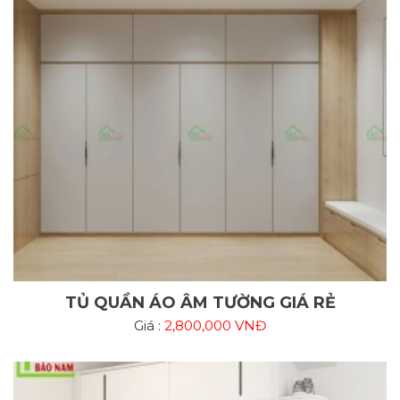
TỦ QUẦN ÁO ÂM TƯỜNG GIÁ RẺ
Giá :
2,800,000 VNĐ