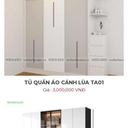
TỦ QUẦN ÁO CÁNH LÙA TA01
Giá :
3,000,000 VNĐ