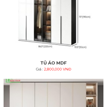
TỦ ÁO MDF
Giá :
2,800,000 VNĐ