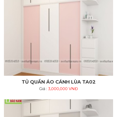
TỦ QUẦN ÁO CÁNH LÙA TA02
Giá :
3,000,000 VNĐ