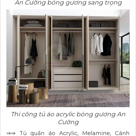
An Cường bóng gương sang trọng​
Thi công tủ áo acrylic bóng gương An
Cường
⇒⇒ Tủ quần áo Acrylic, Melamine, Cánh