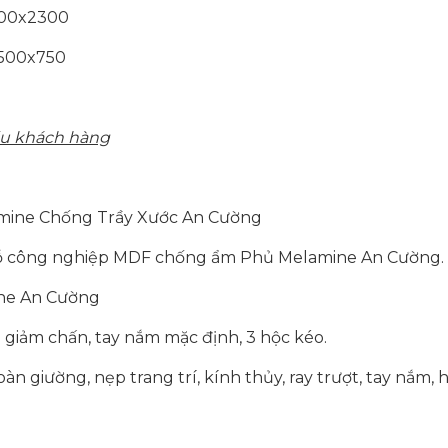
600x2300
x500x750
cầu khách hàng
ine Chống Trầy Xước An Cường
 Gỗ công nghiệp MDF chống ẩm Phủ Melamine An Cường.
ne An Cường
ơi giảm chấn, tay nắm mặc định, 3 hộc kéo.
 giường, nẹp trang trí, kính thủy, ray trượt, tay nắm, hộ