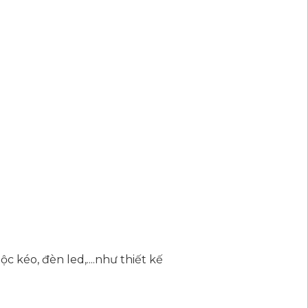
c kéo, đèn led,....như thiết kế