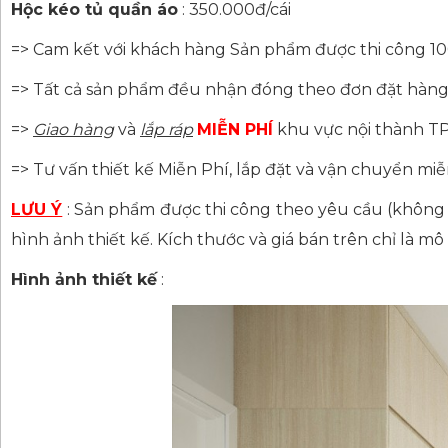
Hộc kéo tủ quần áo
: 350.000đ/cái
=>
Cam kết với khách hàng Sản phẩm được thi công 
=> Tất cả sản phẩm đều nhận đóng theo đơn đặt hàng
=>
Giao hàng
và
lắp ráp
MIỄN PHÍ
khu vực nội thành 
=> Tư vấn thiết kế Miễn Phí, lắp đặt và vận chuyển miễ
LƯU Ý
: Sản phẩm được thi công theo yêu cầu (không c
hình ảnh thiết kế. Kích thước và giá bán trên chỉ là 
Hình ảnh thiết kế
: