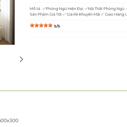
Mô tả : ✅Phòng Ngủ Hiện Đại. ✅Nội Thất Phòng Ngủ
Sản Phẩm Giá Tốt ✅ Giá Rẻ Khuyến Mãi ✅ Giao Hàng Uy
5/5
1600x300