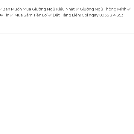
. ✅Bạn Muốn Mua Giường Ngủ Kiểu Nhật ✅ Giường Ngủ Thông Minh ✅
 Tín ✅ Mua Sắm Tiện Lợi ✅ Đặt Hàng Liền! Gọi ngay 0935 314 353