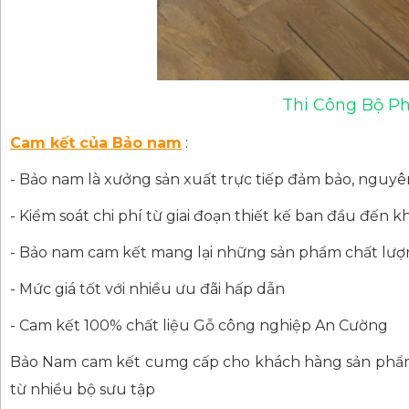
Thi Công Bộ P
Cam kết của Bảo nam
:
-
Bảo nam là xưởng sản xuất trực tiếp đảm bảo, nguyên
- Kiểm soát chi phí từ giai đoạn thiết kế ban đầu đến 
- Bảo nam cam kết mang lại những sản phẩm chất lượn
- Mức giá tốt với nhiều ưu đãi hấp dẫn
- Cam kết 100% chất liệu Gỗ công nghiệp An Cường
Bảo Nam cam kết cumg cấp cho khách hàng sản phẩm nộ
từ nhiều bộ sưu tập