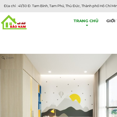
Địa chỉ : 41/30 Đ. Tam Bình, Tam Phú, Thủ Đức, Thành phố Hồ Chí Mi
TRANG CHỦ
GIỚI
Zoom