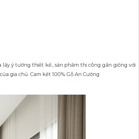
ấy ý tưởng thiết kế., sản phẩm thi công gần giống với
ng của gia chủ. Cam kết 100% Gỗ An Cường