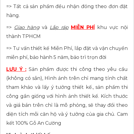
=> Tất cả sản phẩm đều nhận đóng theo đơn đặt
hàng.
=>
Giao hàng
và
Lắp ráp
MIỄN PHÍ
khu vực nội
thành TPHCM
=> Tư vấn thiết kế Miễn Phí, lắp đặt và vận chuyển
miễn phí, bảo hành 5 năm, bảo trì trọn đời
LƯU Ý :
Sản phẩm được thi công theo yêu cầu
(không có sẳn), Hình ảnh trên chỉ mang tính chất
tham khảo và lấy ý tưởng thiết kế., sản phẩm thi
công gần giống với hình ảnh thiết kế. Kích thước
và giá bán trên chỉ là mô phỏng, sẽ thay đổi theo
diện tích mỗi căn hộ và ý tưởng của gia chủ. Cam
kết 100% Gỗ An Cường