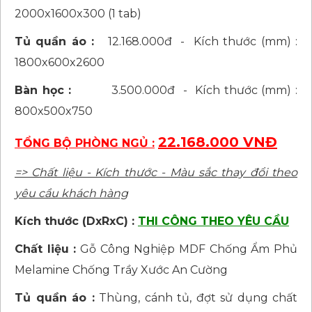
2000x1600x300 (1 tab)
Tủ quần áo :
12.168.000đ - Kích thước (mm) :
1800x600x2600
Bàn học :
3.500.000đ - Kích thước (mm) :
800x500x750
22.168.000 VNĐ
TỔNG BỘ PHÒNG NGỦ :
=> Chất liệu - Kích thước - Màu sắc thay đổi theo
yêu cầu khách hàng
Kích thước (DxRxC) :
THI CÔNG THEO YÊU CẦU
Chất liệu :
Gỗ Công Nghiệp MDF Chống Ẩm Phủ
Melamine Chống Trầy Xước An Cường
Tủ quần áo :
Thùng, cánh tủ, đợt sử dụng chất