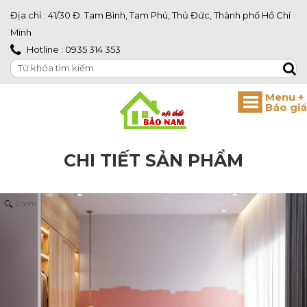
Địa chỉ : 41/30 Đ. Tam Bình, Tam Phú, Thủ Đức, Thành phố Hồ Chí
Minh
Hotline : 0935 314 353
CHI TIẾT SẢN PHẨM
Zoom