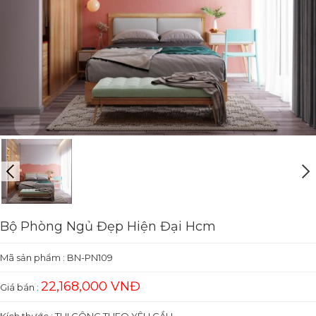
Bộ Phòng Ngủ Đẹp Hiện Đại Hcm
Mã sản phẩm :
BN-PN109
22,168,000 VNĐ
Giá bán :