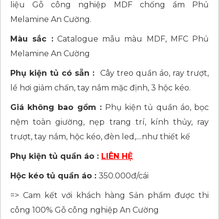
liệu Gỗ công nghiệp MDF chống ẩm Phủ
Melamine An Cường.
Màu sắc :
Catalogue mẫu màu MDF, MFC Phủ
Melamine An Cường
Phụ kiện tủ có sẵn :
Cây treo quần áo, ray trượt,
lề hơi giảm chấn, tay nắm mặc định, 3 hộc kéo.
Giá không bao gồm :
Phụ kiện tủ quần áo, bọc
nệm toàn giường, nẹp trang trí, kính thủy, ray
trượt, tay nắm, hộc kéo, đèn led,....như thiết kế
Phụ kiện tủ quần áo :
LIÊN HỆ
Hộc kéo tủ quần áo :
350.000đ/cái
=> Cam kết với khách hàng Sản phẩm được thi
công 100% Gỗ công nghiệp An Cường