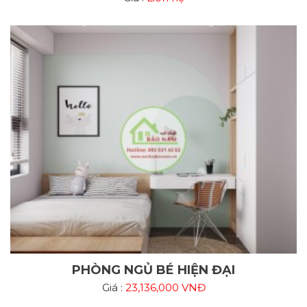
PHÒNG NGỦ BÉ HIỆN ĐẠI
Giá :
23,136,000 VNĐ