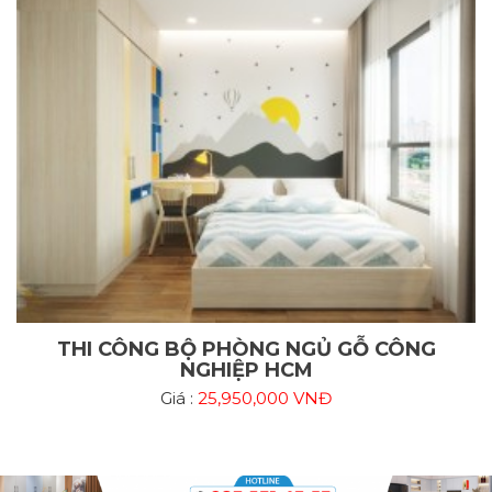
THI CÔNG BỘ PHÒNG NGỦ GỖ CÔNG
NGHIỆP HCM
Giá :
25,950,000 VNĐ