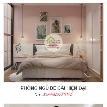
PHÒNG NGỦ BÉ GÁI HIỆN ĐẠI
Giá :
35,448,000 VNĐ