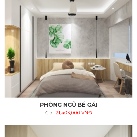
PHÒNG NGỦ BÉ GÁI
Giá :
21,403,000 VNĐ