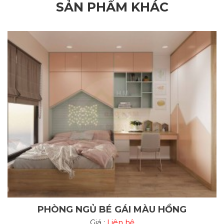
SẢN PHẨM KHÁC
PHÒNG NGỦ BÉ GÁI MÀU HỒNG
Giá :
Liên hệ