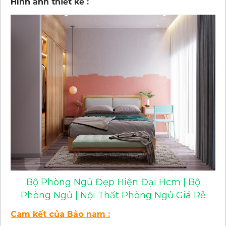
Hình ảnh thiết kế :
Bộ Phòng Ngủ Đẹp Hiện Đại Hcm | Bộ
Phòng Ngủ | Nội Thất Phòng Ngủ Giá Rẻ
Cam kết của Bảo nam :