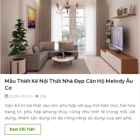
Mẫu Thiết Kế Nội Thất Nhà Đẹp Căn Hộ Melody Âu
Cơ
2026-03-20 -
226
Việc bố trí nội thất sao cho phù hợp với quy mô kiến trúc, hài hòa
trang trí, phù hợp phong thủy cũng như tinh tế trong mỗi vật
dụng, nhầm tận dụng tối đa công năng sử dụng của sản phẩm
cũng như tiết kiệm diện tích không gian của căn hộ.
Xem Chi Tiết