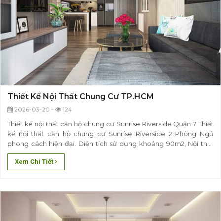
Thiết Kế Nội Thất Chung Cư TP.HCM
2026-03-20 -
124
Thiết kế nội thất căn hộ chung cư Sunrise Riverside Quận 7 Thiết
kế nội thất căn hộ chung cư Sunrise Riverside 2 Phòng Ngủ
phong cách hiện đại. Diện tích sử dụng khoảng 90m2, Nội thất
phù hợp với nhu cầu sử dụng ở lâu dài.
Xem Chi Tiết