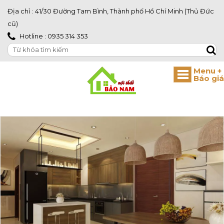
Địa chỉ : 41/30 Đường Tam Bình, Thành phố Hồ Chí Minh (Thủ Đức
cũ)
Hotline : 0935 314 353