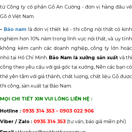
từ Công ty cổ phần Gỗ An Cường - đơn vị hàng đầu về
Gỗ ở Việt Nam.
-
Bảo nam
là đơn vị thiết kế - thi công nội thất có kin
nghiệm hơn 10% năm trong lĩnh vực nội thất, và uy tính
không kém cạnh các doanh nghiệp, công ty lớn hoặc
nhỏ tại Hồ Chí Minh.
Bảo Nam là xưởng sản xuất
và th
công theo yêu cầu với giá gốc tại xưởng, Nên các bạn có
thể yên tâm với giá thành, chất lượng, chất liệu Gỗ được
thi công, sản xuất tại Bảo Nam.
MỌI CHI TIẾT XIN VUI LÒNG LIÊN HỆ :
Hotline :
0935 314 353 - 0903 022 906
Viber / Zalo :
0935 314 353
(tư vấn, báo giá miễn phí)