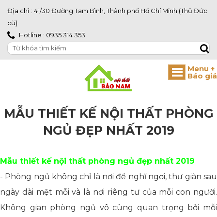
Địa chỉ : 41/30 Đường Tam Bình, Thành phố Hồ Chí Minh (Thủ Đức
cũ)
Hotline : 0935 314 353
MẪU THIẾT KẾ NỘI THẤT PHÒNG
NGỦ ĐẸP NHẤT 2019
Mẫu thiết kế nội thất phòng ngủ đẹp nhất 2019
- Phòng ngủ không chỉ là nơi để nghĩ ngơi, thư giãn sau
ngày dài mệt mỗi và là nơi riêng tư của mỗi con người.
Không gian phòng ngủ vô cùng quan trọng bởi mỗi