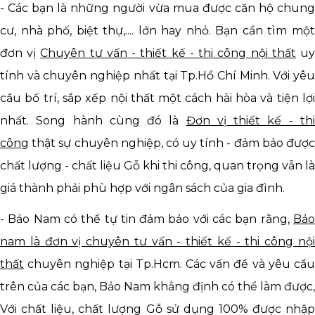
- Các bạn là những người vừa mua được căn hộ chung
cư, nhà phố, biệt thự,.... lớn hay nhỏ. Bạn cần tìm một
đơn vị
Chuyên tư vấn - thiết kế - thi công nội thất
u
tính và chuyên nghiệp nhất tại Tp.Hồ Chí Minh. Với yêu
cầu bố trí, sắp xếp nội thất một cách hài hòa và tiện lợi
nhất. Song hành cùng đó là
Đơn vị thiết kế - th
công
thật sự chuyên nghiệp, có uy tính - đảm bảo được
chất lượng - chất liệu Gỗ khi thi công,
quan trọng vẫn là
giá thành phải phù hợp với ngân sách của gia đình.
- Bảo Nam có thể tự tin đảm bảo với các bạn rằng,
Bảo
nam là đơn vị chuyên tư vấn - thiết kế - thi công nội
thất
chuyên nghiệp tại Tp.Hcm. Các vấn đề và yêu cầu
trên của các bạn, Bảo Nam khẳng định có thể làm được,
Với chất liệu, chất lượng Gỗ sử dụng 100% được nhập