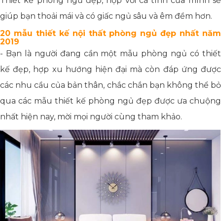
Thiết kế phòng ngủ đẹp, hợp với cá tính của mình sẽ
giúp bạn thoải mái và có giấc ngủ sâu và êm đềm hơn.
20 mẫu thiết kế nội thất phòng ngủ đẹp nhất năm
2019
- Bạn là người đang cần một mẫu phòng ngủ có thiết
kế đẹp, hợp xu hướng hiện đại mà còn đáp ứng được
các nhu cầu của bản thân, chắc chắn bạn không thể bỏ
qua các mẫu thiết kế phòng ngủ đẹp được ưa chuộng
nhất hiện nay, mời mọi người cùng tham khảo.