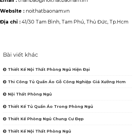
Email :
thanbao@noithatbaonam.vn
Website :
noithatbaonam.vn
Địa chỉ :
41/30 Tam Bình, Tam Phú, Thủ Đức, Tp.Hcm
Bài viết khác
Thiết Kế Nội Thất Phòng Ngủ Hiện Đại
Thi Công Tủ Quần Áo Gỗ Công Nghiệp Giá Xưởng Hcm
Nội Thất Phòng Ngủ
Thiết Kế Tủ Quần Áo Trong Phòng Ngủ
Thiết Kế Phòng Ngủ Chung Cư Đẹp
Thiết Kế Nội Thất Phòng Ngủ