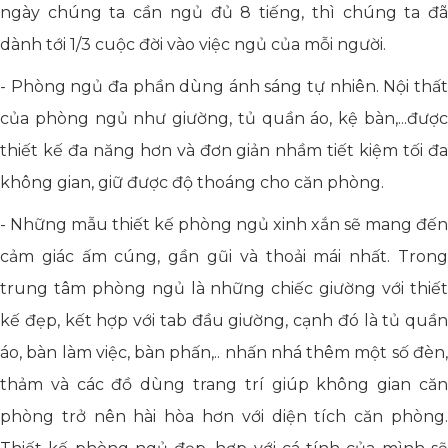
ngày chúng ta cần ngủ đủ 8 tiếng, thì chúng ta đã
dành tới 1/3 cuộc đời vào việc ngủ của mỗi người.
- Phòng ngủ đa phần dùng ánh sáng tự nhiên. Nội thất
của phòng ngủ như giường, tủ quần áo, kệ bàn,...được
thiết kế đa năng hơn và đơn giản nhầm tiết kiệm tối đa
không gian, giữ được độ thoáng cho căn phòng.
- Những mẫu thiết kế phòng ngủ xinh xắn sẽ mang đến
cảm giác ấm cúng, gần gũi và thoải mái nhất. Trong
trung tâm phòng ngủ là những chiếc giường với thiết
kế đẹp, kết hợp với tab đầu giường, cạnh đó là tủ quần
áo, bàn làm việc, bàn phấn,.. nhấn nhá thêm một số đèn,
thảm và các đồ dùng trang trí giúp không gian căn
phòng trở nên hài hòa hơn với diện tích căn phòng.