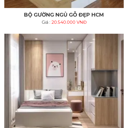
BỘ GƯỜNG NGỦ GỖ ĐẸP HCM
Giá :
20.540.000 VNĐ