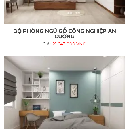
BỘ PHÒNG NGỦ GỖ CÔNG NGHIỆP AN
CƯỜNG
Giá :
21.643.000 VNĐ