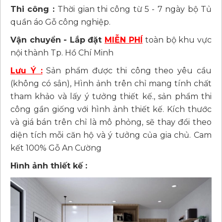
Thi công :
Thời gian thi công từ 5 - 7 ngày bộ Tủ
quần áo Gỗ công nghiệp.
Vận chuyển - Lắp đặt
MIỄN PHÍ
toàn bộ khu vực
nội thành Tp. Hồ Chí Minh
Lưu Ý :
Sản phẩm được thi công theo yêu cầu
(không có sẳn), Hình ảnh trên chỉ mang tính chất
tham khảo và lấy ý tưởng thiết kế., sản phẩm thi
công gần giống với hình ảnh thiết kế. Kích thước
và giá bán trên chỉ là mô phỏng, sẽ thay đổi theo
diện tích mỗi căn hộ và ý tưởng của gia chủ. Cam
kết 100% Gỗ An Cường
Hình ảnh thiết kế :