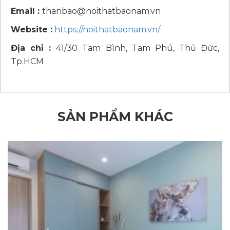
Email :
thanbao@noithatbaonam.vn
Website :
https://noithatbaonam.vn/
Địa chỉ :
41/30 Tam Bình, Tam Phú, Thủ Đức,
Tp.HCM
SẢN PHẨM KHÁC