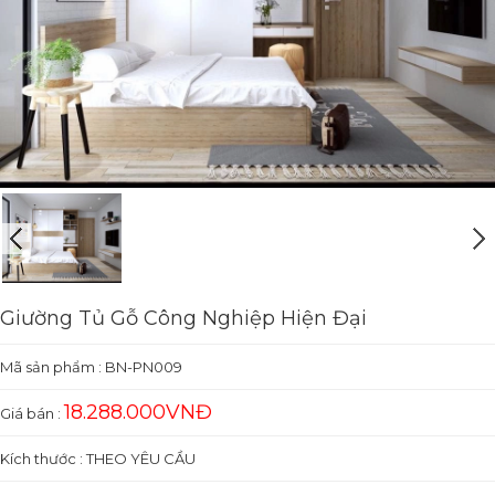
Giường Tủ Gỗ Công Nghiệp Hiện Đại
Mã sản phẩm :
BN-PN009
18.288.000VNĐ
Giá bán :
Kích thước : THEO YÊU CẦU