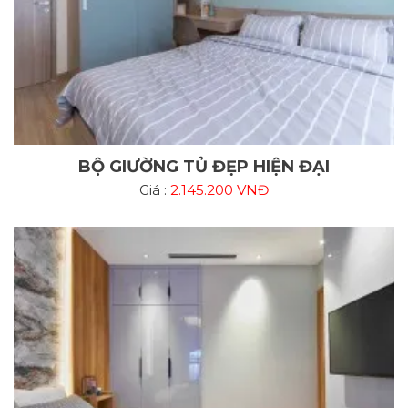
BỘ GIƯỜNG TỦ ĐẸP HIỆN ĐẠI
Giá :
2.145.200 VNĐ