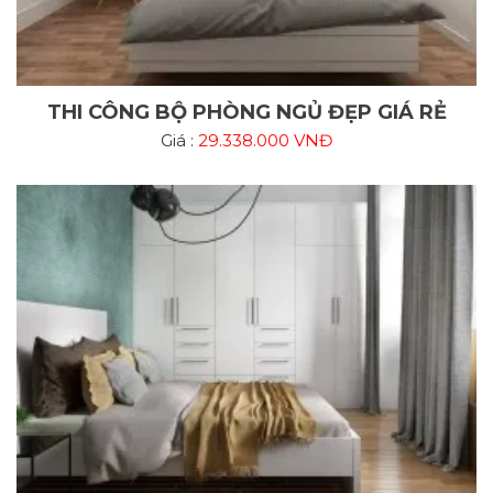
THI CÔNG BỘ PHÒNG NGỦ ĐẸP GIÁ RẺ
Giá :
29.338.000 VNĐ