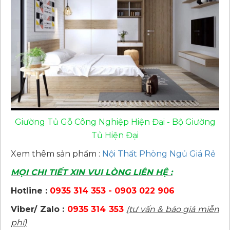
Giường Tủ Gỗ Công Nghiệp Hiện Đại - Bộ Giường
Tủ Hiện Đại
Xem thêm sản phẩm :
Nội Thất Phòng Ngủ Giá Rẻ
MỌI CHI TIẾT XIN VUI LÒNG LIÊN HỆ :
Hotline :
0935 314 353 - 0903 022 906
Viber/ Zalo :
0935 314 353
(tư vấn & báo giá miễn
phí)