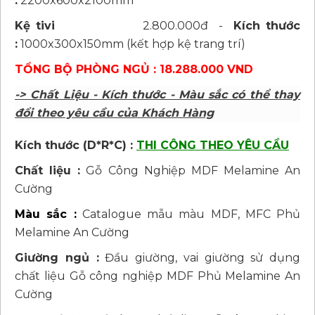
:
2200x600x2100mm
Kệ tivi
2.800.000đ -
Kích thước
:
1000x300x150mm (kết hợp kệ trang trí)
TỔNG BỘ PHÒNG NGỦ : 18.288.000 VND
-> Chất Liệu - Kích thước - Màu sắc có thể thay
đổi theo yêu cầu của Khách Hàng
Kích thước (D*R*C) :
THI CÔNG THEO YÊU CẦU
Chất liệu :
Gỗ Công Nghiệp MDF Melamine An
Cường
Màu sắc :
Catalogue mẫu màu MDF, MFC Phủ
Melamine An Cường
Giường ngủ :
Đầu giường, vai giường sử dụng
chất liệu Gỗ công nghiệp MDF Phủ Melamine An
Cường