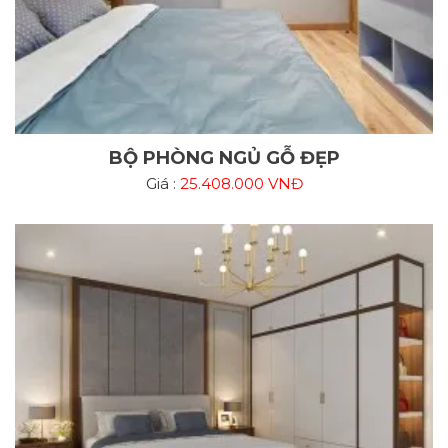
BỘ PHÒNG NGỦ GỖ ĐẸP
Giá :
25.408.000 VNĐ