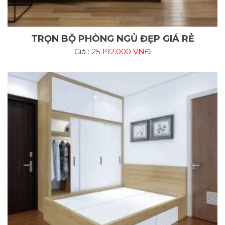
TRỌN BỘ PHÒNG NGỦ ĐẸP GIÁ RẺ
Giá :
25.192.000 VNĐ