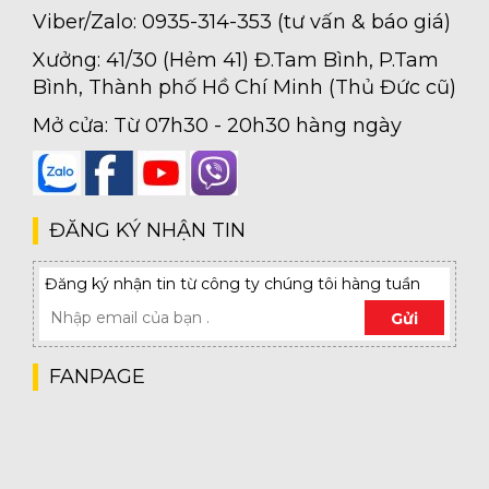
Viber/Zalo: 0935-314-353 (tư vấn & báo giá)
Xưởng: 41/30 (Hẻm 41) Đ.Tam Bình, P.Tam
Bình, Thành phố Hồ Chí Minh (Thủ Đức cũ)
Mở cửa: Từ 07h30 - 20h30 hàng ngày
ĐĂNG KÝ NHẬN TIN
Đăng ký nhận tin từ công ty chúng tôi hàng tuần
Gửi
FANPAGE