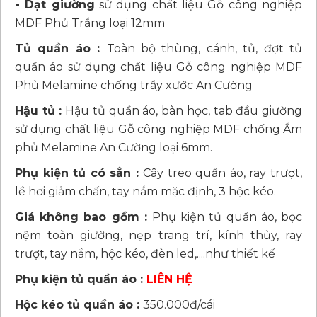
- Dạt giường
sử dụng chất liệu Gỗ công nghiệp
MDF Phủ Trắng loại 12mm
Tủ quần áo :
Toàn bộ thùng, cánh, tủ, đợt tủ
quần áo sử dụng chất liệu Gỗ công nghiệp MDF
Phủ Melamine chống trầy xước An Cường
Hậu tủ :
Hậu tủ quần áo, bàn học, tab đầu giường
sử dụng chất liệu Gỗ công nghiệp MDF chống Ẩm
phủ Melamine An Cường loại 6mm.
Phụ kiện tủ có sẳn :
Cây treo quần áo, ray trượt,
lề hơi giảm chấn, tay nắm mặc định, 3 hộc kéo.
Giá không bao gồm :
Phụ kiện tủ quần áo, bọc
nệm toàn giường, nẹp trang trí, kính thủy, ray
trượt, tay nắm, hộc kéo, đèn led,....như thiết kế
Phụ kiện tủ quần áo :
LIÊN HỆ
Hộc kéo tủ quần áo :
350.000đ/cái