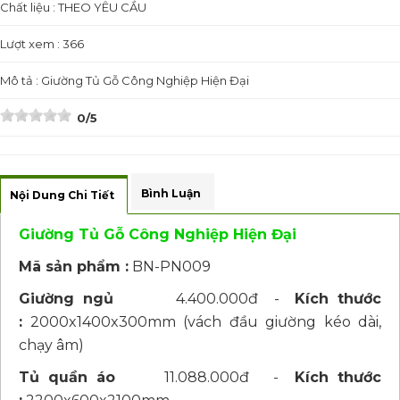
Chất liệu : THEO YÊU CẦU
Lượt xem : 366
Mô tả : Giường Tủ Gỗ Công Nghiệp Hiện Đại
0/5
Bình Luận
Nội Dung Chi Tiết
Giường Tủ Gỗ Công Nghiệp Hiện Đại
Mã sản phẩm :
BN-PN009
Giường ngủ
4.400.000đ -
Kích thước
:
2000x1400x300mm (vách đầu giường kéo dài,
chạy âm)
Tủ quần áo
11.088.000đ -
Kích thước