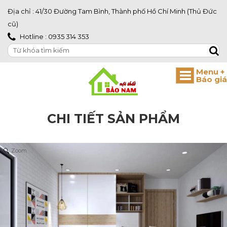
Địa chỉ : 41/30 Đường Tam Bình, Thành phố Hồ Chí Minh (Thủ Đức
cũ)
Hotline : 0935 314 353
CHI TIẾT SẢN PHẨM
Zoom