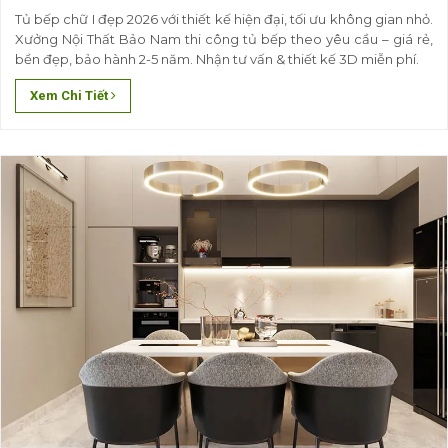
Tủ bếp chữ I đẹp 2026 với thiết kế hiện đại, tối ưu không gian nhỏ.
Xưởng Nội Thất Bảo Nam thi công tủ bếp theo yêu cầu – giá rẻ,
bền đẹp, bảo hành 2-5 năm. Nhận tư vấn & thiết kế 3D miễn phí.
Xem Chi Tiết