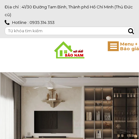
Địa chỉ : 41/30 Đường Tam Bình, Thành phố Hồ Chí Minh (Thủ Đức
cũ)
Hotline : 0935 314 353