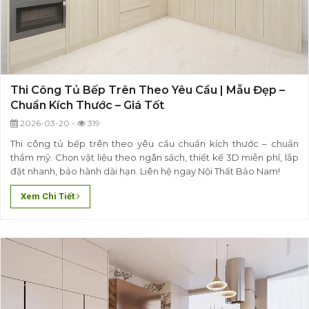
Thi Công Tủ Bếp Trên Theo Yêu Cầu | Mẫu Đẹp –
Chuẩn Kích Thước – Giá Tốt
2026-03-20 -
319
Thi công tủ bếp trên theo yêu cầu chuẩn kích thước – chuẩn
thẩm mỹ. Chọn vật liệu theo ngân sách, thiết kế 3D miễn phí, lắp
đặt nhanh, bảo hành dài hạn. Liên hệ ngay Nội Thất Bảo Nam!
Xem Chi Tiết