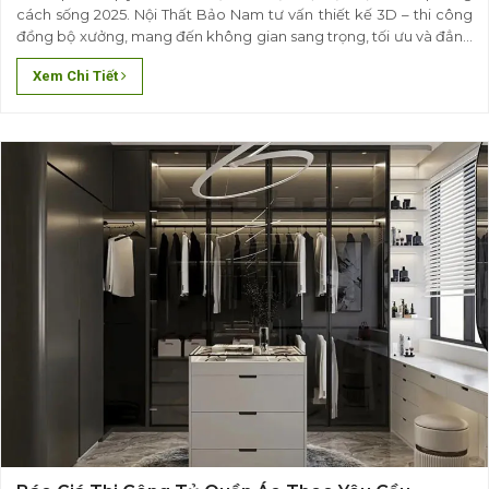
cách sống 2025. Nội Thất Bảo Nam tư vấn thiết kế 3D – thi công
đồng bộ xưởng, mang đến không gian sang trọng, tối ưu và đẳng
cấp riêng biệt.
Xem Chi Tiết