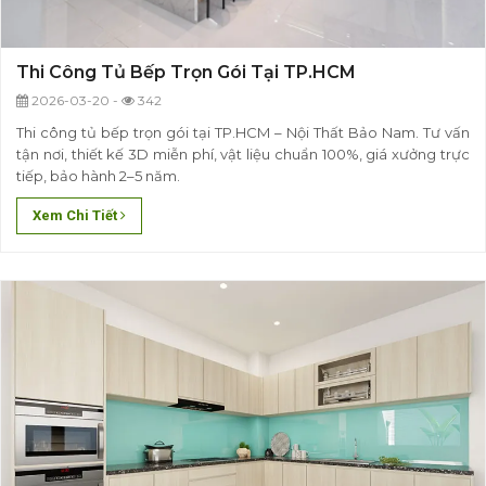
Thi Công Tủ Bếp Trọn Gói Tại TP.HCM
2026-03-20 -
342
Thi công tủ bếp trọn gói tại TP.HCM – Nội Thất Bảo Nam. Tư vấn
tận nơi, thiết kế 3D miễn phí, vật liệu chuẩn 100%, giá xưởng trực
tiếp, bảo hành 2–5 năm.
Xem Chi Tiết