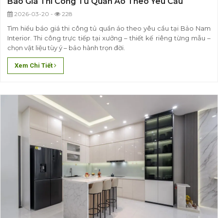
Báo Giá Thi Công Tủ Quần Áo Theo Yêu Cầu
2026-03-20 -
228
Tìm hiểu báo giá thi công tủ quần áo theo yêu cầu tại Bảo Nam
Interior. Thi công trực tiếp tại xưởng – thiết kế riêng từng mẫu –
chọn vật liệu tùy ý – bảo hành trọn đời.
Xem Chi Tiết