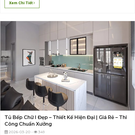
Xem Chi Tiết
Tủ Bếp Chữ I Đẹp – Thiết Kế Hiện Đại | Giá Rẻ – Thi
Công Chuẩn Xưởng
2026-03-20 -
349