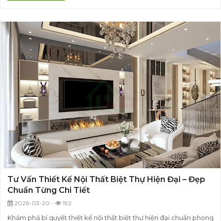
Tư Vấn Thiết Kế Nội Thất Biệt Thự Hiện Đại – Đẹp
Chuẩn Từng Chi Tiết
2026-03-20 -
192
Khám phá bí quyết thiết kế nội thất biệt thự hiện đại chuẩn phong