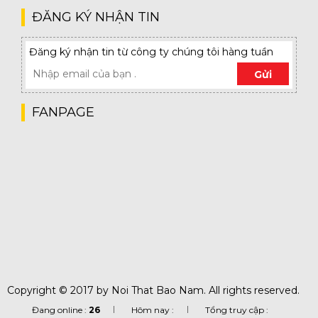
ĐĂNG KÝ NHẬN TIN
Đăng ký nhận tin từ công ty chúng tôi hàng tuần
Gửi
FANPAGE
Copyright © 2017 by Noi That Bao Nam. All rights reserved.
Đang online :
26
Hôm nay :
Tổng truy cập :