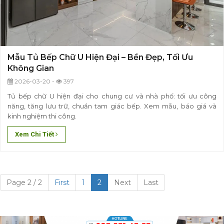
Mẫu Tủ Bếp Chữ U Hiện Đại – Bền Đẹp, Tối Ưu
Không Gian
2026-03-20 -
397
Tủ bếp chữ U hiện đại cho chung cư và nhà phố: tối ưu công
năng, tăng lưu trữ, chuẩn tam giác bếp. Xem mẫu, báo giá và
kinh nghiệm thi công.
Xem Chi Tiết
Page 2 / 2
First
1
2
Next
Last