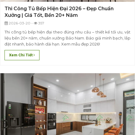
Thi Công Tủ Bếp Hiện Đại 2026 – Đẹp Chuẩn
Xưởng | Giá Tốt, Bền 20+ Năm
2026-03-20 -
357
Thi công tủ bếp hiện đại theo đúng nhu cầu – thiết kế tối ưu, vật
liệu bền 20+ năm, chuẩn xưởng Bảo Nam. Báo giá minh bạch, lắp
đặt nhanh, bảo hành dài hạn. Xem mẫu đẹp 2026!
Xem Chi Tiết