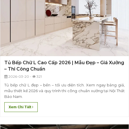
Tủ Bếp Chữ L Cao Cấp 2026 | Mẫu Đẹp – Giá Xưởng
– Thi Công Chuẩn
2026-03-20 -
321
Tủ bếp chữ L đẹp – bền – tối ưu diện tích. Xem ngay bảng giá,
mẫu thiết kế 2026 và quy trình thi công chuẩn xưởng tại Nội Thất
Bảo Nam.
Xem Chi Tiết