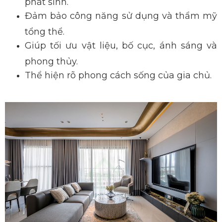
phát sinh.
Đảm bảo công năng sử dụng và thẩm mỹ
tổng thể.
Giúp tối ưu vật liệu, bố cục, ánh sáng và
phong thủy.
Thể hiện rõ phong c
ách sống của gia chủ.