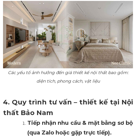
Các yếu tố ảnh hưởng đến giá thiết kế nội thất bao gồm:
diện tích, phong cách, vật liệu
4. Quy trình tư vấn – thiết kế tại Nội
thất Bảo Nam
Tiếp nhận nh
u cầu & mặt bằng sơ bộ
(qua Zalo hoặc gặp trực tiếp).