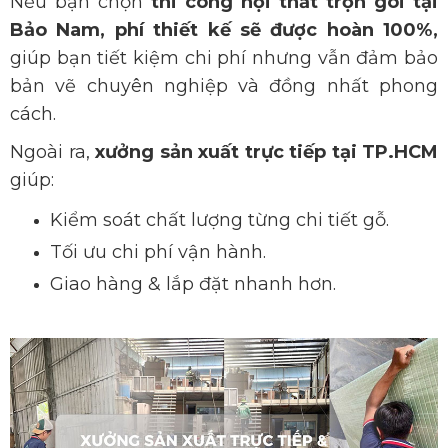
Nếu bạn chọn
thi công nội thất trọn gói tại
Bảo Nam, phí thiết kế sẽ được hoàn 100%,
giúp bạn tiết kiệm chi phí nhưng vẫn đảm bảo
bản vẽ chuyên nghiệp và đồng nhất phong
cách.
Ngoài ra,
xưởng sản xuất trực tiếp tại TP.HCM
giúp:
Kiểm s
oát chất lượng từng chi tiết gỗ.
Tối ưu chi phí vận hành.
Giao hàng &
lắp đặt nhanh hơn.