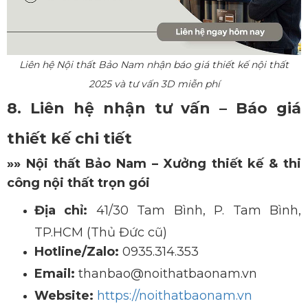
Liên hệ Nội thất Bảo Nam nhận báo giá thiết kế nội thất
2025 và tư vấn 3D miễn phí
8. Liên hệ nhận tư vấn – Báo giá
thiết kế chi tiết
»
»
Nội thất Bảo Nam – Xưởng thiết kế & thi
công nội thất trọn gói
Địa chỉ:
41/30 Tam Bình, P. Tam Bình,
TP.HCM (Thủ Đức cũ)
Hotline/Zalo:
0935.314.353
Email:
thanbao@noithatbaonam.vn
Website:
https://noithatbaonam.vn