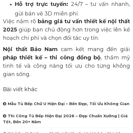
Hỗ trợ trực t
uyến:
24/7 – tư vấn nhanh,
gửi bản vẽ 3D miễn phí.
Việc nắm rõ
bảng giá tư vấn thiết kế nội thất
2025
giúp bạn chủ động hơn trong việc lên kế
hoạch chi phí và chọn đối tác uy tín.
Nội thất Bảo Nam
cam kết mang đến giải
pháp thiết kế – thi công đồng bộ
, thẩm mỹ
tinh tế và công năng tối ưu cho từng không
gian sống.
Bài viết khác
Mẫu Tủ Bếp Chữ U Hiện Đại – Bền Đẹp, Tối Ưu Không Gian
Thi Công Tủ Bếp Hiện Đại 2026 – Đẹp Chuẩn Xưởng | Giá
Tốt, Bền 20+ Năm