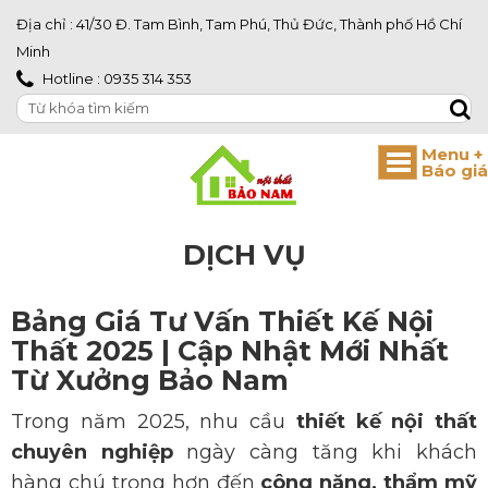
Địa chỉ : 41/30 Đ. Tam Bình, Tam Phú, Thủ Đức, Thành phố Hồ Chí
Minh
Hotline : 0935 314 353
DỊCH VỤ
Bảng Giá Tư Vấn Thiết Kế Nội
Thất 2025 | Cập Nhật Mới Nhất
Từ Xưởng Bảo Nam
Trong năm 2025, nhu cầu
thiết kế nội thất
chuyên nghiệp
ngày càng tăng khi khách
hàng chú trọng hơn đến
công năng, thẩm mỹ