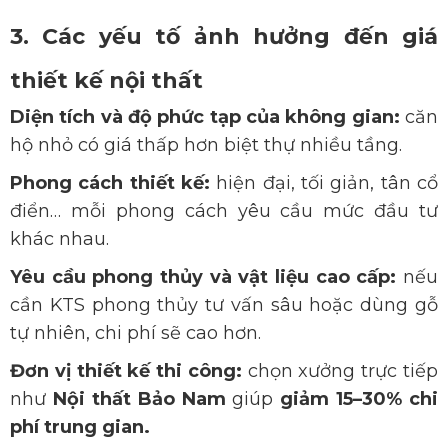
3. Các yếu tố ảnh hưởng đến giá
thiết kế nội thất
Diện tích và độ phức tạp của không gian:
căn
hộ nhỏ có giá thấp hơn biệt thự nhiều tầng.
Phong cách thiết kế:
hiện đại, tối giản, tân cổ
điển… mỗi phong cách yêu cầu mức đầu tư
khác nhau.
Yêu
cầu phong thủy và vật liệu cao cấp:
nếu
cần KTS phong thủy tư vấn sâu hoặc dùng gỗ
tự nhiên, chi phí sẽ cao hơn.
Đơn vị thiết kế thi công:
chọn xưởng trực tiếp
như
Nội thất Bảo Nam
giúp
giảm 15–30% chi
phí trung gian.