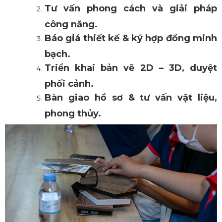
Tư vấn phong cách và giải pháp
công năng.
Báo giá thiết kế & ký hợp đồng minh
bạch.
Triển khai bản vẽ 2D – 3D, duyệt
phối cảnh.
Bàn giao hồ sơ & tư vấ
n vật liệu,
phong thủy.