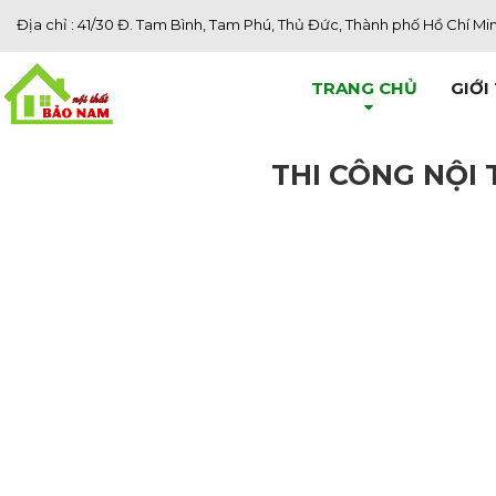
Địa chỉ : 41/30 Đ. Tam Bình, Tam Phú, Thủ Đức, Thành phố Hồ Chí Mi
TRANG CHỦ
GIỚI
THI CÔNG NỘI