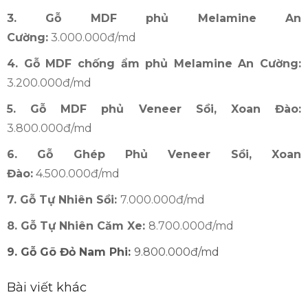
3. Gỗ MDF phủ Melamine An
Cường:
3.000.000đ/md
4. Gỗ MDF chống ẩm phủ Melamine An Cường:
3.200.000đ/md
5. Gỗ MDF phủ Veneer Sồi, Xoan Đào:
3.800.000đ/md
6. Gỗ Ghép Phủ Veneer Sồi, Xoan
Đào:
4.500.000đ/md
7. Gỗ Tự Nhiên Sồi:
7.000.000đ/md
8. Gỗ Tự Nhiên Căm Xe:
8.700.000đ/md
9. Gỗ Gõ Đỏ Nam Phi:
9.800.000đ/md
Bài viết khác