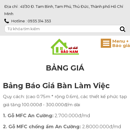
Địa chỉ : 41/30 Đ. Tam Bình, Tam Phú, Thủ Đức, Thành phố Hồ Chí
Minh
Hotline : 0935 314 353
BẢNG GIÁ
Bảng Báo Giá Bàn Làm Việc
Quy cách: (cao 0.75m * rộng 0.6m), các thiết kế phức tạp
giá tăng 100.000đ - 300.000đ/m dài
1. Gỗ MFC An Cường:
2.700.000đ/md
2. Gỗ MFC chống ẩm An Cường:
2.8000.000đ/md